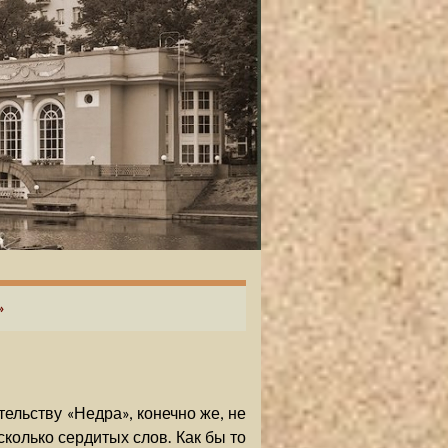
»
ельству «Недра», конечно же, не
сколько сердитых слов. Как бы то