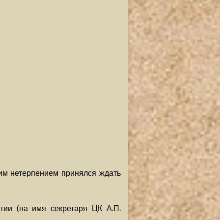
шим нетерпением принялся ждать
тии (на имя секретаря ЦК А.П.