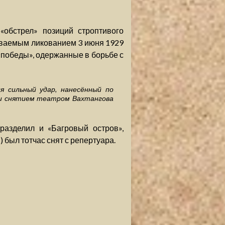
обстрел» позиций строптивого
рываемым ликованием 3 июня 1929
«победы», одержанные в борьбе с
 сильный удар, нанесённый по
 и снятием театром Вахтангова
 разделил и «Багровый остров»,
) был тотчас снят с репертуара.