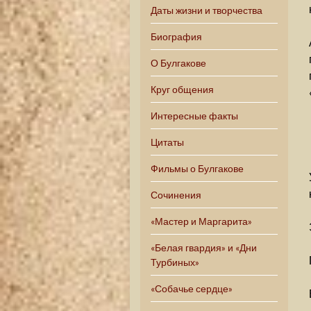
Даты жизни и творчества
Биография
О Булгакове
Круг общения
Интересные факты
Цитаты
Фильмы о Булгакове
Сочинения
«Мастер и Маргарита»
«Белая гвардия» и «Дни
Турбиных»
«Собачье сердце»