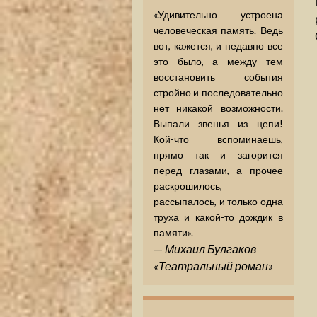
«Удивительно устроена
человеческая память. Ведь
вот, кажется, и недавно все
это было, а между тем
восстановить события
стройно и последовательно
нет никакой возможности.
Выпали звенья из цепи!
Кой-что вспоминаешь,
прямо так и загорится
перед глазами, а прочее
раскрошилось,
рассыпалось, и только одна
труха и какой-то дождик в
памяти».
—
Михаил Булгаков
«Театральный роман»