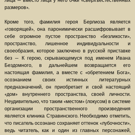
размеров».
Кроме того, фамилия героя Берлиоза является
«говорящей», она паронимически расшифровывает в
себе огромное пустое пространство «безликости»,
пространство, лишенное индивидуальности и
своеобразия, которое заключено в русской приставке
без — К герою, скрывающемуся под именем Ивана
Бездомного, в дальнейшем возвращается его
настоящая фамилия, а вместе с «обретением Бога»,
осознанием своих истинных литературных
предназначений, он приобретает и свой настоящий
«дом» внутреннего пространства, своей личности.
Неудивительно, что таким «местом» (локусом) в системе
организации пространственного произведения
является клиника Стравинского. Необходимо отметить,
что писатель осознано сохраняет оттенок «лубочности»,
ведь читатель, как и один из главных персонажей,