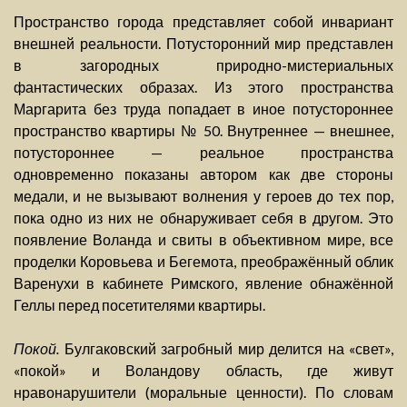
Пространство города представляет собой инвариант
внешней реальности. Потусторонний мир представлен
в загородных природно-мистериальных
фантастических образах. Из этого пространства
Маргарита без труда попадает в иное потустороннее
пространство квартиры № 50. Внутреннее — внешнее,
потустороннее — реальное пространства
одновременно показаны автором как две стороны
медали, и не вызывают волнения у героев до тех пор,
пока одно из них не обнаруживает себя в другом. Это
появление Воланда и свиты в объективном мире, все
проделки Коровьева и Бегемота, преображённый облик
Варенухи в кабинете Римского, явление обнажённой
Геллы перед посетителями квартиры.
Покой.
Булгаковский загробный мир делится на «свет»,
«покой» и Воландову область, где живут
нравонарушители (моральные ценности). По словам