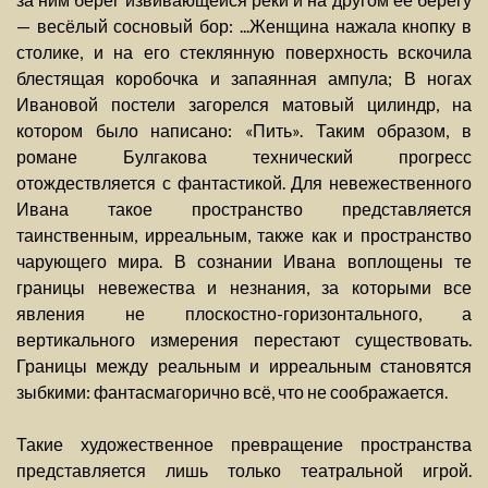
— весёлый сосновый бор: ...Женщина нажала кнопку в
столике, и на его стеклянную поверхность вскочила
блестящая коробочка и запаянная ампула; В ногах
Ивановой постели загорелся матовый цилиндр, на
котором было написано: «Пить». Таким образом, в
романе Булгакова технический прогресс
отождествляется с фантастикой. Для невежественного
Ивана такое пространство представляется
таинственным, ирреальным, также как и пространство
чарующего мира. В сознании Ивана воплощены те
границы невежества и незнания, за которыми все
явления не плоскостно-горизонтального, а
вертикального измерения перестают существовать.
Границы между реальным и ирреальным становятся
зыбкими: фантасмагорично всё, что не соображается.
Такие художественное превращение пространства
представляется лишь только театральной игрой.