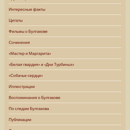
Интересные факты
Цитаты
Фильмы о Булгакове
Сочинения
«Мастер и Маргарита»
«Белая гвардия» и «Дни Турбиных»
«Собачье сердце»
Иллюстрации
Воспоминания о Булгакове
По следам Булгакова
Публикации