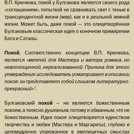
В.П. Крючкова, покой у Булгакова является своего рода
«соглашением», попыткой не сравнивать свет с тенью в
трансцендентной жизни (мир), как и в реальной земной
жизни. Может быть, даже покой — это олицетворённая
Булгаковым классическая идея о конечном примирении
Бога и Сатаны.
Покой
, Соответственно концепции В.П. Крючкова,
является «
мечтой для Мастера и автора романа, но
невоплощенной, нереализованной. Причина для этого
утверждения исследователь усматривает в описании
покоя: он представляет собой слишком литературно-
прекрасный
»
.
3
Булгаковский
покой
— не является божественным
покоем, а телесно душевным, потому и обманным, что не
божественным. Идея покоя олицетворяется единством
творчества и любви (Мастера и Маргариты), глубоко и
целомудренно упакованное в имплицитных смыслах