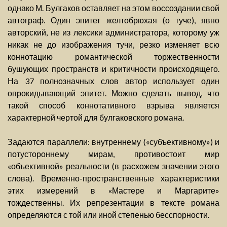
однако М. Булгаков оставляет на этом воссоздании свой
автограф. Один эпитет желтобрюхая (о туче), явно
авторский, не из лексики администратора, которому уж
никак не до изображения тучи, резко изменяет всю
коннотацию романтической торжественности
бушующих пространств и критичности происходящего.
На 37 полнозначных слов автор использует один
опрокидывающий эпитет. Можно сделать вывод, что
такой способ коннотативного взрыва является
характерной чертой для булгаковского романа.
Задаются параллели: внутреннему («субъективному») и
потустороннему мирам, противостоит мир
«объективной» реальности (в расхожем значении этого
слова). Временно-пространственные характеристики
этих измерений в «Мастере и Маргарите»
тождественны. Их репрезентации в тексте романа
определяются с той или иной степенью бесспорности.