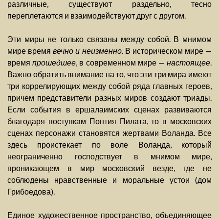
различные, существуют раздельно, тесно
переплетаются и взаимодействуют друг с другом.
Эти миры не только связаны между собой. В мнимом
мире время
вечно и неизменно
. В историческом мире —
время
прошедшее
, в современном мире —
настоящее
.
Важно обратить внимание на то, что эти три мира имеют
три коррелирующих между собой ряда главных героев,
причем представители разных миров создают триады.
Если события в ершалаимских сценах развиваются
благодаря поступкам Понтия Пилата, то в московских
сценах персонажи становятся жертвами Воланда. Все
здесь проистекает по воле Воланда, который
неограниченно господствует в мнимом мире,
проникающем в мир московский везде, где не
соблюдены нравственные и моральные устои (дом
Грибоедова).
Единое художественное пространство, объединяющее