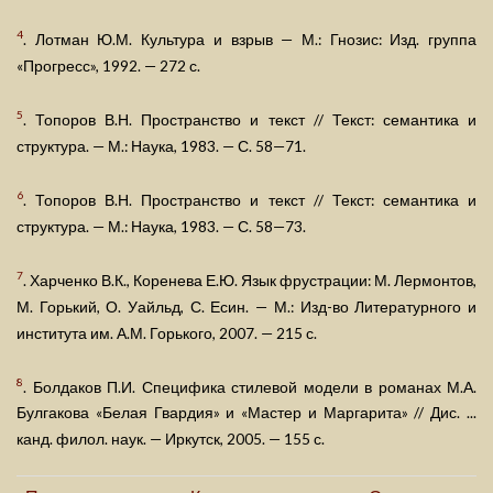
4
. Лотман Ю.М. Культура и взрыв — М.: Гнозис: Изд. группа
«Прогресс», 1992. — 272 с.
5
. Топоров В.Н. Пространство и текст // Текст: семантика и
структура. — М.: Наука, 1983. — С. 58—71.
6
. Топоров В.Н. Пространство и текст // Текст: семантика и
структура. — М.: Наука, 1983. — С. 58—73.
7
. Харченко В.К., Коренева Е.Ю. Язык фрустрации: М. Лермонтов,
М. Горький, О. Уайльд, С. Есин. — М.: Изд-во Литературного и
института им. А.М. Горького, 2007. — 215 с.
8
. Болдаков П.И. Специфика стилевой модели в романах М.А.
Булгакова «Белая Гвардия» и «Мастер и Маргарита» // Дис. ...
канд. филол. наук. — Иркутск, 2005. — 155 с.