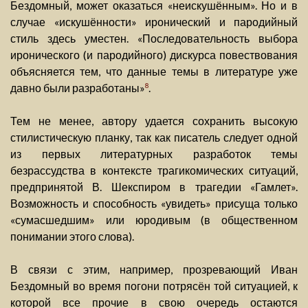
Бездомный, может оказаться «неискушённым». Но и в
случае «искушённости» иронический и пародийный
стиль здесь уместен. «Последовательность выбора
иронического (и пародийного) дискурса повествования
объясняется тем, что данные темы в литературе уже
давно были разработаны»
.
8
Тем не менее, автору удается сохранить высокую
стилистическую планку, так как писатель следует одной
из первых литературных разработок темы
безрассудства в контексте трагикомических ситуаций,
предпринятой В. Шекспиром в трагедии «Гамлет».
Возможность и способность «увидеть» присуща только
«сумасшедшим» или юродивым (в общественном
понимании этого слова).
В связи с этим, например, прозревающий Иван
Бездомный во время погони потрясён той ситуацией, к
которой все прочие в свою очередь остаются