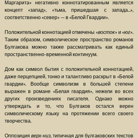
Маргарита» негативно коннотатированным является
концепт «запад», «тьма, пришедшая с запада...»,
соответственно «север» — в «Белой Гвардии».
Положительной коннотацией отмечены «
восток
» и «
юг
».
Таким образом, символическое пространство романов
Булгакова можно также рассматривать как единый
пространственно-временной континуум.
Дом как символ бытия с положительной коннотацией,
даже перцепцией, тонко и талантливо раскрыт в «Белой
гвардии». Вообще символизм в большей степени
выражен в романе «Белая гвардия», нежели во всех
других произведениях писателя. Однако можно
утверждать и то, что Булгаков остался верен
символическому языку на протяжении всего своего
творчества.
Оппозиция
верх-низ
, типичная для булгаковских текстов