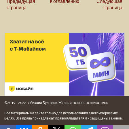
Предыдущая
К оглавлению
Следующая
страница
страница
©2019—2026. «Михаил Булгаков. Жизнь и творчество писателя»
Все материалы на сайте только для использования в некоммерческих
целях. Все права принадлежат правообладателям и защищены законом.