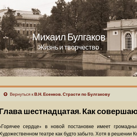
Михаил Булгаков
Жизнь и творчество
Вернуться к
В.Н. Есенков. Страсти по Булгакову
Глава шестнадцатая. Как совершаю
«Горячее сердце» в новой постановке имеет громадны
Художественном театре как будто забыто. Хотя в решении 