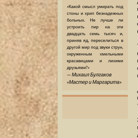
«Какой смысл умирать под
стоны и хрип безнадежных
больных. Не лучше ли
устроить пир на эти
двадцать семь тысяч и,
приняв яд, переселиться в
другой мир под звуки струн,
окруженным хмельными
красавицами и лихими
друзьями?»
—
Михаил Булгаков
«Мастер и Маргарита»