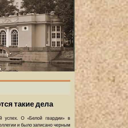
тся такие дела
й успех. О «Белой гвардии» в
Коллегии и было записано черным