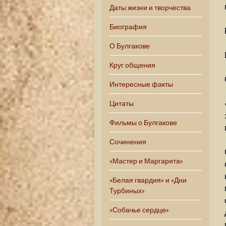
Даты жизни и творчества
Биография
О Булгакове
Круг общения
Интересные факты
Цитаты
Фильмы о Булгакове
Сочинения
«Мастер и Маргарита»
«Белая гвардия» и «Дни
Турбиных»
«Собачье сердце»