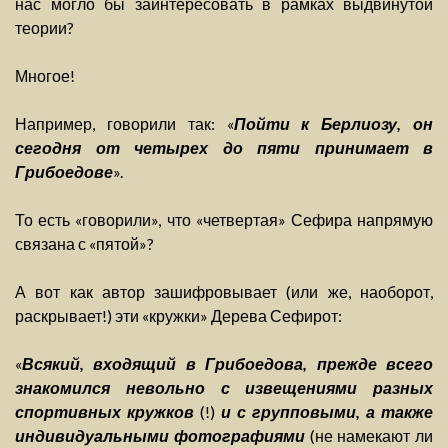
нас могло бы заинтересовать в рамках выдвинутой
теории?
Многое!
Например, говорили так: «
Пойти к Берлиозу, он
сегодня от четырех до пяти принимает в
Грибоедове
».
То есть «говорили», что «четвертая» Сефира напрямую
связана с «пятой»?
А вот как автор зашифровывает (или же, наоборот,
раскрывает!) эти «кружки» Дерева Сефирот:
«
Всякий, входящий в Грибоедова, прежде всего
знакомился невольно с извещениями разных
спортивных кружков
(!)
и с групповыми, а также
индивидуальными фотографиями
(не намекают ли