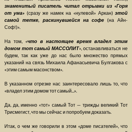
знаменитый писатель читал отрывки из «Горя
от ума»
(сразу же намек на «нулевой» Аркан)
этой
самой тетке, раскинувшейся на софе
(на Айн-
Соф!)».
На том, «
что в настоящее время владел этим
домом тот самый МАССОЛИТ
», останавливаться не
будем, так как уже до нас было множество прямых
указаний на связь Михаила Афанасьевича Булгакова с
«этим самым масонством».
В указанном отрезке нас заинтересовало лишь то, что
«владел этим домом тот самый...».
Да, да, именно «тот» самый Тот — трижды великий Тот
Трисмегист, что мы сейчас и попробуем доказать.
Итак, о чем же говорили в этом «доме писателей», что