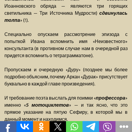
Иоанновского обряда — являются три горящих
светильника — Три Источника Мудрости)
сдвинулась
толпа
» (!).
Специально опускаем рассмотрение эпизода с
попыткой Ивана вспомнить имя «Неизвестного»
консультанта (в противном случае нам в очередной раз
придется вспомнить о тетраграмматоне).
Пропускаем и очередную «Дуру» (позднее мы более
подробно объясним, почему Аркан «Дурак» присутствует
буквально в каждой главе произведения).
И требование поэта выслать для поимки «
профессора
»
именно «
5 мотоциклетов
» — и так ясно, что это
прямое указание на пятую Сефиру, в которой мы в
данный момент и находимся.