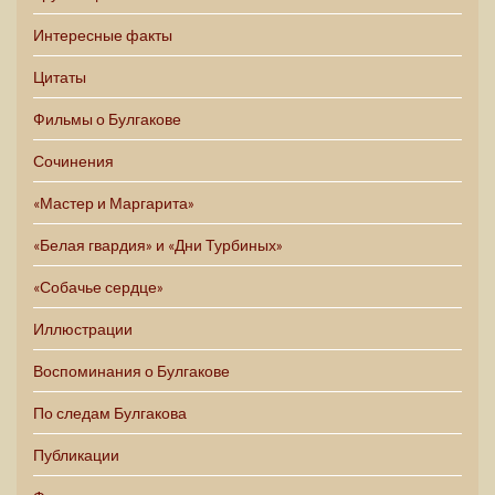
Интересные факты
Цитаты
Фильмы о Булгакове
Сочинения
«Мастер и Маргарита»
«Белая гвардия» и «Дни Турбиных»
«Собачье сердце»
Иллюстрации
Воспоминания о Булгакове
По следам Булгакова
Публикации