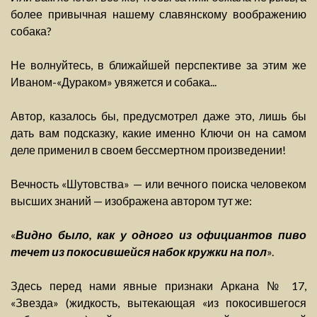
более привычная нашему славянскому воображению
собака?
Не волнуйтесь, в ближайшей перспективе за этим же
Иваном-«Дураком» увяжется и собака...
Автор, казалось бы, предусмотрел даже это, лишь бы
дать вам подсказку, какие именно Ключи он на самом
деле применил в своем бессмертном произведении!
Вечность «Шутовства» — или вечного поиска человеком
высших знаний — изображена автором тут же:
«
Видно было, как у одного из официантов пиво
течет из покосившейся набок кружки на пол
».
Здесь перед нами явные признаки Аркана № 17,
«Звезда» (жидкость, вытекающая «из покосившегося