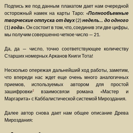
Подпись же под данным плакатом дает нам очередной
осторожный намек на карты Таро: «
Полнообъемные
творческие отпуска от двух
(2)
недель... до одного
(1)
года
». Он состоит в том, что, соединив эти две цифры,
мы получим совершенно четкое число — 21.
Да, да — число, точно соответствующее количеству
Старших номерных Арканов Книги Тота!
Несколько опережая дальнейший ход работы, заметим,
что впереди нас ждет еще очень много аналогичных
приемов, используемых автором для простой
зашифровки
взаимосвязи романа «Мастер и
2
Маргарита» с Каббалистической системой Мироздания.
Далее автор снова дает нам общее описание Древа
Мироздания: