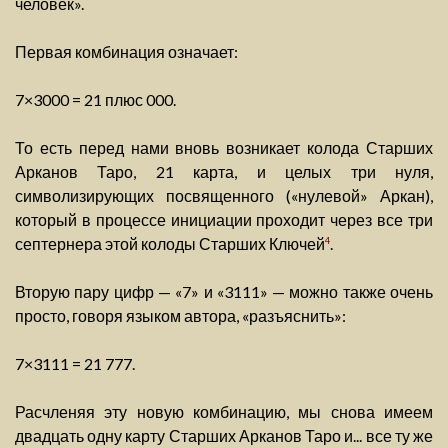
человек».
Первая комбинация означает:
7×3000 = 21 плюс 000.
То есть перед нами вновь возникает колода Старших
Арканов Таро, 21 карта, и целых три нуля,
символизирующих посвященного («нулевой» Аркан),
который в процессе инициации проходит через все три
септернера этой колоды Старших Ключей
.
4
Вторую пару цифр — «7» и «3111» — можно также очень
просто, говоря языком автора, «разъяснить»:
7×3111 = 21 777.
Расчленяя эту новую комбинацию, мы снова имеем
двадцать одну карту Старших Арканов Таро и... все ту же