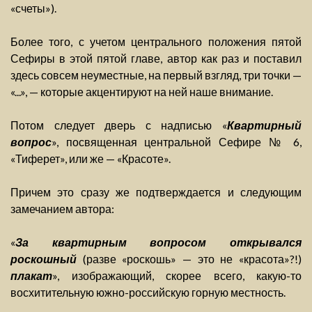
«счеты»).
Более того, с учетом центрального положения пятой
Сефиры в этой пятой главе, автор как раз и поставил
здесь совсем неуместные, на первый взгляд, три точки —
«...», — которые акцентируют на ней наше внимание.
Потом следует дверь с надписью «
Квартирный
вопрос
», посвященная центральной Сефире № 6,
«Тиферет», или же — «Красоте».
Причем это сразу же подтверждается и следующим
замечанием автора:
«
За квартирным вопросом открывался
роскошный
(разве «роскошь» — это не «красота»?!)
плакат
», изображающий, скорее всего, какую-то
восхитительную южно-российскую горную местность.