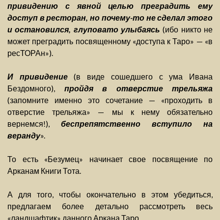
привидению с явной целью преградить ему
доступ в ресторан, но почему-то не сделал этого
и остановился, глуповато улыбаясь
(ибо никто не
может преградить посвященному «доступа к Таро» — «в
ресТОРАн»).
И привидение
(в виде сошедшего с ума Ивана
Бездомного),
пройдя в отверстие трельяжа
(запомните именно это сочетание — «проходить в
отверстие трельяжа» — мы к нему обязательно
вернемся!),
беспрепятственно вступило на
веранду
».
То есть «Безумец» начинает свое посвящение по
Арканам Книги Тота.
А для того, чтобы окончательно в этом убедиться,
предлагаем более детально рассмотреть весь
«ландшафтик» данного Аркана Таро.