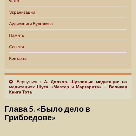
Фото
Экранизации
Аудиокниги Булгакова
Память
Ссылки
Контакты
Вернуться к
А. Долхор. Шутливые медитации на
медитациях Шута. «Мастер и Маргарита» — Великая
Книга Тота
Глава 5. «Было дело в
Грибоедове»