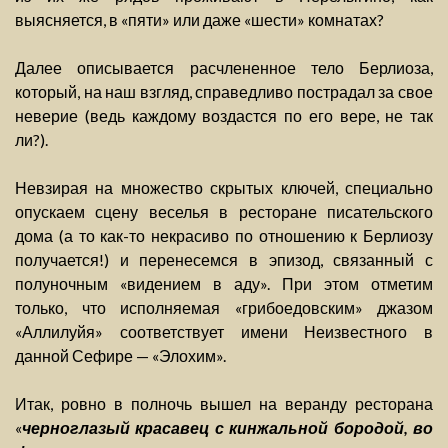
выясняется, в «пяти» или даже «шести» комнатах?
Далее описывается расчлененное тело Берлиоза,
который, на наш взгляд, справедливо пострадал за свое
неверие (ведь каждому воздастся по его вере, не так
ли?).
Невзирая на множество скрытых ключей, специально
опускаем сцену веселья в ресторане писательского
дома (а то как-то некрасиво по отношению к Берлиозу
получается!) и перенесемся в эпизод, связанный с
полуночным «видением в аду». При этом отметим
только, что исполняемая «грибоедовским» джазом
«Аллилуйя» соответствует имени Неизвестного в
данной Сефире — «Элохим».
Итак, ровно в полночь вышел на веранду ресторана
«
черноглазый красавец с кинжальной бородой, во