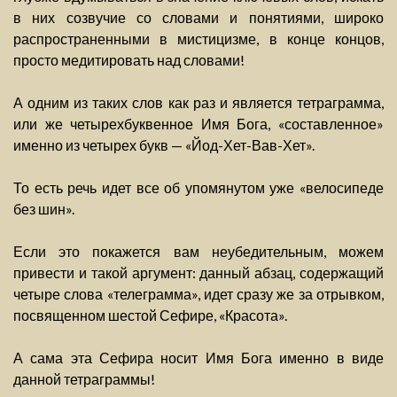
в них созвучие со словами и понятиями, широко
распространенными в мистицизме, в конце концов,
просто медитировать над словами!
А одним из таких слов как раз и является тетраграмма,
или же четырехбуквенное Имя Бога, «составленное»
именно из четырех букв — «Йод-Хет-Вав-Хет».
То есть речь идет все об упомянутом уже «велосипеде
без шин».
Если это покажется вам неубедительным, можем
привести и такой аргумент: данный абзац, содержащий
четыре слова «телеграмма», идет сразу же за отрывком,
посвященном шестой Сефире, «Красота».
А сама эта Сефира носит Имя Бога именно в виде
данной тетраграммы!