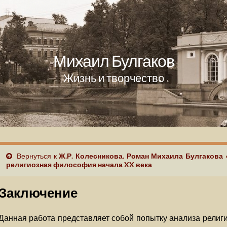
Михаил Булгаков
Жизнь и творчество
Вернуться к
Ж.Р. Колесникова. Роман Михаила Булгакова 
религиозная философия начала XX века
Заключение
Данная работа представляет собой попытку анализа рели