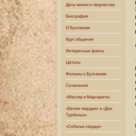
Даты жизни и творчества
Биография
О Булгакове
Круг общения
Интересные факты
Цитаты
Фильмы о Булгакове
Сочинения
«Мастер и Маргарита»
«Белая гвардия» и «Дни
Турбиных»
«Собачье сердце»