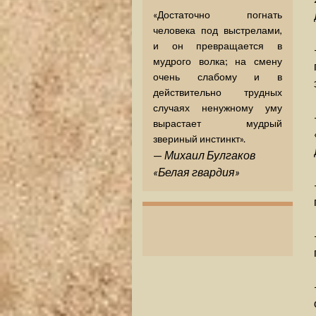
«Достаточно погнать
человека под выстрелами,
и он превращается в
мудрого волка; на смену
очень слабому и в
действительно трудных
случаях ненужному уму
вырастает мудрый
звериный инстинкт».
—
Михаил Булгаков
«Белая гвардия»