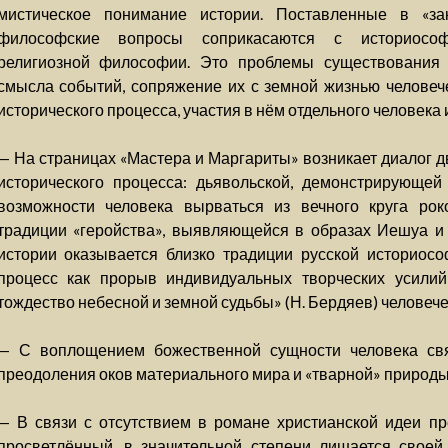
мистическое понимание истории. Поставленные в «за
философские вопросы соприкасаются с историософ
религиозной философии. Это проблемы существования в
смысла событий, сопряжение их с земной жизнью человеч
исторического процесса, участия в нём отдельного человека и
— На страницах «Мастера и Маргариты» возникает диалог 
исторического процесса: дьявольской, демонстрирующей
возможности человека вырваться из вечного круга рок
традиции «геройства», выявляющейся в образах Иешуа и 
истории оказывается близко традиции русской историос
процесс как прорыв индивидуальных творческих усилий
тождество небесной и земной судьбы» (Н. Бердяев) человече
— С воплощением божественной сущности человека свя
преодоления оков материального мира и «тварной» природы
— В связи с отсутствием в романе христианской идеи п
просветлённый, в значительной степени лишается своей 