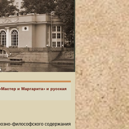
«Мастер и Маргарита» и русская
гиозно-философского содержания