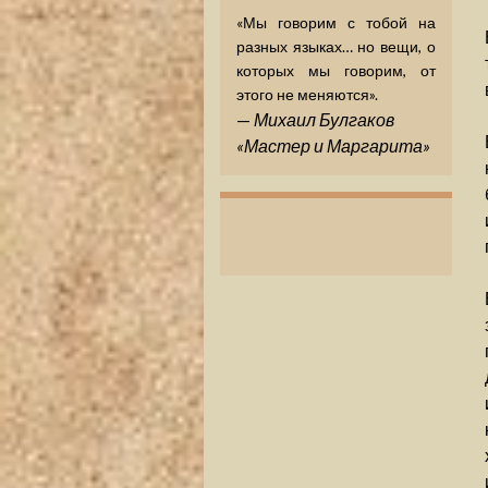
«Мы говорим с тобой на
разных языках… но вещи, о
которых мы говорим, от
этого не меняются».
—
Михаил Булгаков
«Мастер и Маргарита»