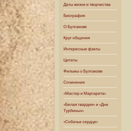
Даты жизни и творчества
Биография
О Булгакове
Круг общения
Интересные факты
Цитаты
Фильмы о Булгакове
Сочинения
«Мастер и Маргарита»
«Белая гвардия» и «Дни
Турбиных»
«Собачье сердце»