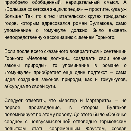
приобрело обобщенный, нарицательный смысл. А
«Большая советская энциклопедия» — простите, куда уж
больше? Так что в тех читательских кругах тридцатых
годов, которым адресовался роман Булгакова, само
упоминание о гомункуле должно было вызвать
непосредственную ассоциацию с именем Горького.
Если после всего сказанного возвратиться к сентенции
Горького «Человек должен... создавать свои новые
законы природы», то упоминание в романе о
«гомункуле» приобретает еще один подтекст — сама
идея создания законов природы, как и гомункулов,
абсурдна по своей сути.
Следует отметить, что «Мастер и Маргарита» — не
первое произведение, в котором Булгаков
полемизирует по этому поводу. До этого было «Собачье
сердце» с недвусмысленной отповедью горьковским
попыткам стать современным Фаустом, создав