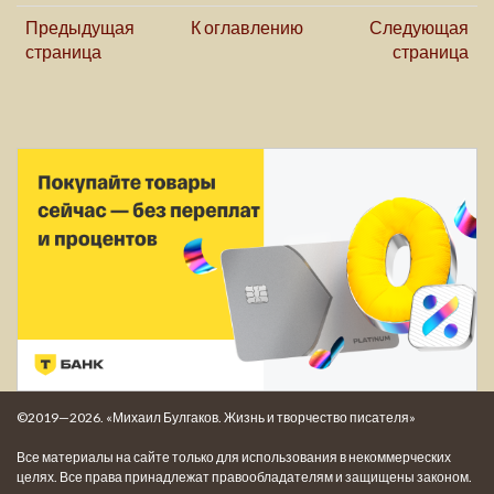
Предыдущая
К оглавлению
Следующая
страница
страница
©2019—2026. «Михаил Булгаков. Жизнь и творчество писателя»
Все материалы на сайте только для использования в некоммерческих
целях. Все права принадлежат правообладателям и защищены законом.