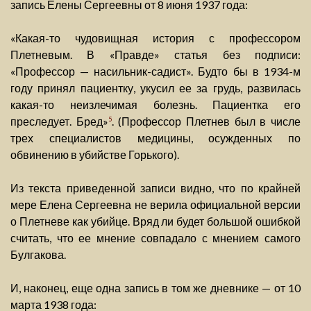
запись Елены Сергеевны от 8 июня 1937 года:
«Какая-то чудовищная история с профессором
Плетневым. В «Правде» статья без подписи:
«Профессор — насильник-садист». Будто бы в 1934-м
году принял пациентку, укусил ее за грудь, развилась
какая-то неизлечимая болезнь. Пациентка его
преследует. Бред»
. (Профессор Плетнев был в числе
5
трех специалистов медицины, осужденных по
обвинению в убийстве Горького).
Из текста приведенной записи видно, что по крайней
мере Елена Сергеевна не верила официальной версии
о Плетневе как убийце. Вряд ли будет большой ошибкой
считать, что ее мнение совпадало с мнением самого
Булгакова.
И, наконец, еще одна запись в том же дневнике — от 10
марта 1938 года: