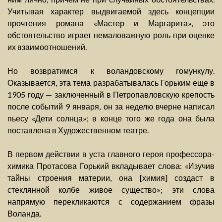
Учитывая характер выдвигаемой здесь концепции
прочтения романа «Мастер и Маргарита», это
обстоятельство играет немаловажную роль при оценке
их взаимоотношений.
Но возвратимся к воландовскому гомункулу.
Оказывается, эта тема разрабатывалась Горьким еще в
1905 году — заключенный в Петропавловскую крепость
после событий 9 января, он за неделю вчерне написал
пьесу «Дети солнца»; в конце того же года она была
поставлена в Художественном театре.
В первом действии в уста главного героя профессора-
химика Протасова Горький вкладывает слова: «Изучив
тайны строения материи, она [химия] создаст в
стеклянной колбе живое существо»; эти слова
напрямую перекликаются с содержанием фразы
Воланда.