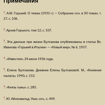
Примечания
1
. А.М. Горький. О темах (1933 г.) — Собрание соч. в 30 томах, т.
27, с. 106.
2
. Архив Горького, том 12, с. 107.
3
. Эта данные при жизни Булгакова опубликованы в статье Вс.
Иванова «Горький в Италии» — «Новый мир», № 6, 1937.
4
. «Известия», 24 июня 1936 года.
5
. Елена Булгакова. Дневник Елены Булгаковой. М., «Книжная
палата», 1990, с. 153.
6
. «Князь тьмы», с. 285.
7
. Ю. Айхенвальд. Указ. соч., с. 449.