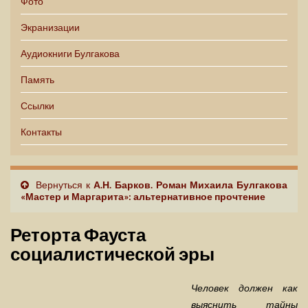
Фото
Экранизации
Аудиокниги Булгакова
Память
Ссылки
Контакты
Вернуться к
А.Н. Барков. Роман Михаила Булгакова
«Мастер и Маргарита»: альтернативное прочтение
Реторта Фауста
социалистической эры
Человек должен как
выяснить тайны