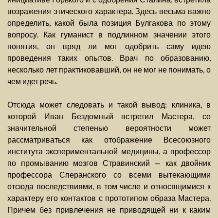
возражения этического характера. Здесь весьма важно
определить, какой была позиция Булгакова по этому
вопросу. Как гуманист в подлинном значении этого
понятия, он вряд ли мог одобрить саму идею
проведения таких опытов. Врач по образованию,
несколько лет практиковавший, он не мог не понимать, о
чем идет речь.
Отсюда может следовать и такой вывод: клиника, в
которой Иван Бездомный встретил Мастера, со
значительной степенью вероятности может
рассматриваться как отображение Всесоюзного
института экспериментальной медицины, а профессор
по промыванию мозгов Стравинский — как двойник
профессора Сперанского со всеми вытекающими
отсюда последствиями, в том числе и относящимися к
характеру его контактов с прототипом образа Мастера.
Причем без привлечения не приводящей ни к каким