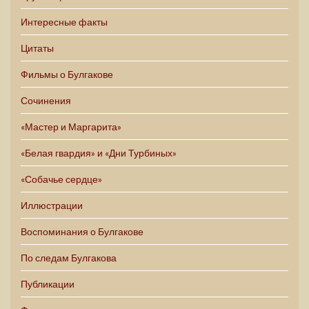
Интересные факты
Цитаты
Фильмы о Булгакове
Сочинения
«Мастер и Маргарита»
«Белая гвардия» и «Дни Турбиных»
«Собачье сердце»
Иллюстрации
Воспоминания о Булгакове
По следам Булгакова
Публикации