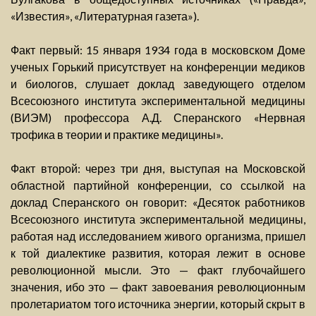
«Известия», «Литературная газета»).
Факт первый: 15 января 1934 года в московском Доме
ученых Горький присутствует на конференции медиков
и биологов, слушает доклад заведующего отделом
Всесоюзного института экспериментальной медицины
(ВИЭМ) профессора А.Д. Сперанского «Нервная
трофика в теории и практике медицины».
Факт второй: через три дня, выступая на Московской
областной партийной конференции, со ссылкой на
доклад Сперанского он говорит: «Десяток работников
Всесоюзного института экспериментальной медицины,
работая над исследованием живого организма, пришел
к той диалектике развития, которая лежит в основе
революционной мысли. Это — факт глубочайшего
значения, ибо это — факт завоевания революционным
пролетариатом того источника энергии, который скрыт в