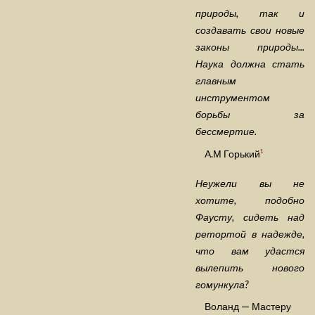
природы, так и
создавать свои новые
законы природы...
Наука должна стать
главным
инструментом
борьбы за
бессмертие.
А.М Горький
1
Неужели вы не
хотите, подобно
Фаусту, сидеть над
ретортой в надежде,
что вам удастся
вылепить нового
гомункула?
Воланд — Мастеру