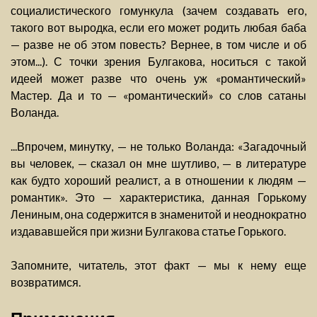
социалистического гомункула (зачем создавать его,
такого вот выродка, если его может родить любая баба
— разве не об этом повесть? Вернее, в том числе и об
этом...). С точки зрения Булгакова, носиться с такой
идеей может разве что очень уж «романтический»
Мастер. Да и то — «романтический» со слов сатаны
Воланда.
...Впрочем, минутку, — не только Воланда: «Загадочный
вы человек, — сказал он мне шутливо, — в литературе
как будто хороший реалист, а в отношении к людям —
романтик». Это — характеристика, данная Горькому
Лениным, она содержится в знаменитой и неоднократно
издававшейся при жизни Булгакова статье Горького.
Запомните, читатель, этот факт — мы к нему еще
возвратимся.