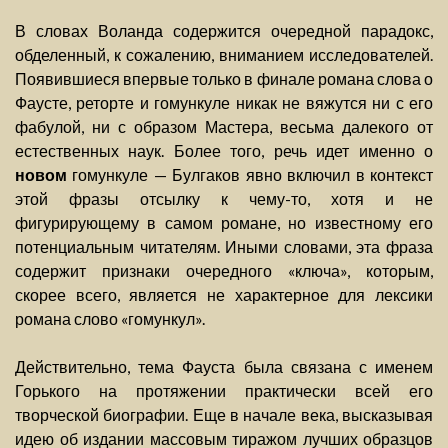
В словах Воланда содержится очередной парадокс,
обделенный, к сожалению, вниманием исследователей.
Появившиеся впервые только в финале романа слова о
Фаусте, реторте и гомункуле никак не вяжутся ни с его
фабулой, ни с образом Мастера, весьма далекого от
естественных наук. Более того, речь идет именно о
новом
гомункуле — Булгаков явно включил в контекст
этой фразы отсылку к чему-то, хотя и не
фигурирующему в самом романе, но известному его
потенциальным читателям. Иными словами, эта фраза
содержит признаки очередного «ключа», которым,
скорее всего, является не характерное для лексики
романа слово «гомункул».
Действительно, тема Фауста была связана с именем
Горького на протяжении практически всей его
творческой биографии. Еще в начале века, высказывая
идею об издании массовым тиражом лучших образцов