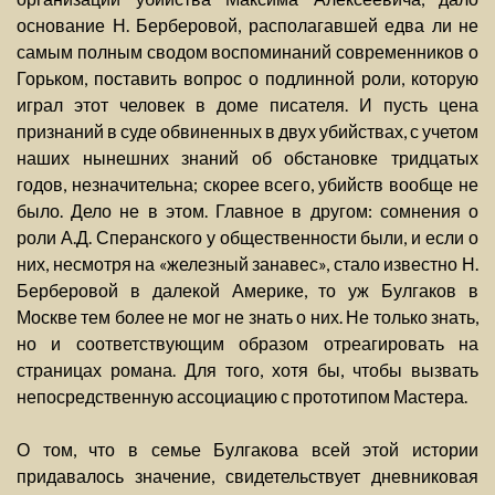
основание Н. Берберовой, располагавшей едва ли не
самым полным сводом воспоминаний современников о
Горьком, поставить вопрос о подлинной роли, которую
играл этот человек в доме писателя. И пусть цена
признаний в суде обвиненных в двух убийствах, с учетом
наших нынешних знаний об обстановке тридцатых
годов, незначительна; скорее всего, убийств вообще не
было. Дело не в этом. Главное в другом: сомнения о
роли А.Д. Сперанского у общественности были, и если о
них, несмотря на «железный занавес», стало известно Н.
Берберовой в далекой Америке, то уж Булгаков в
Москве тем более не мог не знать о них. Не только знать,
но и соответствующим образом отреагировать на
страницах романа. Для того, хотя бы, чтобы вызвать
непосредственную ассоциацию с прототипом Мастера.
О том, что в семье Булгакова всей этой истории
придавалось значение, свидетельствует дневниковая