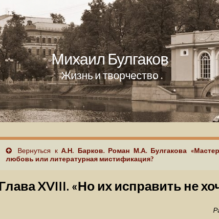
Михаил Булгаков
Жизнь и творчество
Вернуться к
А.Н. Барков. Роман М.А. Булгакова «Масте
любовь или литературная мистификация?
Глава XVIII. «Но их исправить не хо
Р