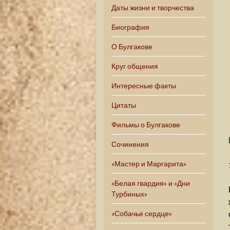
Даты жизни и творчества
Биография
О Булгакове
Круг общения
Интересные факты
Цитаты
Фильмы о Булгакове
Сочинения
«Мастер и Маргарита»
«Белая гвардия» и «Дни
Турбиных»
«Собачье сердце»