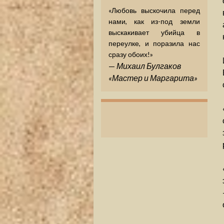
«Любовь выскочила перед
нами, как из-под земли
выскакивает убийца в
переулке, и поразила нас
сразу обоих!»
—
Михаил Булгаков
«Мастер и Маргарита»