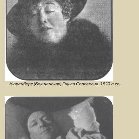
Нюренберг (Бокшанская) Ольга Сергеевна. 1920-е гг.