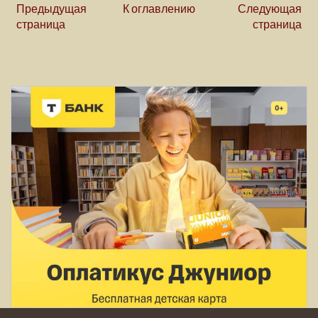
Предыдущая
К оглавлению
Следующая
страница
страница