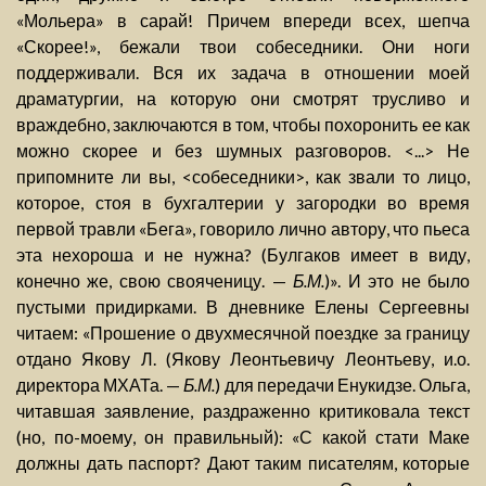
«Мольера» в сарай! Причем впереди всех, шепча
«Скорее!», бежали твои собеседники. Они ноги
поддерживали. Вся их задача в отношении моей
драматургии, на которую они смотрят трусливо и
враждебно, заключаются в том, чтобы похоронить ее как
можно скорее и без шумных разговоров. <...> Не
припомните ли вы, <собеседники>, как звали то лицо,
которое, стоя в бухгалтерии у загородки во время
первой травли «Бега», говорило лично автору, что пьеса
эта нехороша и не нужна? (Булгаков имеет в виду,
конечно же, свою свояченицу. —
Б.М.
)». И это не было
пустыми придирками. В дневнике Елены Сергеевны
читаем: «Прошение о двухмесячной поездке за границу
отдано Якову Л. (Якову Леонтьевичу Леонтьеву, и.о.
директора МХАТа. —
Б.М.
) для передачи Енукидзе. Ольга,
читавшая заявление, раздраженно критиковала текст
(но, по-моему, он правильный): «С какой стати Маке
должны дать паспорт? Дают таким писателям, которые