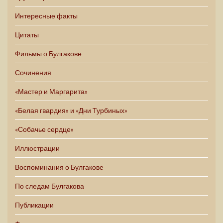
Интересные факты
Цитаты
Фильмы о Булгакове
Сочинения
«Мастер и Маргарита»
«Белая гвардия» и «Дни Турбиных»
«Собачье сердце»
Иллюстрации
Воспоминания о Булгакове
По следам Булгакова
Публикации