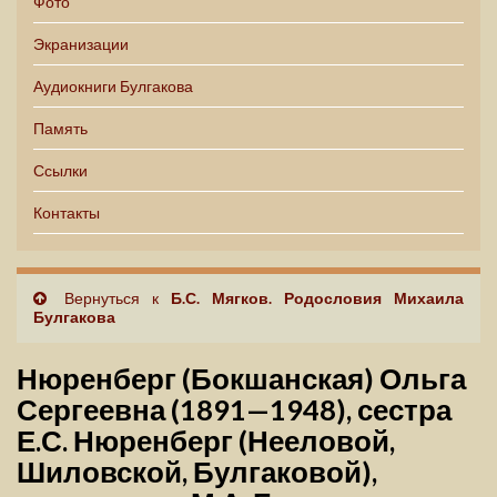
Фото
Экранизации
Аудиокниги Булгакова
Память
Ссылки
Контакты
Вернуться к
Б.С. Мягков. Родословия Михаила
Булгакова
Нюренберг (Бокшанская) Ольга
Сергеевна (1891—1948), сестра
Е.С. Нюренберг (Нееловой,
Шиловской, Булгаковой),