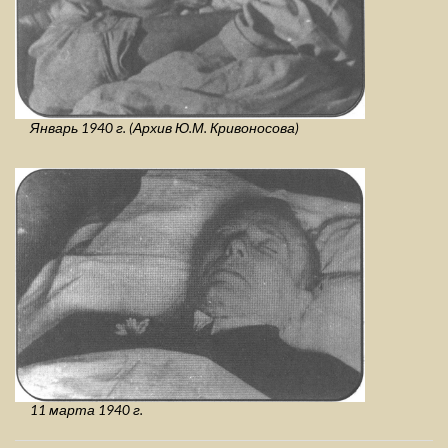
Январь 1940 г. (Архив Ю.М. Кривоносова)
11 марта 1940 г.