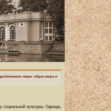
здробленном» мире: образ мира и
 социальной культуры. Одежда,