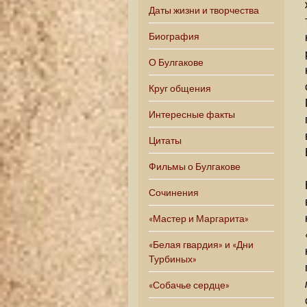
Даты жизни и творчества
Биография
О Булгакове
Круг общения
Интересные факты
Цитаты
Фильмы о Булгакове
Сочинения
«Мастер и Маргарита»
«Белая гвардия» и «Дни
Турбиных»
«Собачье сердце»