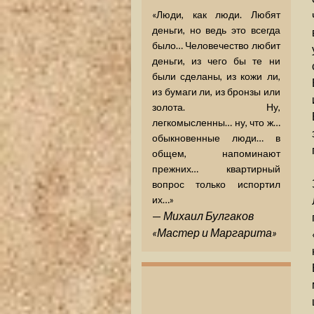
«Люди, как люди. Любят
деньги, но ведь это всегда
было… Человечество любит
деньги, из чего бы те ни
были сделаны, из кожи ли,
из бумаги ли, из бронзы или
золота. Ну,
легкомысленны… ну, что ж…
обыкновенные люди… в
общем, напоминают
прежних… квартирный
вопрос только испортил
их…»
—
Михаил Булгаков
«Мастер и Маргарита»