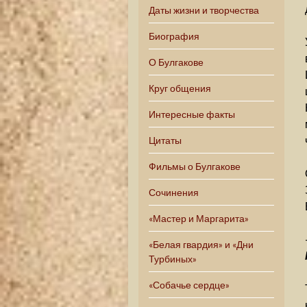
Даты жизни и творчества
Биография
О Булгакове
Круг общения
Интересные факты
Цитаты
Фильмы о Булгакове
Сочинения
«Мастер и Маргарита»
«Белая гвардия» и «Дни
Турбиных»
«Собачье сердце»