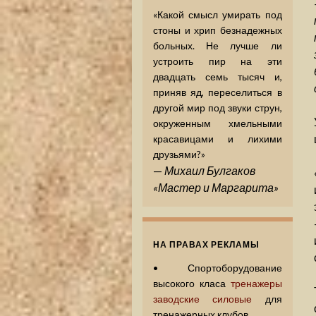
«Какой смысл умирать под
стоны и хрип безнадежных
больных. Не лучше ли
устроить пир на эти
двадцать семь тысяч и,
приняв яд, переселиться в
другой мир под звуки струн,
окруженным хмельными
красавицами и лихими
друзьями?»
—
Михаил Булгаков
«Мастер и Маргарита»
НА ПРАВАХ РЕКЛАМЫ
•
Спортоборудование
высокого класа
тренажеры
заводские силовые
для
тренажерных клубов.