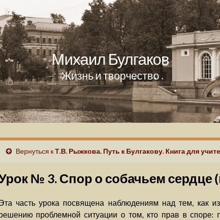
Михаил Булгаков
Жизнь и творчество
Вернуться к
Т.В. Рыжкова. Путь к Булгакову. Книга для учит
Урок № 3. Спор о собачьем сердце
Эта часть урока посвящена наблюдениям над тем, как из
решению проблемной ситуации о том, кто прав в споре: