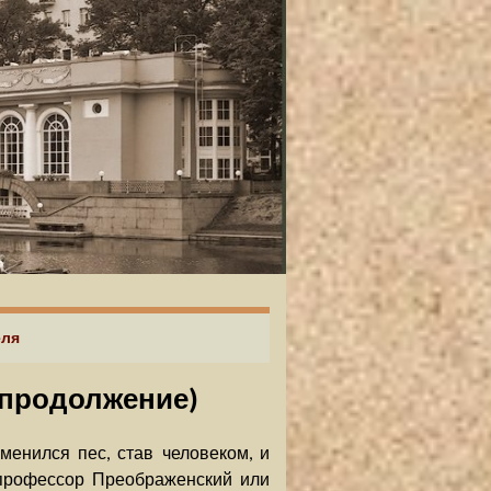
еля
 (продолжение)
менился пес, став человеком, и
 профессор Преображенский или