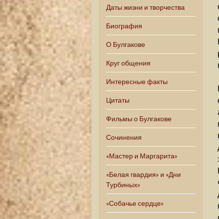
Даты жизни и творчества
Биография
О Булгакове
Круг общения
Интересные факты
Цитаты
Фильмы о Булгакове
Сочинения
«Мастер и Маргарита»
«Белая гвардия» и «Дни
Турбиных»
«Собачье сердце»