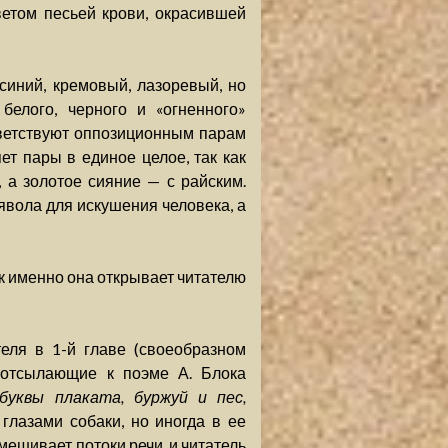
етом песьей крови, окрасившей
 синий, кремовый, лазоревый, но
белого, черного и «огненного»
тветствуют оппозиционным парам
ет пары в единое целое, так как
 а золотое сияние — с райским.
ьявола для искушения человека, а
ак именно она открывает читателю
еля в 1-й главе (своеобразном
, отсылающие к поэме А. Блока
 буквы плаката, буржуй и пес,
глазами собаки, но иногда в ее
мешивает потоки речи, и читатель