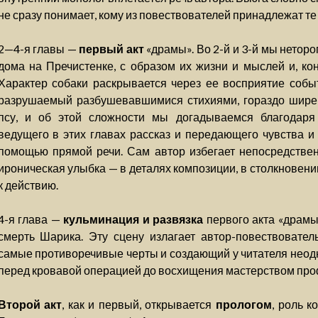
не сразу понимает, кому из повествователей принадлежат те
2—4-я главы —
первый акт
«драмы». Во 2-й и 3-й мы нетор
дома на Пречистенке, с образом их жизни и мыслей и, кон
Характер собаки раскрывается через ее восприятие собы
разрушаемый разбушевавшимися стихиями, гораздо шире 
псу, и об этой сложности мы догадываемся благодаря 
ведущего в этих главах рассказ и передающего чувства и
помощью прямой речи. Сам автор избегает непосредствен
ироническая улыбка — в деталях композиции, в столкновени
к действию.
4-я глава —
кульминация и развязка
первого акта «драмы
смерть Шарика. Эту сцену излагает автор-повествовател
самые противоречивые черты и создающий у читателя неодн
перед кровавой операцией до восхищения мастерством про
Второй акт
, как и первый, открывается
прологом
, роль к