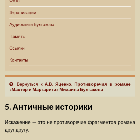
Фото
Экранизации
Аудиокниги Булгакова
Память
Ссылки
Контакты
Вернуться к
А.В. Яценко. Противоречия в романе
«Мастер и Маргарита» Михаила Булгакова
5. Античные историки
Искажение — это не противоречие фрагментов романа
друг другу.