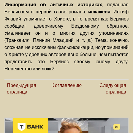
Информация об античных историках
, поданная
Берлиозом в первой главе романа,
искажена
. Иосиф
Флавий упоминает о Христе, в то время как Берлиоз
сообщает доверчивому Бездомному обратное.
Умалчивает он и о многих других упоминаниях
(Транквилл, Плиний Младший и т. д.) Тема, конечно,
сложная, не исключены фальсификации, но упоминаний
о Христе у древних авторов явно больше, чем пытается
представить это Берлиоз своему юному другу.
Невежество или ложь?..
Предыдущая
К оглавлению
Следующая
страница
страница