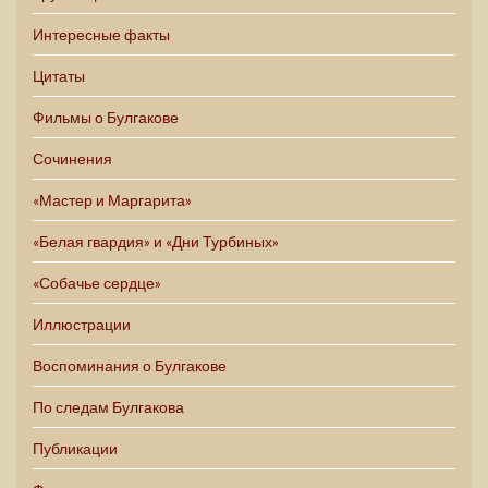
Интересные факты
Цитаты
Фильмы о Булгакове
Сочинения
«Мастер и Маргарита»
«Белая гвардия» и «Дни Турбиных»
«Собачье сердце»
Иллюстрации
Воспоминания о Булгакове
По следам Булгакова
Публикации