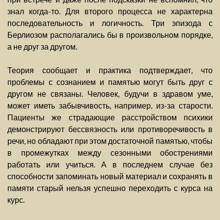
знал когда-то. Для второго процесса не характерна
последовательность и логичность. Три эпизода с
Берлиозом располагались бы в произвольном порядке,
а не друг за другом.
Теория сообщает и практика подтверждает, что
проблемы с сознанием и памятью могут быть друг с
другом не связаны. Человек, будучи в здравом уме,
может иметь забывчивость, например, из-за старости.
Пациенты же страдающие расстройством психики
демонстрируют бессвязность или противоречивость в
речи, но обладают при этом достаточной памятью, чтобы
в промежутках между сезонными обострениями
работать или учиться. А в последнем случае без
способности запоминать новый материал и сохранять в
памяти старый нельзя успешно переходить с курса на
курс.