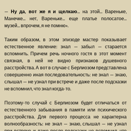
—
Ну да, вот же я и щелкаю
... на этой... Вареньке,
Манечке... нет, Вареньке... еще платье полосатое...
музей... впрочем, я не помню».
Таким образом, в этом эпизоде мастер показывает
естественное явление: знал — забыл — старается
вспомнить. Причем речь ночного гостя в этот момент
связная, в ней не видно признаков душевного
расстройства. А вот в случае с Берлиозом представлена
совершенно иная последовательность: не знал — знаю,
слышал — не узнал при встрече и даже после подсказки
не вспомнил, что знал когда-то.
Поэтому-то случай с Берлиозом будет отличаться от
естественного забывания в памяти или психического
расстройства. Для первого процесса не характерна
волнообразность: не знал — знаю, слышал — не узнал
при встрече и даже после подсказки не вспомнил, что