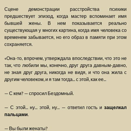
Сцене демонстрации расстройства психики
предшествует эпизод, когда мастер вспоминает имя
бывшей жены. В нем показывается реально
существующая у многих картина, когда имя человека со
временем забывается, но его образ в памяти при этом
сохраняется.
«Она-то, впрочем, утверждала впоследствии, что это не
так, что любили мы, конечно, друг друга давным-давно,
не зная друг друга, никогда не видя, и что она жила с
другим человеком, и я там тогда... с этой, как ее...
— С кем? — спросил Бездомный.
— С этой... ну... этой, ну... — ответил гость и
защелкал
пальцами
.
— Вы были женаты?