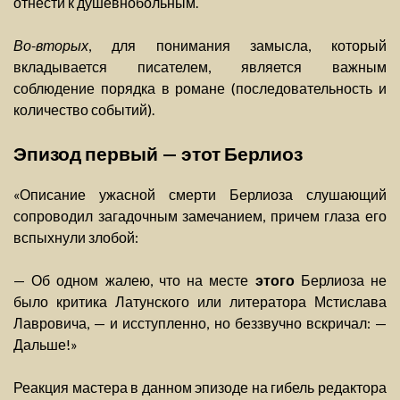
отнести к душевнобольным.
Во-вторых
, для понимания замысла, который
вкладывается писателем, является важным
соблюдение порядка в романе (последовательность и
количество событий).
Эпизод первый — этот Берлиоз
«Описание ужасной смерти Берлиоза слушающий
сопроводил загадочным замечанием, причем глаза его
вспыхнули злобой:
— Об одном жалею, что на месте
этого
Берлиоза не
было критика Латунского или литератора Мстислава
Лавровича, — и исступленно, но беззвучно вскричал: —
Дальше!»
Реакция мастера в данном эпизоде на гибель редактора