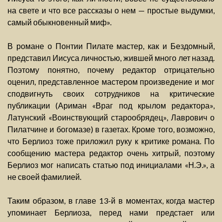
на свете и что все рассказы о нем — простые выдумки,
самый обыкновенный миф».
В романе о Понтии Пилате мастер, как и Бездомный,
представил Иисуса личностью, жившей много лет назад.
Поэтому понятно, почему редактор отрицательно
оценил, представленное мастером произведение и мог
сподвигнуть своих сотрудников на критические
публикации (Ариман «Враг под крылом редактора»,
Латунский «Воинствующий старообрядец», Лаврович о
Пилатчине и богомазе) в газетах. Кроме того, возможно,
что Берлиоз тоже приложил руку к критике романа. По
сообщению мастера редактор очень хитрый, поэтому
Берлиоз мог написать статью под инициалами «Н.Э.», а
не своей фамилией.
Таким образом, в главе 13-й в моментах, когда мастер
упоминает Берлиоза, перед нами предстает или