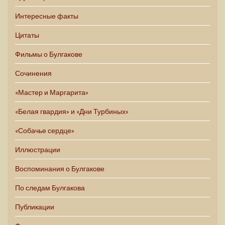
Интересные факты
Цитаты
Фильмы о Булгакове
Сочинения
«Мастер и Маргарита»
«Белая гвардия» и «Дни Турбиных»
«Собачье сердце»
Иллюстрации
Воспоминания о Булгакове
По следам Булгакова
Публикации