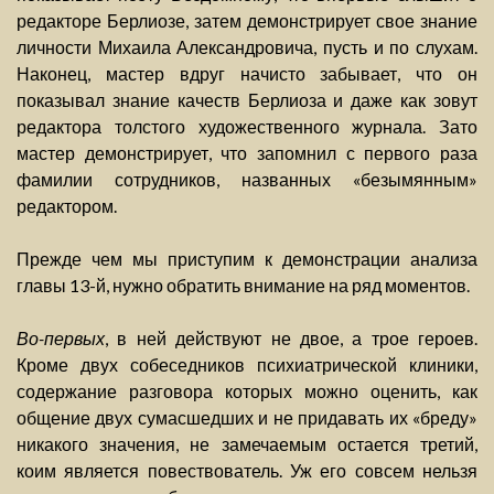
редакторе Берлиозе, затем демонстрирует свое знание
личности Михаила Александровича, пусть и по слухам.
Наконец, мастер вдруг начисто забывает, что он
показывал знание качеств Берлиоза и даже как зовут
редактора толстого художественного журнала. Зато
мастер демонстрирует, что запомнил с первого раза
фамилии сотрудников, названных «безымянным»
редактором.
Прежде чем мы приступим к демонстрации анализа
главы 13-й, нужно обратить внимание на ряд моментов.
Во-первых
, в ней действуют не двое, а трое героев.
Кроме двух собеседников психиатрической клиники,
содержание разговора которых можно оценить, как
общение двух сумасшедших и не придавать их «бреду»
никакого значения, не замечаемым остается третий,
коим является повествователь. Уж его совсем нельзя