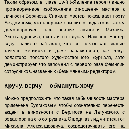
Таким образом, в главе 13-й («Явление героя») видно
противоречивое изображение отношения мастера к
личности Берлиоза. Сначала мастер показывает поэту
Бездомному, что впервые слышит о редакторе, затем
демонстрирует свое знание личности Михаила
Александровича, пусть и по слухам. Наконец, мастер
вдруг начисто забывает, что он показывал знание
качеств Берлиоза и даже запамятовал, как зовут
редактора толстого художественного журнала, зато
демонстрирует, что запомнил с первого раза фамилии
сотрудников, названных «безымянным» редактором.
Кручу, верчу — обмануть хочу
Можно предположить, что такая забывчивость мастера
применена Булгаковым, чтобы сознательно перенести
акцент в виновности с Берлиоза на Латунского, с
редактора на его сотрудника. Отводя взгляд читателя от
Михаила Александровича, сосредотачивать его на