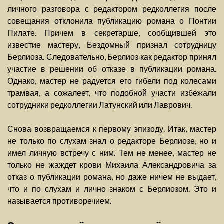
личного разговора с редактором редколлегия после
совещания отклонила публикацию романа о Понтии
Пилате. Причем в секретарше, сообщившей это
известие мастеру, Бездомный признал сотрудницу
Берлиоза. Следовательно, Берлиоз как редактор принял
участие в решении об отказе в публикации романа.
Однако, мастер не радуется его гибели под колесами
трамвая, а сожалеет, что подобной участи избежали
сотрудники редколлегии Латунский или Лаврович.
Снова возвращаемся к первому эпизоду. Итак, мастер
не только по слухам знал о редакторе Берлиозе, но и
имел личную встречу с ним. Тем не менее, мастер не
только не жаждет крови Михаила Александровича за
отказ о публикации романа, но даже ничем не выдает,
что и по слухам и лично знаком с Берлиозом. Это и
называется противоречием.