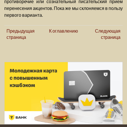
противоречие или сознательный писательский прием
перенесения акцентов. Пока же мы склоняемся в пользу
первого варианта.
Предыдущая
К оглавлению
Следующая
страница
страница