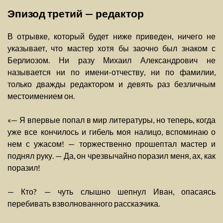
Эпизод третий — редактор
В отрывке, который будет ниже приведен, ничего не
указывает, что мастер хотя бы заочно был знаком с
Берлиозом. Ни разу Михаил Александрович не
называется ни по имени-отчеству, ни по фамилии,
только дважды редактором и девять раз безличным
местоимением он.
«— Я впервые попал в мир литературы, но теперь, когда
уже все кончилось и гибель моя налицо, вспоминаю о
нем с ужасом! — торжественно прошептал мастер и
поднял руку. — Да, он чрезвычайно поразил меня, ах, как
поразил!
— Кто? — чуть слышно шепнул Иван, опасаясь
перебивать взволнованного рассказчика.