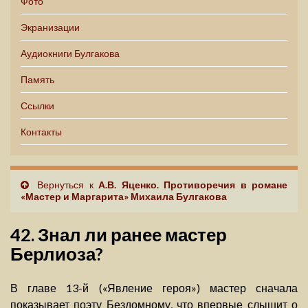
Фото
Экранизации
Аудиокниги Булгакова
Память
Ссылки
Контакты
Вернуться к
А.В. Яценко. Противоречия в романе
«Мастер и Маргарита» Михаила Булгакова
42. Знал ли ранее мастер
Берлиоза?
В главе 13-й («Явление героя») мастер сначала
показывает поэту Бездомному, что впервые слышит о