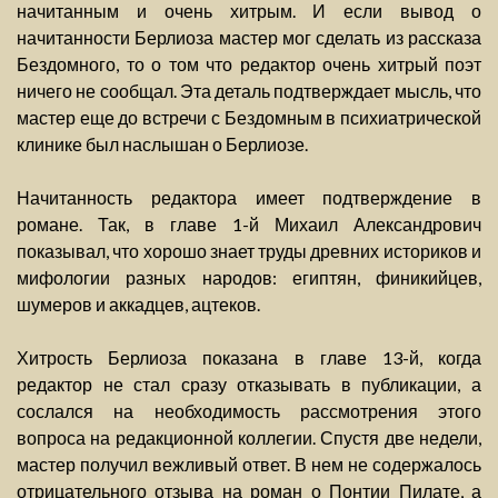
начитанным и очень хитрым. И если вывод о
начитанности Берлиоза мастер мог сделать из рассказа
Бездомного, то о том что редактор очень хитрый поэт
ничего не сообщал. Эта деталь подтверждает мысль, что
мастер еще до встречи с Бездомным в психиатрической
клинике был наслышан о Берлиозе.
Начитанность редактора имеет подтверждение в
романе. Так, в главе 1-й Михаил Александрович
показывал, что хорошо знает труды древних историков и
мифологии разных народов: египтян, финикийцев,
шумеров и аккадцев, ацтеков.
Хитрость Берлиоза показана в главе 13-й, когда
редактор не стал сразу отказывать в публикации, а
сослался на необходимость рассмотрения этого
вопроса на редакционной коллегии. Спустя две недели,
мастер получил вежливый ответ. В нем не содержалось
отрицательного отзыва на роман о Понтии Пилате, а