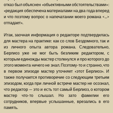
отказ был объяснен «объективными обстоятельствами»:
«редакция обеспечена материалами на два года вперед
и что поэтому вопрос о напечатании моего романа <...>
отпадает».
Итак, заочная информация о редакторе подтвердилась
для мастера на практике: как со слов Бездомного, так и
из личного опыта автора романа. Следовательно,
Берлиоз уже не мог быть безликим редактором, с
которым единожды мастер столкнулся и про которого до
этого момента ничего не знал. Поэтому-то и странно, что
в первом эпизоде мастер уточняет «этот Берлиоз». И
также получается противоречие со следующим третьим
эпизодом, когда при личной встрече мастер не осознал,
что редактор — это и есть тот самый Берлиоз, о котором
мастер что-то слышал. Но зато фамилии его
сотрудников, впервые услышанные, врезались в его
память.