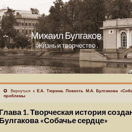
Михаил Булгаков
Жизнь и творчество
Вернуться к
Е.А. Тюрина. Повесть М.А. Булгакова «Соб
проблемы
Глава 1. Творческая история созда
Булгакова «Собачье сердце»