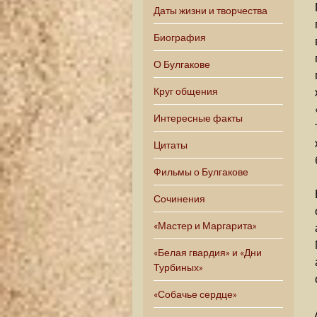
Даты жизни и творчества
Биография
О Булгакове
Круг общения
Интересные факты
Цитаты
Фильмы о Булгакове
Сочинения
«Мастер и Маргарита»
«Белая гвардия» и «Дни
Турбиных»
«Собачье сердце»