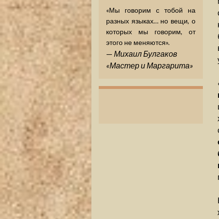
«Мы говорим с тобой на
разных языках… но вещи, о
которых мы говорим, от
этого не меняются».
—
Михаил Булгаков
«Мастер и Маргарита»