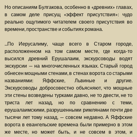
Но описаниям Булгакова, особенно в «древних» главах,
в самом деле присущ «эффект присутствия»: чудо
реально ощутимого читателем своего присутствия во
времени, пространстве и событиях романа.
...По Иерусалиму, чаще всего в Старом городе,
расположенном на том самом месте, где когда-то
высился древний Ерушалаим, экскурсоводы водят
экскурсии — на многочисленных языках. Старый город
обнесен мощными стенами, в стенах ворота со старыми
названиями: Яффские, Львиные и другие.
Экскурсоводы добросовестно объясняют, что мощные
эти стены возведены турками давно, не то двести, не то
триста лет назад, но по сравнению с теми,
ерушалаимскими, разрушенными римлянами почти две
тысячи лет тому назад, — совсем недавно. А Яффские
ворота в евангельские времена были примерно в этом
же месте, но может быть, и не совсем в этом, и