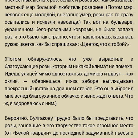
местный мэр большой любитель розариев. (Потом мэр,
человек еще молодой, внезапно умер, розы как-то сразу
осыпались и исчезли навсегда.) Так вот на бульваре,
украшенном бело-розовыми коврами, не было запаха
роз, и это было так странно, что я наклонялась, касалась
рукою цветка, как бы спрашивая: «Цветок, что с тобой?»
(Потом обнаружилось, что уже вырастили и
благоухающие розы, которым никакой климат не помеха.
Идешь улицей мимо одноэтажных домиков и вдруг — как
оклик! — обернешься: из-за забора выглядывает
прекрасный цветок на длинном стебле. Это он выбросил
мне вслед благоуханное облачко и явно ждет ответа. Что
ж, я здороваюсь с ним.)
Вероятно, Булгакову трудно было бы представить, что
розы, занявшие в его творчестве такое огромное место
(от «Белой гвардии» до последней задуманной пьесы о