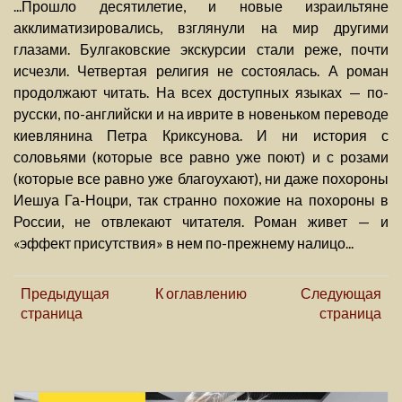
...Прошло десятилетие, и новые израильтяне
акклиматизировались, взглянули на мир другими
глазами. Булгаковские экскурсии стали реже, почти
исчезли. Четвертая религия не состоялась. А роман
продолжают читать. На всех доступных языках — по-
русски, по-английски и на иврите в новеньком переводе
киевлянина Петра Криксунова. И ни история с
соловьями (которые все равно уже поют) и с розами
(которые все равно уже благоухают), ни даже похороны
Иешуа Га-Ноцри, так странно похожие на похороны в
России, не отвлекают читателя. Роман живет — и
«эффект присутствия» в нем по-прежнему налицо...
Предыдущая
К оглавлению
Следующая
страница
страница