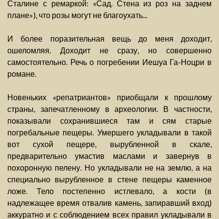
Сталине с ремаркой: «Сад. Стена из роз на заднем
плане»), что розы могут не благоухать...
И более поразительная вещь до меня доходит,
ошеломляя. Доходит не сразу, но совершенно
самостоятельно. Речь о погребении Иешуа Га-Ноцри в
романе.
Новеньких «репатриантов» приобщали к прошлому
страны, запечатленному в археологии. В частности,
показывали сохранившиеся там и сям старые
погребальные пещеры. Умершего укладывали в такой
вот сухой пещере, вырубленной в скале,
предварительно умастив маслами и завернув в
похоронную пелену. Но укладывали не на землю, а на
специально вырубленное в стене пещеры каменное
ложе. Тело постепенно истлевало, а кости (в
надлежащее время отвалив камень, запиравший вход)
аккуратно и с соблюдением всех правил укладывали в