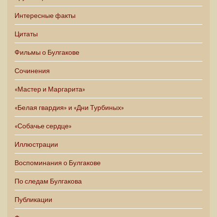
Интересные факты
Цитаты
Фильмы о Булгакове
Сочинения
«Мастер и Маргарита»
«Белая гвардия» и «Дни Турбиных»
«Собачье сердце»
Иллюстрации
Воспоминания о Булгакове
По следам Булгакова
Публикации