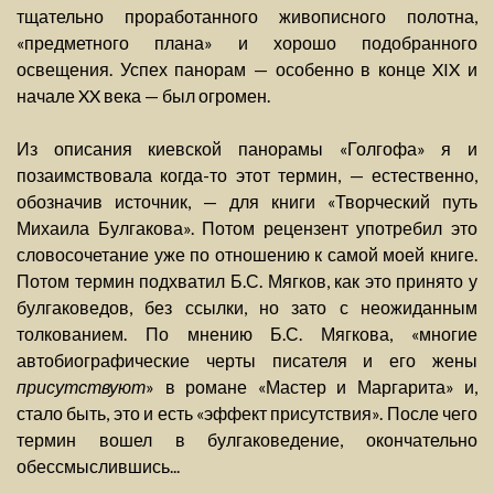
тщательно проработанного живописного полотна,
«предметного плана» и хорошо подобранного
освещения. Успех панорам — особенно в конце XIX и
начале XX века — был огромен.
Из описания киевской панорамы «Голгофа» я и
позаимствовала когда-то этот термин, — естественно,
обозначив источник, — для книги «Творческий путь
Михаила Булгакова». Потом рецензент употребил это
словосочетание уже по отношению к самой моей книге.
Потом термин подхватил Б.С. Мягков, как это принято у
булгаковедов, без ссылки, но зато с неожиданным
толкованием. По мнению Б.С. Мягкова, «многие
автобиографические черты писателя и его жены
присутствуют
» в романе «Мастер и Маргарита» и,
стало быть, это и есть «эффект присутствия». После чего
термин вошел в булгаковедение, окончательно
обессмыслившись...