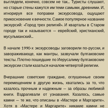
выглядели, конечно, совсем не так... Туристы слушают,
но старые стены кажутся им теми самыми, древними. И,
игнорируя все поправки экскурсовода, ощущают
прикосновение к вечности. Самое популярное название
экскурсий: «Город трех религий». И кварталы в Старом
городе так и называются — еврейский, христианский,
мусульманский...
В начале 1990-х экскурсоводы заговорили по-русски, и
завораживающе, как мантры, зазвучали булгаковские
тексты. Плотно пошедшие по Иерусалиму булгаковские
экскурсии стали казаться началом четвертой религии.
Вчерашние советские граждане, оглушенные своим
перемещением в другую жизнь, хватались за то, что
казалось прочным и надежным — за образы любимой
книги. Вздрагивали от узнавания. Казалось, самые
камни — те же, что описаны в «Мастере и Маргарите».
Хотя в «Мастере и Маргарите» никакие камни не