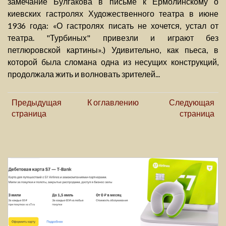
замечание Булгакова в письме к Ермолинскому о
киевских гастролях Художественного театра в июне
1936 года: «О гастролях писать не хочется, устал от
театра. "Турбиных" привезли и играют без
петлюровской картины».) Удивительно, как пьеса, в
которой была сломана одна из несущих конструкций,
продолжала жить и волновать зрителей...
Предыдущая
К оглавлению
Следующая
страница
страница