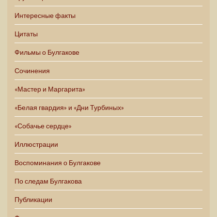
Интересные факты
Цитаты
Фильмы о Булгакове
Сочинения
«Мастер и Маргарита»
«Белая гвардия» и «Дни Турбиных»
«Собачье сердце»
Иллюстрации
Воспоминания о Булгакове
По следам Булгакова
Публикации