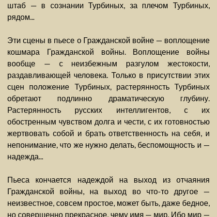
штаб — в сознании Турбиных, за плечом Турбиных,
рядом...
Эти сцены в пьесе о Гражданской войне — воплощение
кошмара Гражданской войны. Воплощение войны
вообще — с неизбежным разгулом жестокости,
раздавливающей человека. Только в присутствии этих
сцен положение Турбиных, растерянность Турбиных
обретают подлинно драматическую глубину.
Растерянность русских интеллигентов, с их
обостренным чувством долга и чести, с их готовностью
жертвовать собой и брать ответственность на себя, и
непонимание, что же нужно делать, беспомощность и —
надежда...
Пьеса кончается надеждой на выход из отчаяния
Гражданской войны, на выход во что-то другое —
неизвестное, совсем простое, может быть, даже бедное,
но совершенно прекрасное, чему имя — мир. Ибо мир —