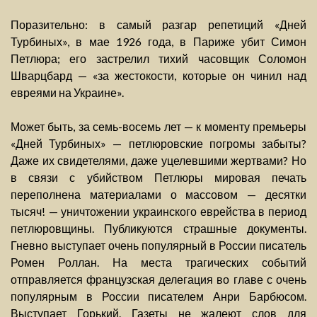
Поразительно: в самый разгар репетиций «Дней
Турбиных», в мае 1926 года, в Париже убит Симон
Петлюра; его застрелил тихий часовщик Соломон
Шварцбард — «за жестокости, которые он чинил над
евреями на Украине».
Может быть, за семь-восемь лет — к моменту премьеры
«Дней Турбиных» — петлюровские погромы забыты?
Даже их свидетелями, даже уцелевшими жертвами? Но
в связи с убийством Петлюры мировая печать
переполнена материалами о массовом — десятки
тысяч! — уничтожении украинского еврейства в период
петлюровщины. Публикуются страшные документы.
Гневно выступает очень популярный в России писатель
Ромен Роллан. На места трагических событий
отправляется французская делегация во главе с очень
популярным в России писателем Анри Барбюсом.
Выступает Горький. Газеты не жалеют слов для