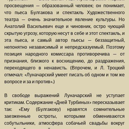
просвещения — образованный человек; он понимает,
что пьеса Булгакова и спектакль Художественного
театра — очень значительное явление культуры. Но
Анатолий Васильевич еще и чиновник, остро чующий
скрытую угрозу, которую несут в себе и этот спектакль, и
эта пьеса, и самый автор пьесы — беззащитный,
непонятно независимый и непредсказуемый. Поэтому
позиция народного комиссара противоречива — от
признания, близкого к восхищению, до раздражения,
переходящего в ненависть. (Впрочем, и Л. Троцкий
отмечал: «Луначарский умеет писать об одном и том же
вопросе и за и против».)
В свободе выражений Луначарский не уступает
критикам. Содержание «Дней Турбиных» пересказывает
так: «Ему (Булгакову) нравятся сомнительные
заезженные остроты, которыми обмениваются
собутыльники, атмосфера собачьей свадьбы вокруг