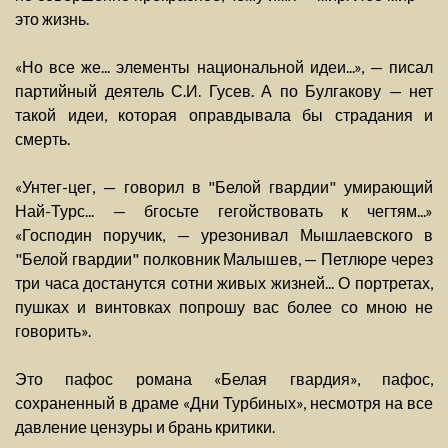
это жизнь.
«Но все же... элементы национальной идеи...», — писал
партийный деятель С.И. Гусев. А по Булгакову — нет
такой идеи, которая оправдывала бы страдания и
смерть.
«Унтег-цег, — говорил в "Белой гвардии" умирающий
Най-Турс... — бгосьте гегойствовать к чегтям...»
«Господин поручик, — урезонивал Мышлаевского в
"Белой гвардии" полковник Малышев, — Петлюре через
три часа достанутся сотни живых жизней... О портретах,
пушках и винтовках попрошу вас более со мною не
говорить».
Это пафос романа «Белая гвардия», пафос,
сохраненный в драме «Дни Турбиных», несмотря на все
давление цензуры и брань критики.