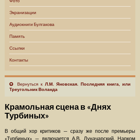
Фото
Экранизации
Аудиокниги Булгакова
Память
Ссылки
Контакты
Вернуться к
Л.М. Яновская. Последняя книга, или
Треугольник Воланда
Крамольная сцена в «Днях
Турбиных»
В общий хор критиков — сразу же после премьеры
«Турбиных» — включается А.В. Луначарский. Нарком