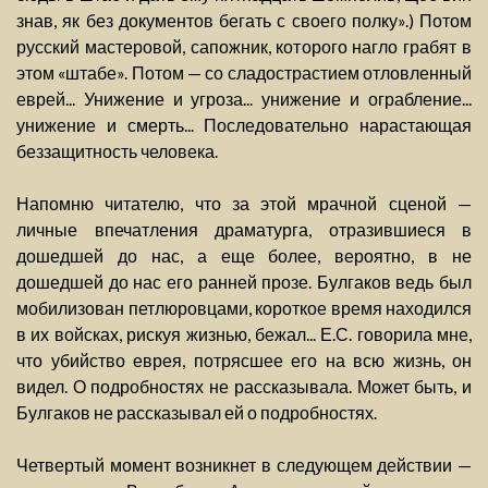
знав, як без документов бегать с своего полку».) Потом
русский мастеровой, сапожник, которого нагло грабят в
этом «штабе». Потом — со сладострастием отловленный
еврей... Унижение и угроза... унижение и ограбление...
унижение и смерть... Последовательно нарастающая
беззащитность человека.
Напомню читателю, что за этой мрачной сценой —
личные впечатления драматурга, отразившиеся в
дошедшей до нас, а еще более, вероятно, в не
дошедшей до нас его ранней прозе. Булгаков ведь был
мобилизован петлюровцами, короткое время находился
в их войсках, рискуя жизнью, бежал... Е.С. говорила мне,
что убийство еврея, потрясшее его на всю жизнь, он
видел. О подробностях не рассказывала. Может быть, и
Булгаков не рассказывал ей о подробностях.
Четвертый момент возникнет в следующем действии —