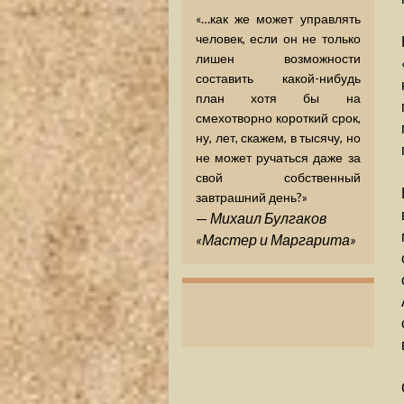
«…как же может управлять
человек, если он не только
лишен возможности
составить какой-нибудь
план хотя бы на
смехотворно короткий срок,
ну, лет, скажем, в тысячу, но
не может ручаться даже за
свой собственный
завтрашний день?»
—
Михаил Булгаков
«Мастер и Маргарита»