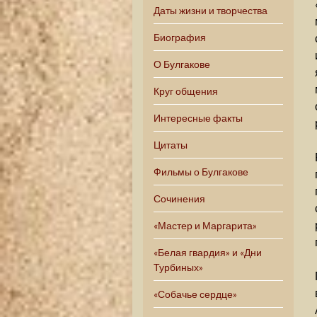
Даты жизни и творчества
Биография
О Булгакове
Круг общения
Интересные факты
Цитаты
Фильмы о Булгакове
Сочинения
«Мастер и Маргарита»
«Белая гвардия» и «Дни
Турбиных»
«Собачье сердце»