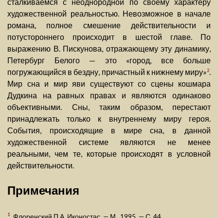
сталкиваемся с неоднородной по своему характеру
художественной реальностью. Невозможное в начале
романа, полное смешение действительности и
потустороннего происходит в шестой главе. По
выражению В. Пискунова, отражающему эту динамику,
Петербург Белого — это «город, все больше
погружающийся в бездну, причастный к нижнему миру»
.
2
Мир сна и мир яви существуют со сцены кошмара
Дудкина на равных правах и являются одинаково
объективными. Сны, таким образом, перестают
принадлежать только к внутреннему миру героя.
События, происходящие в мире сна, в данной
художественной системе являются не менее
реальными, чем те, которые происходят в условной
действительности.
Примечания
1
. Флоренский П.А. Иконостас. — М., 1995. — С. 44.