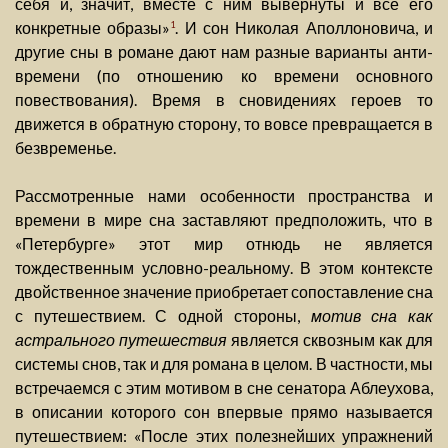
себя и, значит, вместе с ним вывернуты и все его
конкретные образы»
. И сон Николая Аполлоновича, и
1
другие сны в романе дают нам разные варианты анти-
времени (по отношению ко времени основного
повествования). Время в сновидениях героев то
движется в обратную сторону, то вовсе превращается в
безвременье.
Рассмотренные нами особенности пространства и
времени в мире сна заставляют предположить, что в
«Петербурге» этот мир отнюдь не является
тождественным условно-реальному. В этом контексте
двойственное значение приобретает сопоставление сна
с путешествием. С одной стороны,
мотив сна как
астрального путешествия
является сквозным как для
системы снов, так и для романа в целом. В частности, мы
встречаемся с этим мотивом в сне сенатора Аблеухова,
в описании которого сон впервые прямо называется
путешествием: «После этих полезнейших упражнений