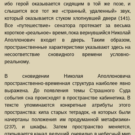
ибо герой оказывается сидящим в той же позе, и
слышится все тот же «странный, удаленный» звук,
который оказывается стуком хлопнувшей двери (141).
Все «путешествие» сенатора протекает за весьма
короткое «реальное» время, пока вернувшийся Николай
Аполлонович входит в дверь. Таким образом,
пространственные характеристики указывают здесь на
несоответствие сновидного времени условно-
реальному.
В сновидении Николая Аполлоновича
пространственно-временная структура наиболее явно
выражена. До появления темы Страшного Суда
события сна происходят в пространстве кабинетика. В
тексте упоминаются конкретные атрибуты этого
пространства: кипа старых тетрадок, «в которых были
начертаны положения им продуманной метафизики»
(237), и шкафы. Затем пространство меняется,
открывается канал, ведущий, очевидно, в небесный мир