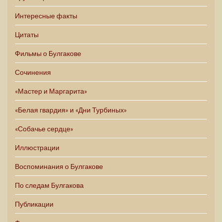
Интересные факты
Цитаты
Фильмы о Булгакове
Сочинения
«Мастер и Маргарита»
«Белая гвардия» и «Дни Турбиных»
«Собачье сердце»
Иллюстрации
Воспоминания о Булгакове
По следам Булгакова
Публикации