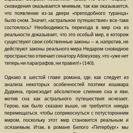
сновидения оказывается мнимым, так как оказывается,
что появление из-за двери «преподобного туранца»
было сном. Значит, «астральное путешествие» все-таки
состоялось? Необходимость перехода в мир сна из
реальности доказывает, что это особый мир, в котором
существуют свои собственные законы — и, напротив, не
действуют законы реального мира Недаром сновидное
пространство отвечает сенатору Аблеухову, что «уже нет
теперь ни параграфов, ни правил!» (140).
Однако в шестой главе романа, где, как следует из
анализа некоторых особенностей поэтики кошмара
Дудкина, происходит абсолютное слияние сна и яви,
мотив сна как астрального путешествия исчезает.
Герою, как было сказано выше, не требуется никуда
перемещаться, чтобы соприкоснуться с потусторонним
миром, поскольку этот мир становится реальным и
осязаемым. Итак, в романе Белого «Петербург» мы