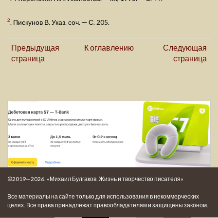
2
. Пискунов В. Указ. соч. — С. 205.
Предыдущая
К оглавлению
Следующая
страница
страница
©2019—2026. «Михаил Булгаков. Жизнь и творчество писателя»
Все материалы на сайте только для использования в некоммерческих
целях. Все права принадлежат правообладателям и защищены законом.