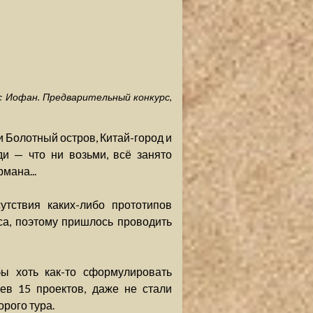
с Иофан. Предварительный конкурс,
и Болотный остров, Китай-город и
и — что ни возьми, всё занято
мана...
утствия каких-либо прототипов
са, поэтому пришлось проводить
бы хоть как-то сформулировать
ев 15 проектов, даже не стали
рого тура.