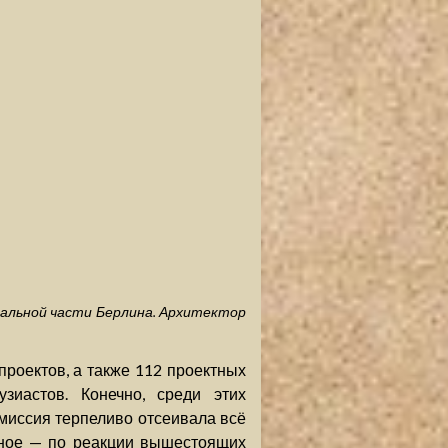
ральной части Берлина. Архитектор
роектов, а также 112 проектных
зиастов. Конечно, среди этих
миссия терпеливо отсеивала всё
вное — по реакции вышестоящих