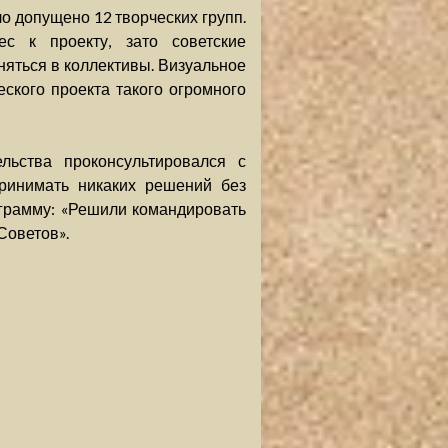
ло допущено 12 творческих групп.
ес к проекту, зато советские
яться в коллективы. Визуальное
ского проекта такого огромного
льства проконсультировался с
принимать никаких решений без
грамму: «Решили командировать
Советов».