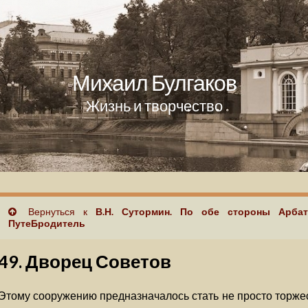
Михаил Булгаков
Жизнь и творчество
Вернуться к
В.Н. Сутормин. По обе стороны Арба
ПутеБродитель
49. Дворец Советов
Этому сооружению предназначалось стать не просто торж