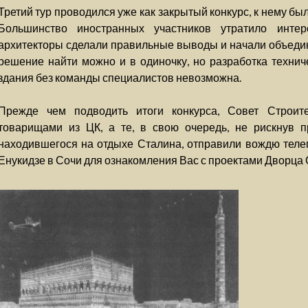
Третий тур проводился уже как закрытый конкурс, к нему бы
Большинство иностранных участников утратило интер
архитекторы сделали правильные выводы и начали объедин
решение найти можно и в одиночку, но разработка техниче
здания без команды специалистов невозможна.
Прежде чем подводить итоги конкурса, Совет Строите
товарищами из ЦК, а те, в свою очередь, не рискнув 
находившегося на отдыхе Сталина, отправили вождю теле
Енукидзе в Сочи для ознакомления Вас с проектами Дворца 