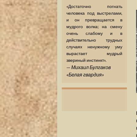
«Достаточно погнать
человека под выстрелами,
и он превращается в
мудрого волка; на смену
очень слабому и в
действительно трудных
случаях ненужному уму
вырастает мудрый
звериный инстинкт».
—
Михаил Булгаков
«Белая гвардия»