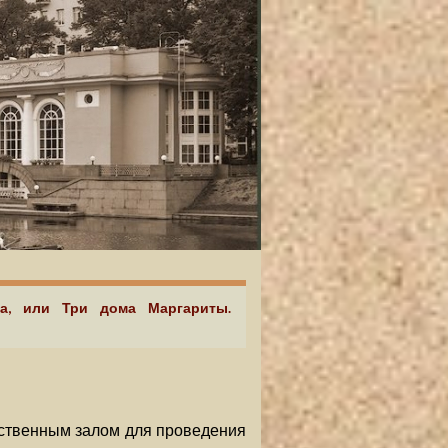
та, или Три дома Маргариты.
ественным залом для проведения