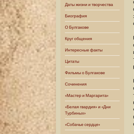
Даты жизни и творчества
Биография
О Булгакове
Круг общения
Интересные факты
Цитаты
Фильмы о Булгакове
Сочинения
«Мастер и Маргарита»
«Белая гвардия» и «Дни
Турбиных»
«Собачье сердце»