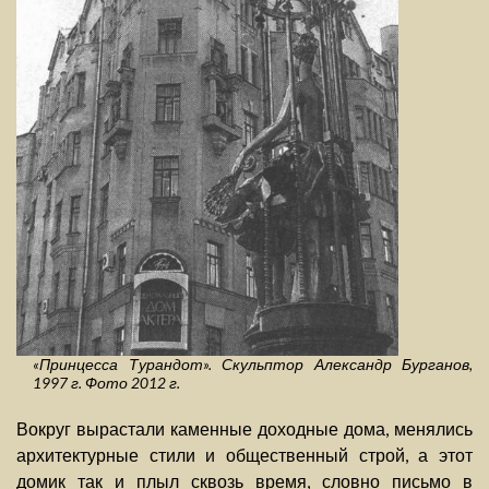
«Принцесса Турандот». Скульптор Александр Бурганов,
1997 г. Фото 2012 г.
Вокруг вырастали каменные доходные дома, менялись
архитектурные стили и общественный строй, а этот
домик так и плыл сквозь время, словно письмо в