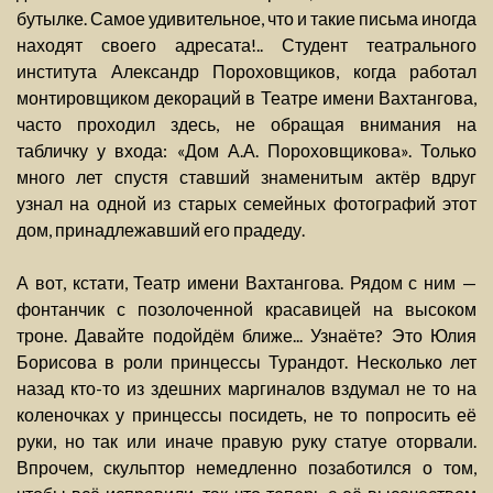
бутылке. Самое удивительное, что и такие письма иногда
находят своего адресата!.. Студент театрального
института Александр Пороховщиков, когда работал
монтировщиком декораций в Театре имени Вахтангова,
часто проходил здесь, не обращая внимания на
табличку у входа: «Дом А.А. Пороховщикова». Только
много лет спустя ставший знаменитым актёр вдруг
узнал на одной из старых семейных фотографий этот
дом, принадлежавший его прадеду.
А вот, кстати, Театр имени Вахтангова. Рядом с ним —
фонтанчик с позолоченной красавицей на высоком
троне. Давайте подойдём ближе... Узнаёте? Это Юлия
Борисова в роли принцессы Турандот. Несколько лет
назад кто-то из здешних маргиналов вздумал не то на
коленочках у принцессы посидеть, не то попросить её
руки, но так или иначе правую руку статуе оторвали.
Впрочем, скульптор немедленно позаботился о том,