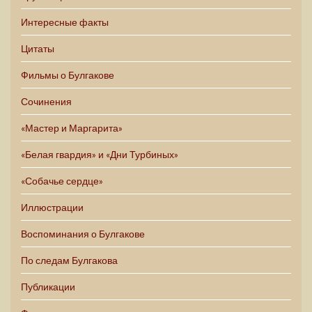
Интересные факты
Цитаты
Фильмы о Булгакове
Сочинения
«Мастер и Маргарита»
«Белая гвардия» и «Дни Турбиных»
«Собачье сердце»
Иллюстрации
Воспоминания о Булгакове
По следам Булгакова
Публикации