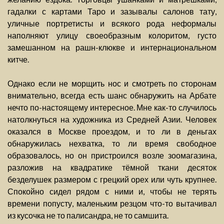
гадалки с картами Таро и зазывалы салонов тату,
уличные портретисты и всякого рода неформалы
наполняют улицу своеобразным колоритом, густо
замешанном на рашн-клюкве и интернациональном
китче.
Однако если не морщить нос и смотреть по сторонам
внимательно, всегда есть шанс обнаружить на Арбате
нечто по-настоящему интересное. Мне как-то случилось
натолкнуться на художника из Средней Азии. Человек
оказался в Москве проездом, и то ли в деньгах
обнаружилась нехватка, то ли время свободное
образовалось, но он пристроился возле зоомагазина,
разложив на квадратике тёмной ткани десяток
безделушек размером с грецкий орех или чуть крупнее.
Спокойно сидел рядом с ними и, чтобы не терять
времени попусту, маленьким резцом что-то вытачивал
из кусочка не то палисандра, не то самшита.