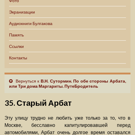
Фото
Экранизации
Аудиокниги Булгакова
Память
Ссылки
Контакты
Вернуться к
В.Н. Сутормин. По обе стороны Арбата,
или Три дома Маргариты. ПутеБродитель
35. Старый Арбат
Эту улицу трудно не любить уже только за то, что в
Москве, бесславно капитулировавшей перед
автомобилями, Арбат очень долгое время оставался