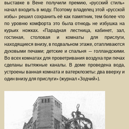
выставке в Вене получили премию, «русский стиль»
начал входить в моду. Поэтому владелец этой «русской
избы» решил сохранить её как памятник, тем более что
по уровню комфорта это была отнюдь не избушка на
курьих ножках. «Парадная лестница, кабинет, зал,
гостиная, столовая и комнаты для прислуги,
находящиеся внизу, в подвальном этаже, отапливаются
духовыми печами; детские и спальня — голландскими.
Во всех комнатах для проветривания воздуха при печах
сделаны вытяжные каналы. В доме проведена вода,
устроены ванная комната и ватерклозеты: два вверху и
один внизу для прислуги» (журнал «Зодчий»).