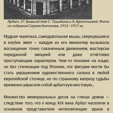
Арбат, 27. Бывший дом С. Трындина и А. Щепотьевой. Фото
из собрания Сергея Антонова, 1912—1917 гг.
Мудрая черепаха, самодовольная мышь, свернувшаяся
в клубок змея — каждая из его миниатюр вызывала
восхищение точно схваченным движением, мастерски
переданной эмоцией или даже отчётливо
проступающим характером. Чем-то похожие на нэцке,
но без стилизации под Японию, эти фигурки могли бы
стать украшением художественного салона в любой
европейской столице, но по странному капризу судьбы
временно украсили собой арбатскую мостовую...
Множество мемориальных досок на стенах домов —
следствие того, что к концу XIX века Арбат населяли в
основном представители интеллигенции: врачи и