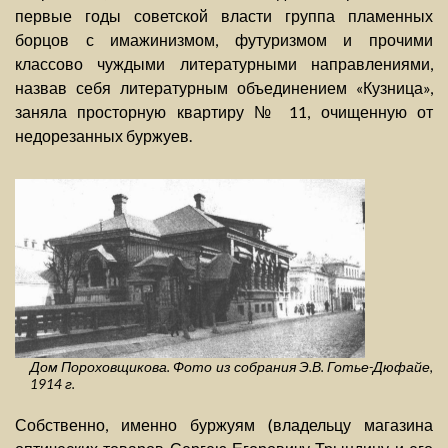
первые годы советской власти группа пламенных
борцов с имажинизмом, футуризмом и прочими
классово чуждыми литературными направлениями,
назвав себя литературным объединением «Кузница»,
заняла просторную квартиру № 11, очищенную от
недорезанных буржуев.
Дом Пороховщикова. Фото из собрания Э.В. Готье-Дюфайе,
1914 г.
Собственно, именно буржуям (владельцу магазина