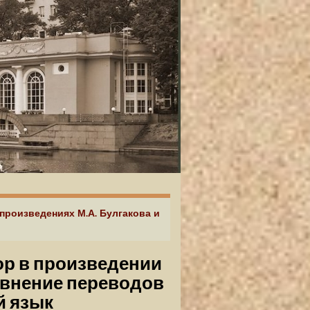
 произведениях М.А. Булгакова и
ор в произведении
авнение переводов
й язык