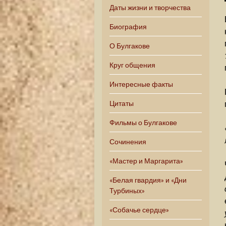
Даты жизни и творчества
Биография
О Булгакове
Круг общения
Интересные факты
Цитаты
Фильмы о Булгакове
Сочинения
«Мастер и Маргарита»
«Белая гвардия» и «Дни
Турбиных»
«Собачье сердце»