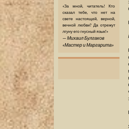
«За мной, читатель! Кто
сказал тебе, что нет на
свете настоящей, верной,
вечной любви? Да отрежут
лгуну его гнусный язык!»
—
Михаил Булгаков
«Мастер и Маргарита»