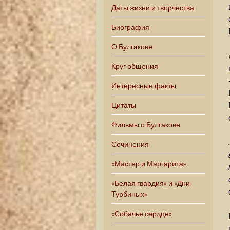
Даты жизни и творчества
Биография
О Булгакове
Круг общения
Интересные факты
Цитаты
Фильмы о Булгакове
Сочинения
«Мастер и Маргарита»
«Белая гвардия» и «Дни
Турбиных»
«Собачье сердце»