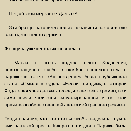
— Нет, об этом мерзавце. Дальше!
— Эти братцы накопили столько ненависти на советскую
власть, что только держись.
Женщина уже несколько освоилась.
— Масла в огонь подлил некто Ходасевич,
невозвращенец. Якобы в октябре прошлого года в
парижской газете «Возрождение» была опубликовал
статья «Смысл и судьба «Белой гвардии», в которой
Ходасевич убеждал читателей, что не только роман, но и
сама пьеса являются завуалированной и по этой
причине особенно опасной апологией красного режима.
Гендин заявил, что эта статья якобы наделала шум в
эмигрантской прессе. Как раз в эти дни в Париже была