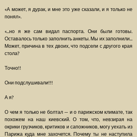
«А может, я дурак, и мне это уже сказали, и я только не
понял».
«...но я же сам видал паспорта. Они были готовы.
Оставалось только заполнить анкеты. Мы их заполнили...
Может, причина в тех двоих, что подсели с другого края
стола?
Точно!!
Они подслушивали!!!
А я?
О чем я только не болтал — и о парижском климате, так
похожем на наш киевский. О том, что, невзирая на
окрики грузчиков, критиков и сапожников, могу уехать из
Парижа куда мне захочется. Почему ты не наступила