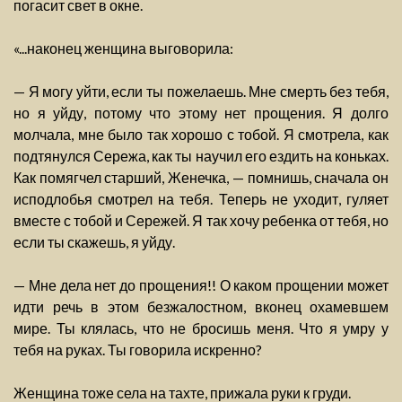
погасит свет в окне.
«...наконец женщина выговорила:
— Я могу уйти, если ты пожелаешь. Мне смерть без тебя,
но я уйду, потому что этому нет прощения. Я долго
молчала, мне было так хорошо с тобой. Я смотрела, как
подтянулся Сережа, как ты научил его ездить на коньках.
Как помягчел старший, Женечка, — помнишь, сначала он
исподлобья смотрел на тебя. Теперь не уходит, гуляет
вместе с тобой и Сережей. Я так хочу ребенка от тебя, но
если ты скажешь, я уйду.
— Мне дела нет до прощения!! О каком прощении может
идти речь в этом безжалостном, вконец охамевшем
мире. Ты клялась, что не бросишь меня. Что я умру у
тебя на руках. Ты говорила искренно?
Женщина тоже села на тахте, прижала руки к груди.