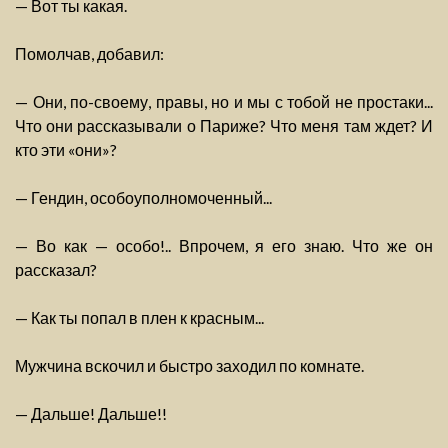
— Вот ты какая.
Помолчав, добавил:
— Они, по-своему, правы, но и мы с тобой не простаки...
Что они рассказывали о Париже? Что меня там ждет? И
кто эти «они»?
— Гендин, особоуполномоченный...
— Во как — особо!.. Впрочем, я его знаю. Что же он
рассказал?
— Как ты попал в плен к красным...
Мужчина вскочил и быстро заходил по комнате.
— Дальше! Дальше!!