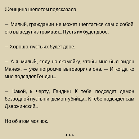
Женщина шепотом подсказала:
— Милый, гражданин не может шептаться сам с собой,
его выведут из трамвая... Пусть их будет двое.
— Хорошо, пусть их будет двое.
— А я, милый, сяду на скамейку, чтобы мне был виден
Манеж, — уже погромче выговорила она. — И когда ко
мне подсядет Гендин...
— Какой, к черту, Гендин! К тебе подсядет демон
безводной пустыни, демон-убийца... К тебе подсядет сам
Дзержинский...
Но об этом молчок.
* * *