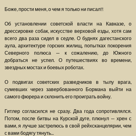
Боже, прости меня, о чем я только ни писал!!
Об установлении советской власти на Кавказе, о
дрессировке собак, искусстве верховой езды, хотя сам
всего два раза сидел в седле. О буднях дагестанского
аула, архитектуре горских жилищ, попытках покорения
Северного полюса — к сожалению, до Южного
добраться не успел. О путешествиях во времени,
звездных мостах и боевых роботах.
О подвигах советских разведчиков в тылу врага,
сумевших через завербованного Бормана выйти на
самого фюрера и склонить его проиграть войну.
Гитлер согласился не сразу. Два года сопротивлялся.
Потом, после битвы на Курской дуге, плюнул — хрен с
вами, я лучше застрелюсь в свой рейхсканцелярии, чем
с вами бодягу тянуть...