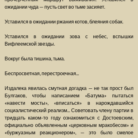
ожидании чуда — пусть свет во тьме засияет.
Уставился в ожидании ржания котов, блеяния собак.
Уставился в ожидании зова с небес, вспышки
Вифлеемской звезды.
Вокруг была тишина, тьма.
Беспросветная, перестроечная...
Издалека явилась смутная догадка — не так прост был
Булгаков, чтобы написанием «Батума» пытаться
«навести мосты», «вписаться» в нарождавшийся
социалистический реализм... Советовать члену партии в
тридцать каком-то году ознакомиться с Достоевским,
официально объявленным «церковным мракобесом» и
«буржуазным реакционером», — это было смелое