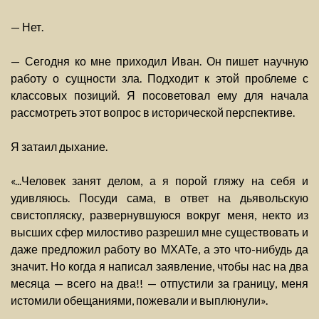
— Нет.
— Сегодня ко мне приходил Иван. Он пишет научную
работу о сущности зла. Подходит к этой проблеме с
классовых позиций. Я посоветовал ему для начала
рассмотреть этот вопрос в исторической перспективе.
Я затаил дыхание.
«...Человек занят делом, а я порой гляжу на себя и
удивляюсь. Посуди сама, в ответ на дьявольскую
свистопляску, развернувшуюся вокруг меня, некто из
высших сфер милостиво разрешил мне существовать и
даже предложил работу во МХАТе, а это что-нибудь да
значит. Но когда я написал заявление, чтобы нас на два
месяца — всего на два!! — отпустили за границу, меня
истомили обещаниями, пожевали и выплюнули».