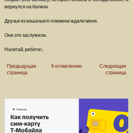
вернулся на балкон.
Друзья из кошачьего племени ждали меня.
Они это заслужили.
Налетай, ребята!..
Предыдущая
К оглавлению
Следующая
страница
страница