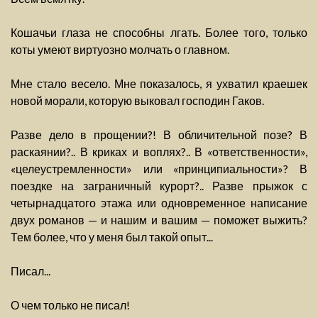
Кошачьи глаза не способны лгать. Более того, только
коты умеют виртуозно молчать о главном.
Мне стало весело. Мне показалось, я ухватил краешек
новой морали, которую выковал господин Гаков.
Разве дело в прощении?! В обличительной позе? В
раскаянии?.. В криках и воплях?.. В «ответственности»,
«целеустремленности» или «принципиальности»? В
поездке на заграничный курорт?.. Разве прыжок с
четырнадцатого этажа или одновременное написание
двух романов — и нашим и вашим — поможет выжить?
Тем более, что у меня был такой опыт...
Писал...
О чем только не писал!