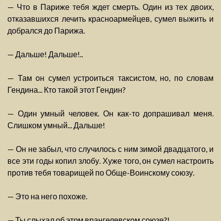
— Что в Париже тебя ждет смерть. Один из тех двоих,
отказавшихся лечить красноармейцев, сумел выжить и
добрался до Парижа.
— Дальше! Дальше!..
— Там он сумел устроиться таксистом, но, по словам
Гендина... Кто такой этот Гендин?
— Один умный человек. Он как-то допрашивал меня.
Слишком умный... Дальше!
— Он не забыл, что случилось с ним зимой двадцатого, и
все эти годы копил злобу. Хуже того, он сумел настроить
против тебя товарищей по Обще-Воинскому союзу.
— Это на него похоже.
— Ты слыхал об этом врангелевском союзе?!