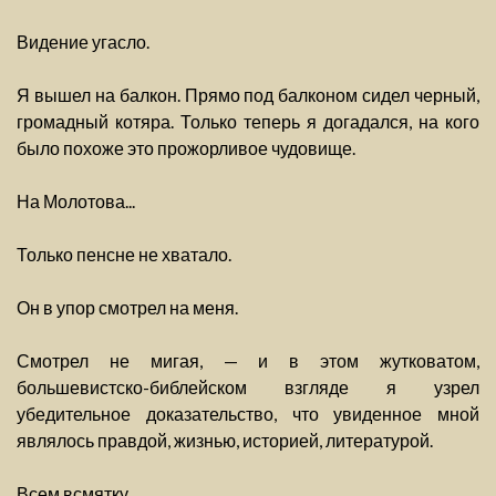
Видение угасло.
Я вышел на балкон. Прямо под балконом сидел черный,
громадный котяра. Только теперь я догадался, на кого
было похоже это прожорливое чудовище.
На Молотова...
Только пенсне не хватало.
Он в упор смотрел на меня.
Смотрел не мигая, — и в этом жутковатом,
большевистско-библейском взгляде я узрел
убедительное доказательство, что увиденное мной
являлось правдой, жизнью, историей, литературой.
Всем всмятку.