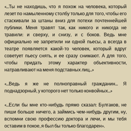
«...Ты не находишь, что я похож на человека, который
лезет по намыленному столбу только для того, чтобы его
стаскивали за штаны вниз для потехи почтеннейшей
публики. Меня травят так, как никого и никогда не
травили: и сверху, и снизу, и с боков. Ведь мне
официально не запретили ни одной пьесы, а всегда в
театре появляется какой-то человек, который вдруг
советует пьесу снять, и ее сразу снимают. А для того,
чтобы придать этому характер объективности,
натравливают на меня подставных лиц...»
«...Ведь я же не полноправный гражданин... Я
поднадзорный, у которого нет только конвойных...»
«...Если бы мне кто-нибудь прямо сказал: Булгаков, не
пиши больше ничего, а займись чем-нибудь другим, ну,
вспомни свою профессию доктора и лечи, и мы тебя
оставим в покое, я был бы только благодарен».