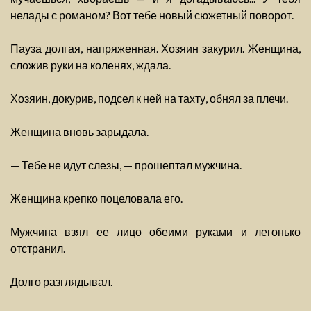
нелады с романом? Вот тебе новый сюжетный поворот.
Пауза долгая, напряженная. Хозяин закурил. Женщина,
сложив руки на коленях, ждала.
Хозяин, докурив, подсел к ней на тахту, обнял за плечи.
Женщина вновь зарыдала.
— Тебе не идут слезы, — прошептал мужчина.
Женщина крепко поцеловала его.
Мужчина взял ее лицо обеими руками и легонько
отстранил.
Долго разглядывал.