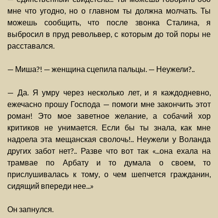
мне что угодно, но о главном ты должна молчать. Ты
можешь сообщить, что после звонка Сталина, я
выбросил в пруд револьвер, с которым до той поры не
расставался.
— Миша?! — женщина сцепила пальцы. — Неужели?..
— Да. Я умру через несколько лет, и я каждодневно,
ежечасно прошу Господа — помоги мне закончить этот
роман! Это мое заветное желание, а собачий хор
критиков не унимается. Если бы ты знала, как мне
надоела эта мещанская сволочь!.. Неужели у Воланда
других забот нет?.. Разве что вот так «...она ехала на
трамвае по Арбату и то думала о своем, то
прислушивалась к тому, о чем шепчется гражданин,
сидящий впереди нее...»
Он запнулся.