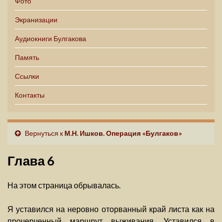
Фото
Экранизации
Аудиокниги Булгакова
Память
Ссылки
Контакты
Вернуться к
М.Н. Ишков. Операция «Булгаков»
Глава 6
На этом страница обрывалась.
Я уставился на неровно оторванный край листа как на
прочерченный маршрут выживания. Уставился в