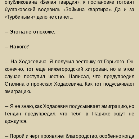
опубликована «Белая гвардия», к постановке готовят
булгаковский водевиль «Зойкина квартира». Да и за
«Турбиными» дело не станет...
— Это на него похоже.
— На кого?
— На Ходасевича. Я получил весточку от Горького. Он,
конечно, тот еще нижегородский хитрован, но в этом
случае поступил честно. Написал, что предупредил
Сталина о происках Ходасевича. Как тот подуськивает
эмиграцию.
— Я не знаю, как Ходасевич подуськивает эмиграцию, но
Гендин предупредил, что тебя в Париже ждут не
дождутся.
— Порой и черт проявляет благородство, особенно когда