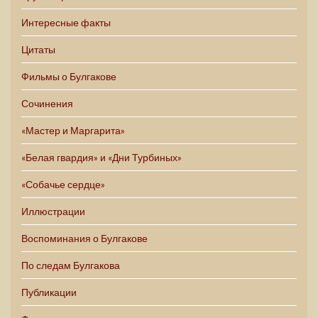
Интересные факты
Цитаты
Фильмы о Булгакове
Сочинения
«Мастер и Маргарита»
«Белая гвардия» и «Дни Турбиных»
«Собачье сердце»
Иллюстрации
Воспоминания о Булгакове
По следам Булгакова
Публикации