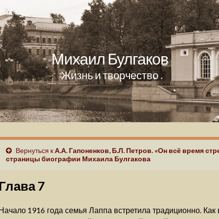
Михаил Булгаков
Жизнь и творчество
Вернуться к
А.А. Гапоненков, Б.Л. Петров. «Он всё время ст
страницы биографии Михаила Булгакова
Глава 7
Начало 1916 года семья Лаппа встретила традиционно. Как 