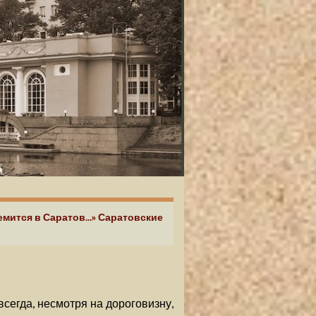
ремится в Саратов...» Саратовские
всегда, несмотря на дороговизну,