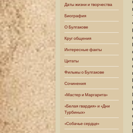
Даты жизни и творчества
Биография
О Булгакове
Круг общения
Интересные факты
Цитаты
Фильмы о Булгакове
Сочинения
«Мастер и Маргарита»
«Белая гвардия» и «Дни
Турбиных»
«Собачье сердце»