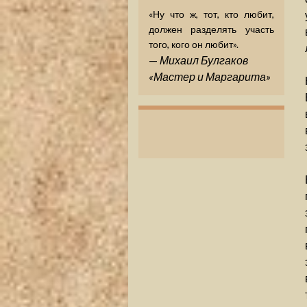
«Ну что ж, тот, кто любит,
должен разделять участь
того, кого он любит».
—
Михаил Булгаков
«Мастер и Маргарита»