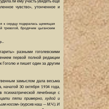
судила ли ему участь увидеть еще
ленное чувство», утонченное и
ния к сердцу подкралась щемящая
ой тревогой, бродячим цыганским
...
гариты» разными гоголевскими
шением первой полной редакции
к Гоголю и пишет один за другим
ственным замыслом дала весьма
 начатой 30 октября 1934 года,
в психиатрической лечебнице с
цати пяти примерно, худой и
ьим носом
» (курсив наш —
М.Ч.
). И