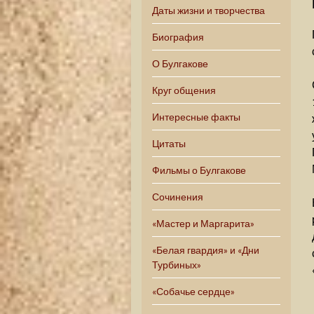
Даты жизни и творчества
Биография
О Булгакове
Круг общения
Интересные факты
Цитаты
Фильмы о Булгакове
Сочинения
«Мастер и Маргарита»
«Белая гвардия» и «Дни
Турбиных»
«Собачье сердце»