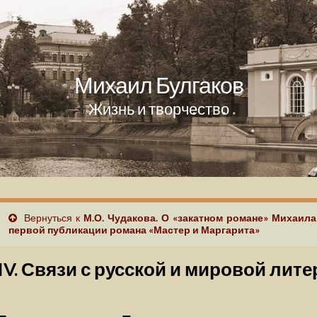
Михаил Булгаков
Жизнь и творчество
Вернуться к
М.О. Чудакова. О «закатном романе» Михаила
первой публикации романа «Мастер и Маргарита»
IV. Связи с русской и мировой лит