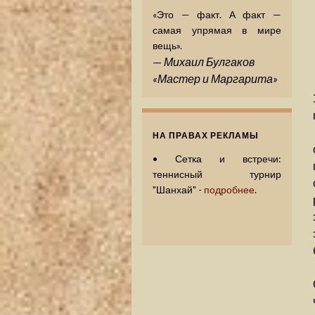
«Это — факт. А факт —
самая упрямая в мире
вещь».
—
Михаил Булгаков
«Мастер и Маргарита»
НА ПРАВАХ РЕКЛАМЫ
•
Сетка и встречи:
теннисный турнир
"Шанхай" -
подробнее
.