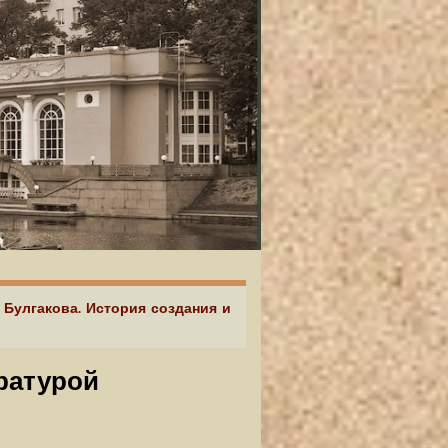
 Булгакова. История создания и
ературой