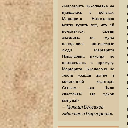
«Маргарита Николаевна не
нуждалась в деньгах.
Маргарита Николаевна
могла купить все, что ей
понравится. Среди
знакомых ее мужа
попадались интересные
люди. Маргарита
Николаевна никогда не
прикасалась к примусу.
Маргарита Николаевна не
знала ужасов житья в
совместной квартире.
Словом… она была
счастлива? Ни одной
минуты!»
—
Михаил Булгаков
«Мастер и Маргарита»