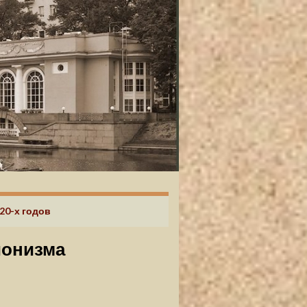
20-х годов
сионизма