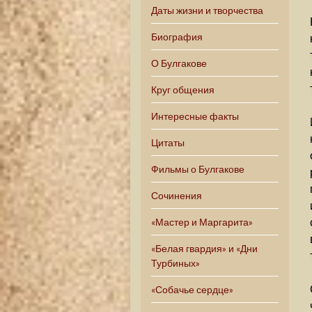
Даты жизни и творчества
Биография
О Булгакове
Круг общения
Интересные факты
Цитаты
Фильмы о Булгакове
Сочинения
«Мастер и Маргарита»
«Белая гвардия» и «Дни
Турбиных»
«Собачье сердце»