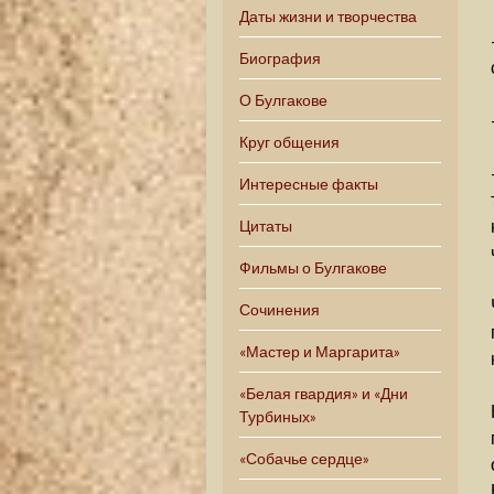
Даты жизни и творчества
Биография
О Булгакове
Круг общения
Интересные факты
Цитаты
Фильмы о Булгакове
Сочинения
«Мастер и Маргарита»
«Белая гвардия» и «Дни
Турбиных»
«Собачье сердце»