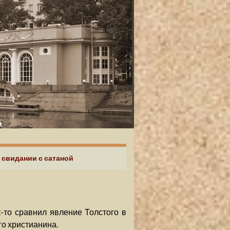
 свидании с сатаной
-то сравнил явление Толстого в
о христианина.