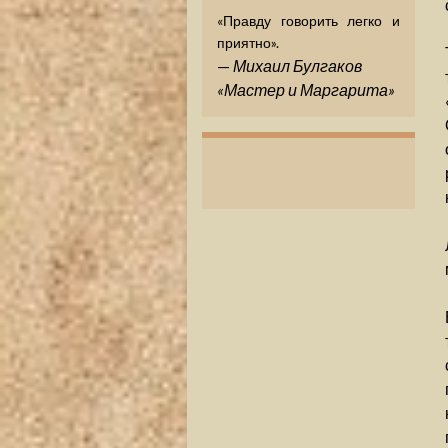
«Правду говорить легко и
приятно».
—
Михаил Булгаков
«Мастер и Маргарита»