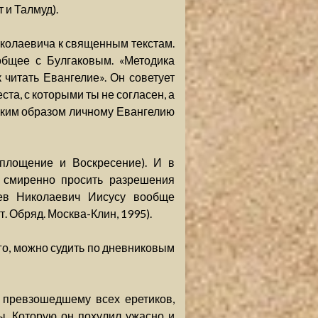
 и Талмуд).
колаевича к священным текстам.
общее с Булгаковым. «Методика
 читать Евангелие». Он советует
та, с которыми ты не согласен, а
таким образом личному Евангелию
площение и Воскресение). И в
 смиренно просить разрешения
 Лев Николаевич Иисусу вообще
т. Обряд. Москва-Клин, 1995).
го, можно судить по дневниковым
, превзошедшему всех еретиков,
ы, Которую он похулил ужасно и