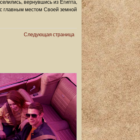
селились, вернувшись из Египта,
с главным местом Своей земной
Следующая страница