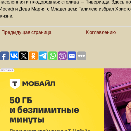
населенная и плодородная; столица — Тивериада. Здесь по
Иосиф и Дева Мария с Младенцем; Галилею избрал Христо
жизни.
Предыдущая страница
К оглавлению