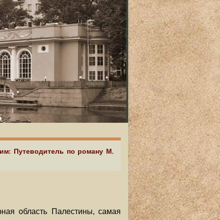
аим: Путеводитель по роману М.
ерная область Палестины, самая