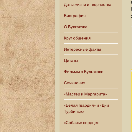
Даты жизни и творчества
Биография
О Булгакове
Круг общения
Интересные факты
Цитаты
Фильмы о Булгакове
Сочинения
«Мастер и Маргарита»
«Белая гвардия» и «Дни
Турбиных»
«Собачье сердце»