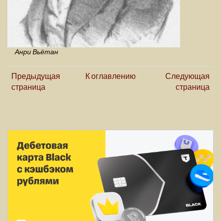
Анри Вьётан
Предыдущая
К оглавлению
Следующая
страница
страница