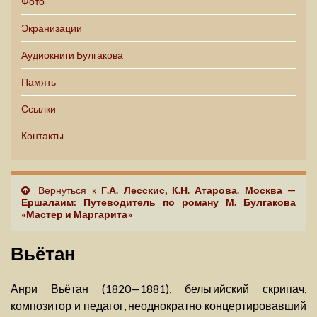
Фото
Экранизации
Аудиокниги Булгакова
Память
Ссылки
Контакты
Вернуться к
Г.А. Лесскис, К.Н. Атарова. Москва —
Ершалаим: Путеводитель по роману М. Булгакова
«Мастер и Маргарита»
Вьётан
Анри Вьётан (1820—1881), бельгийский скрипач,
композитор и педагог, неоднократно концертировавший