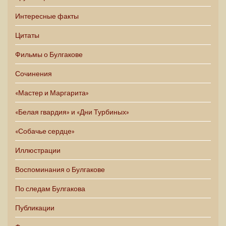
Интересные факты
Цитаты
Фильмы о Булгакове
Сочинения
«Мастер и Маргарита»
«Белая гвардия» и «Дни Турбиных»
«Собачье сердце»
Иллюстрации
Воспоминания о Булгакове
По следам Булгакова
Публикации