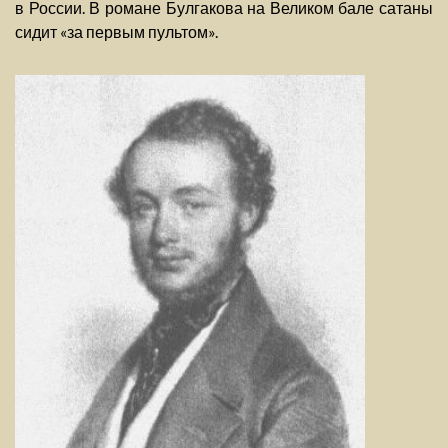
в России. В романе Булгакова на Великом бале сатаны
сидит «за первым пультом».