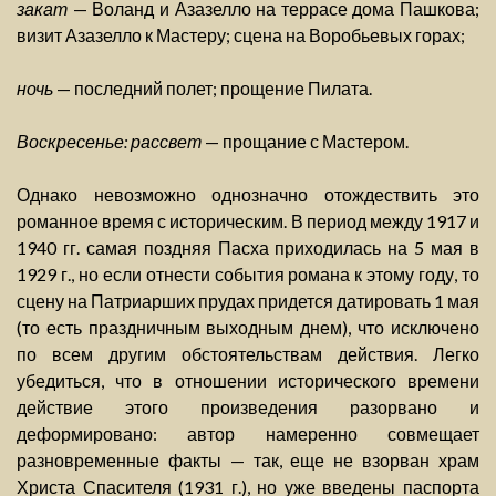
закат
— Воланд и Азазелло на террасе дома Пашкова;
визит Азазелло к Мастеру; сцена на Воробьевых горах;
ночь
— последний полет; прощение Пилата.
Воскресенье: рассвет
— прощание с Мастером.
Однако невозможно однозначно отождествить это
романное время с историческим. В период между 1917 и
1940 гг. самая поздняя Пасха приходилась на 5 мая в
1929 г., но если отнести события романа к этому году, то
сцену на Патриарших прудах придется датировать 1 мая
(то есть праздничным выходным днем), что исключено
по всем другим обстоятельствам действия. Легко
убедиться, что в отношении исторического времени
действие этого произведения разорвано и
деформировано: автор намеренно совмещает
разновременные факты — так, еще не взорван храм
Христа Спасителя (1931 г.), но уже введены паспорта