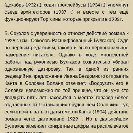
(декабрь 1932 г.), ходят троллейбусы (1934 г.), упомянут
съезд архитекторов (1937 г.) и вместе с тем еще
функционируют Торгсины, которые прикрыли в 1936 г.
Б. Соколов с уверенностью относит действие романа к
1929 г. (см.: Соколов. Расшифрованный Булгаков). Судя
по первым редакциям, таково и было первоначальное
намерение писателя. Однако в ходе многолетней
работы над рукописью Булгаков сознательно убирал
однозначную датировку. Так, в одной из ранних
редакций на предложение Ивана Бездомного отправить
Канта в Соловки Воланд отвечает: «Водрузить его в
Соловки невозможно по той причине, что он уже сто
двадцать пять лет находится в местах гораздо более
отдаленных от Патриарших прудов, чем Соловки». Тут,
если отсчитывать от даты смерти Канта (1804), действие
романа четко датировано 1929 г. Но в дальнейшем
Булгаков заменяет конкретные цифры на расплывчатое
«с лишком сто лет».