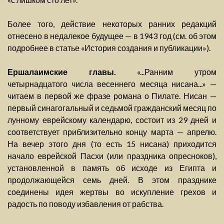
Более того, действие некоторых ранних редакций
отнесено в недалекое будущее — в 1943 год (см. об этом
подробнее в статье «История создания и публикации»).
Ершалаимские главы.
«...Ранним утром
четырнадцатого числа весеннего месяца нисана...» —
читаем в первой же фразе романа о Пилате. Нисан —
первый синагогальный и седьмой гражданский месяц по
лунному еврейскому календарю, состоит из 29 дней и
соответствует приблизительно концу марта — апрелю.
На вечер этого дня (то есть 15 нисана) приходится
начало еврейской Пасхи (или праздника опресноков),
установленной в память об исходе из Египта и
продолжающейся семь дней. В этом празднике
соединены идея жертвы во искупление грехов и
радость по поводу избавления от рабства.