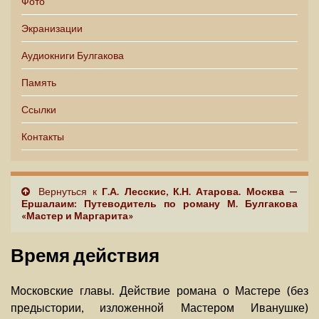
Фото
Экранизации
Аудиокниги Булгакова
Память
Ссылки
Контакты
Вернуться к
Г.А. Лесскис, К.Н. Атарова. Москва —
Ершалаим: Путеводитель по роману М. Булгакова
«Мастер и Маргарита»
Время действия
Московские главы. Действие романа о Мастере (без
предыстории, изложенной Мастером Иванушке)