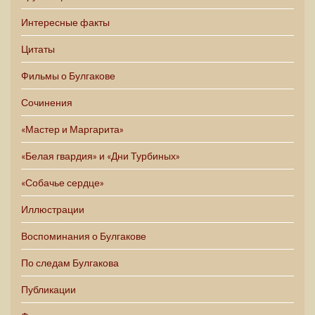
Интересные факты
Цитаты
Фильмы о Булгакове
Сочинения
«Мастер и Маргарита»
«Белая гвардия» и «Дни Турбиных»
«Собачье сердце»
Иллюстрации
Воспоминания о Булгакове
По следам Булгакова
Публикации