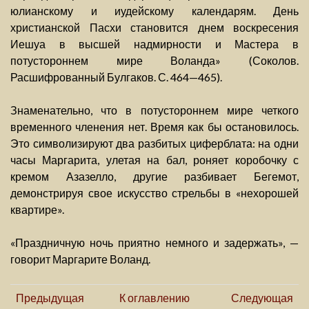
юлианскому и иудейскому календарям. День
христианской Пасхи становится днем воскресения
Иешуа в высшей надмирности и Мастера в
потустороннем мире Воланда» (Соколов.
Расшифрованный Булгаков. С. 464—465).
Знаменательно, что в потустороннем мире четкого
временного членения нет. Время как бы остановилось.
Это символизируют два разбитых циферблата: на одни
часы Маргарита, улетая на бал, роняет коробочку с
кремом Азазелло, другие разбивает Бегемот,
демонстрируя свое искусство стрельбы в «нехорошей
квартире».
«Праздничную ночь приятно немного и задержать», —
говорит Маргарите Воланд.
Предыдущая
К оглавлению
Следующая