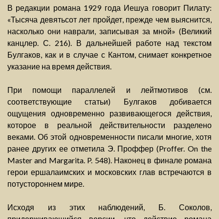
В редакции романа 1929 года Иешуа говорит Пилату:
«Тысяча девятьсот лет пройдет, прежде чем выяснится,
насколько они наврали, записывая за мной» (Великий
канцлер. С. 216). В дальнейшей работе над текстом
Булгаков, как и в случае с Кантом, снимает конкретное
указание на время действия.
При помощи параллелей и лейтмотивов (см.
соответствующие статьи) Булгаков добивается
ощущения одновременно развивающегося действия,
которое в реальной действительности разделено
веками. Об этой одновременности писали многие, хотя
ранее других ее отметила Э. Проффер (Proffer. On the
Master and Margarita. P. 548). Наконец в финале романа
герои ершалаимских и московских глав встречаются в
потустороннем мире.
Исходя из этих наблюдений, Б. Соколов,
придерживающийся версии, что действие романа