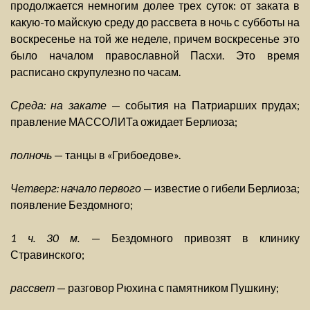
продолжается немногим долее трех суток: от заката в
какую-то майскую среду до рассвета в ночь с субботы на
воскресенье на той же неделе, причем воскресенье это
было началом православной Пасхи. Это время
расписано скрупулезно по часам.
Среда: на закате
— события на Патриарших прудах;
правление МАССОЛИТа ожидает Берлиоза;
полночь
— танцы в «Грибоедове».
Четверг: начало первого
— известие о гибели Берлиоза;
появление Бездомного;
1 ч. 30 м.
— Бездомного привозят в клинику
Стравинского;
рассвет
— разговор Рюхина с памятником Пушкину;