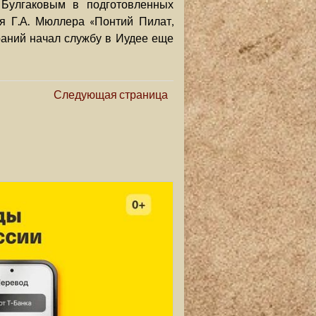
Булгаковым в подготовленных
я Г.А. Мюллера «Понтий Пилат,
раний начал службу в Иудее еще
Следующая страница