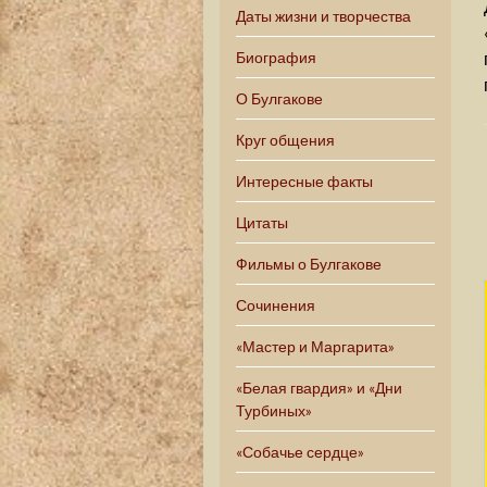
Даты жизни и творчества
Биография
О Булгакове
Круг общения
Интересные факты
Цитаты
Фильмы о Булгакове
Сочинения
«Мастер и Маргарита»
«Белая гвардия» и «Дни
Турбиных»
«Собачье сердце»