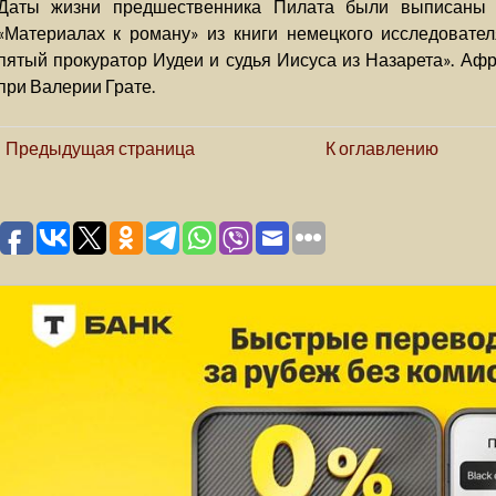
Даты жизни предшественника Пилата были выписаны 
«Материалах к роману» из книги немецкого исследовател
пятый прокуратор Иудеи и судья Иисуса из Назарета». Аф
при Валерии Грате.
Предыдущая страница
К оглавлению