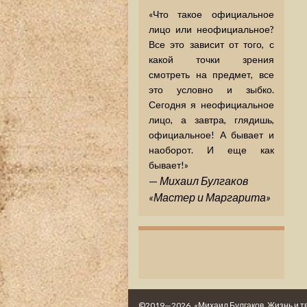
«Что такое официальное
лицо или неофициальное?
Все это зависит от того, с
какой точки зрения
смотреть на предмет, все
это условно и зыбко.
Сегодня я неофициальное
лицо, а завтра, глядишь,
официальное! А бывает и
наоборот. И еще как
бывает!»
—
Михаил Булгаков
«Мастер и Маргарита»
©2019—2026. «Михаил Булгаков. Жизнь и т