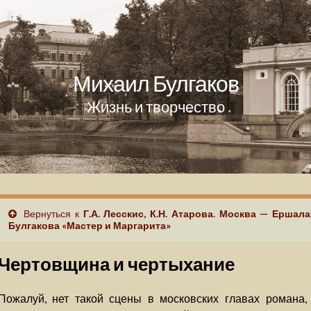
Михаил Булгаков
Жизнь и творчество
Вернуться к
Г.А. Лесскис, К.Н. Атарова. Москва — Ершал
Булгакова «Мастер и Маргарита»
Чертовщина и чертыхание
Пожалуй, нет такой сцены в московских главах романа,