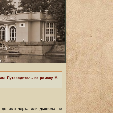
аим: Путеводитель по роману М.
 где имя черта или дьявола не