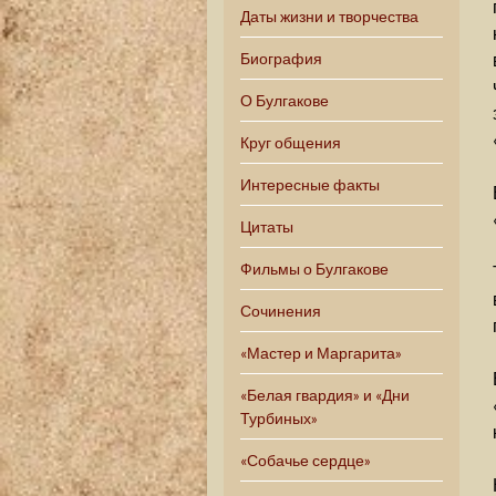
Даты жизни и творчества
Биография
О Булгакове
Круг общения
Интересные факты
Цитаты
Фильмы о Булгакове
Сочинения
«Мастер и Маргарита»
«Белая гвардия» и «Дни
Турбиных»
«Собачье сердце»