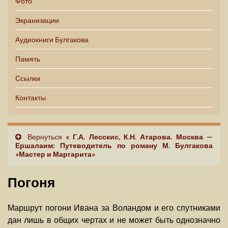
Фото
Экранизации
Аудиокниги Булгакова
Память
Ссылки
Контакты
Вернуться к
Г.А. Лесскис, К.Н. Атарова. Москва —
Ершалаим: Путеводитель по роману М. Булгакова
«Мастер и Маргарита»
Погоня
Маршрут погони Ивана за Воландом и его спутниками
дан лишь в общих чертах и не может быть однозначно