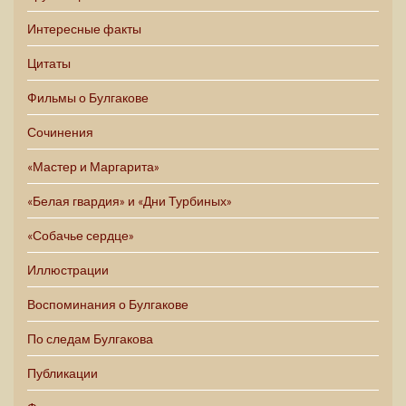
Интересные факты
Цитаты
Фильмы о Булгакове
Сочинения
«Мастер и Маргарита»
«Белая гвардия» и «Дни Турбиных»
«Собачье сердце»
Иллюстрации
Воспоминания о Булгакове
По следам Булгакова
Публикации