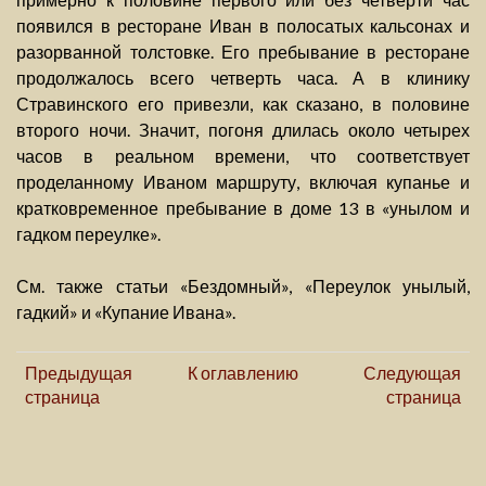
появился в ресторане Иван в полосатых кальсонах и
разорванной толстовке. Его пребывание в ресторане
продолжалось всего четверть часа. А в клинику
Стравинского его привезли, как сказано, в половине
второго ночи. Значит, погоня длилась около четырех
часов в реальном времени, что соответствует
проделанному Иваном маршруту, включая купанье и
кратковременное пребывание в доме 13 в «унылом и
гадком переулке».
См. также статьи «Бездомный», «Переулок унылый,
гадкий» и «Купание Ивана».
Предыдущая
К оглавлению
Следующая
страница
страница