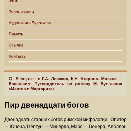
Фото
Экранизации
Аудиокниги Булгакова
Память
Ссылки
Контакты
Вернуться к
Г.А. Лесскис, К.Н. Атарова. Москва —
Ершалаим: Путеводитель по роману М. Булгакова
«Мастер и Маргарита»
Пир двенадцати богов
Двенадцать старших богов римской мифологии: Юпитер
— Юнона, Нептун — Минерва, Марс — Венера, Аполлон