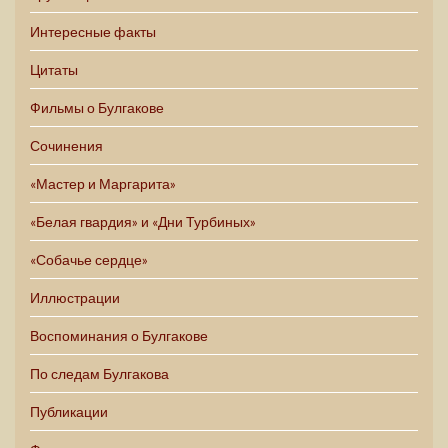
Интересные факты
Цитаты
Фильмы о Булгакове
Сочинения
«Мастер и Маргарита»
«Белая гвардия» и «Дни Турбиных»
«Собачье сердце»
Иллюстрации
Воспоминания о Булгакове
По следам Булгакова
Публикации