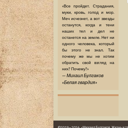
«Все пройдет. Страдания,
муки, кровь, голод и мор.
Меч исчезнет, а вот звезды
останутся, когда и тени
наших тел и дел не
останется на земле. Нет ни
одного человека, который
бы этого не знал. Так
почему же мы не хотим
обратить свой взгляд на
них? Почему?»
—
Михаил Булгаков
«Белая гвардия»
©2019—2026. «Михаил Булгаков. Жизнь и т