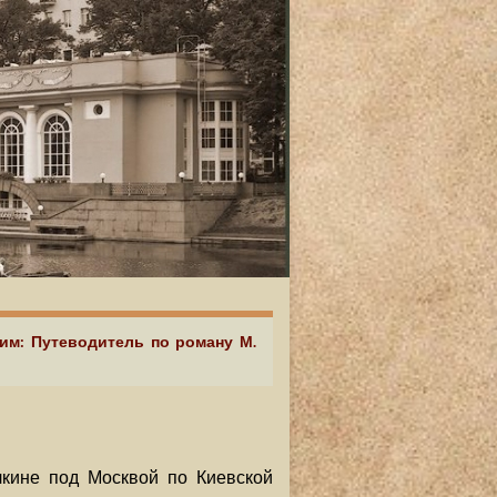
аим: Путеводитель по роману М.
лкине под Москвой по Киевской