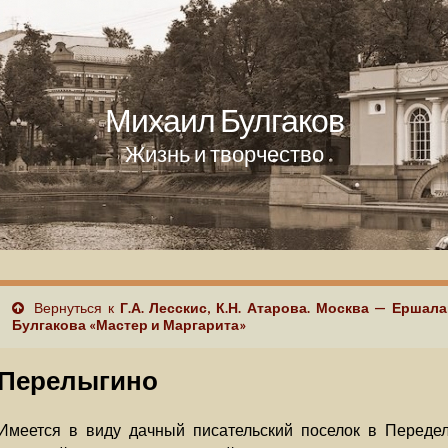
Михаил Булгаков
Жизнь и творчество
Вернуться к
Г.А. Лесскис, К.Н. Атарова. Москва — Ершал
Булгакова «Мастер и Маргарита»
Перелыгино
Имеется в виду дачный писательский поселок в Переде