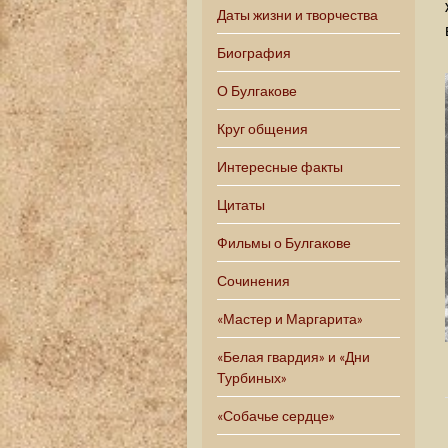
Даты жизни и творчества
Биография
О Булгакове
Круг общения
Интересные факты
Цитаты
Фильмы о Булгакове
Сочинения
«Мастер и Маргарита»
«Белая гвардия» и «Дни
Турбиных»
«Собачье сердце»