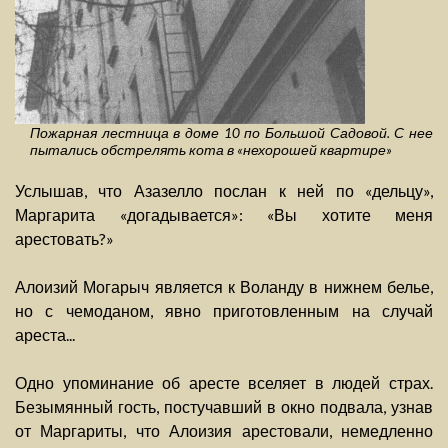
Пожарная лестница в доме 10 по Большой Садовой. С нее
пытались обстрелять кота в «нехорошей квартире»
Услышав, что Азазелло послан к ней по «дельцу»,
Маргарита «догадывается»: «Вы хотите меня
арестовать?»
Алоизий Могарыч является к Воланду в нижнем белье,
но с чемоданом, явно приготовленным на случай
ареста...
Одно упоминание об аресте вселяет в людей страх.
Безымянный гость, постучавший в окно подвала, узнав
от Маргариты, что Алоизия арестовали, немедленно