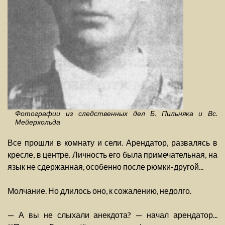
Фотографии из следственных дел Б. Пильняка и Вс.
Мейерхольда
Все прошли в комнату и сели. Арендатор, развалясь в
кресле, в центре. Личность его была примечательная, на
язык не сдержанная, особенно после рюмки-другой...
Молчание. Но длилось оно, к сожалению, недолго.
— А вы не слыхали анекдота? — начал арендатор...