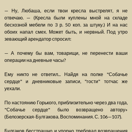
— Ну, Любаша, если твои кресла выстрелят, я не
отвечаю. — (Кресла были куплены мной на складе
бесхозной мебели по 3 р. 50 коп. за штуку.) И на нас
обоих напал смех. Может быть, и нервный. Под утро
зевающий арендатор спросил:
— А почему бы вам, товарищи, не перенести ваши
операции на дневные часы?
Ему никто не ответил... Найдя на полке "Собачье
сердце" и дневниковые записи, "гости" тотчас же
уехали.
По настоянию Горького, приблизительно через два года,
"Собачье сердце" было возвращено автору»
(Белозерская-Булгакова. Воспоминания. С. 106—107).
Булгаков бесстрашно и упорно требовал возвращения