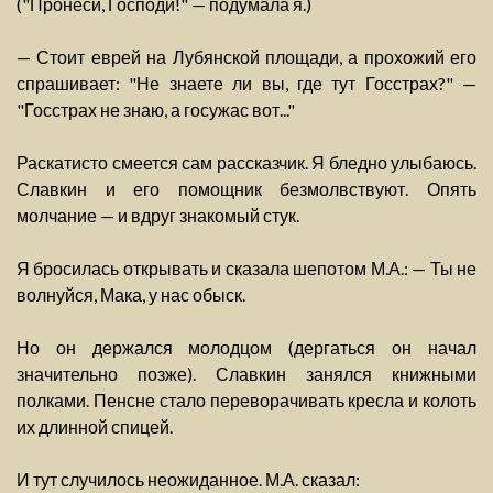
("Пронеси, Господи!" — подумала я.)
— Стоит еврей на Лубянской площади, а прохожий его
спрашивает: "Не знаете ли вы, где тут Госстрах?" —
"Госстрах не знаю, а госужас вот..."
Раскатисто смеется сам рассказчик. Я бледно улыбаюсь.
Славкин и его помощник безмолвствуют. Опять
молчание — и вдруг знакомый стук.
Я бросилась открывать и сказала шепотом М.А.: — Ты не
волнуйся, Мака, у нас обыск.
Но он держался молодцом (дергаться он начал
значительно позже). Славкин занялся книжными
полками. Пенсне стало переворачивать кресла и колоть
их длинной спицей.
И тут случилось неожиданное. М.А. сказал: