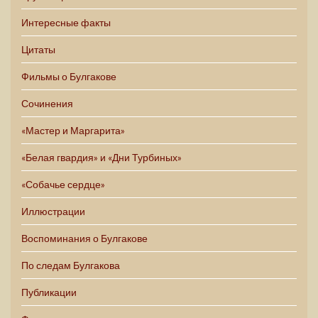
Интересные факты
Цитаты
Фильмы о Булгакове
Сочинения
«Мастер и Маргарита»
«Белая гвардия» и «Дни Турбиных»
«Собачье сердце»
Иллюстрации
Воспоминания о Булгакове
По следам Булгакова
Публикации