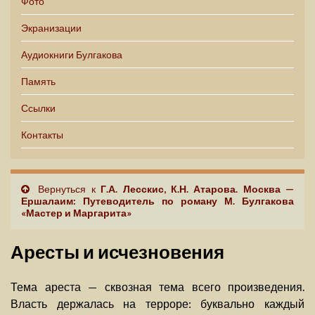
Фото
Экранизации
Аудиокниги Булгакова
Память
Ссылки
Контакты
Вернуться к
Г.А. Лесскис, К.Н. Атарова. Москва —
Ершалаим: Путеводитель по роману М. Булгакова
«Мастер и Маргарита»
Аресты и исчезновения
Тема ареста — сквозная тема всего произведения.
Власть держалась на терроре: буквально каждый