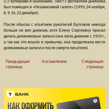
2, с купюрами и ошибками). Текст с фотокопии дневника
был помещен в «Независимой газете» (1993, 24 ноября,
8, 9, 16, 22 декабря).
После обыска с изъятием рукописей Булгаков никогда
больше не вел дневник, хотя Елену Сергеевну просил
делать дневниковые записи (она вела дневник с 1933 г.,
а так как это вошло в привычку, она продолжала вести
дневниковые записи и после смерти писателя).
Предыдущая
К оглавлению
Следующая
страница
страница