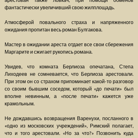
фантастически увеличивший свою жилплощадь.
Атмосферой повального страха и напряженного
ожидания пропитан весь роман Булгакова.
Мастер в ожидании ареста отдает все свои сбережения
Маргарите и сжигает рукопись романа.
Увидев, что комната Берлиоза опечатана, Степа
Лиходеев не сомневается, что Берлиоза арестовали.
При этом он со страхом припоминает какой-то разговор
со своим бывшим соседом, который «до печати» был
вполне невинным, а «после печати» кажется уже
крамольным.
Не дождавшись возвращения Варенухи, посланного в
«одно из московских учреждений», Римский полагает,
что и того арестовали. «Но за что?» Позвонить куда