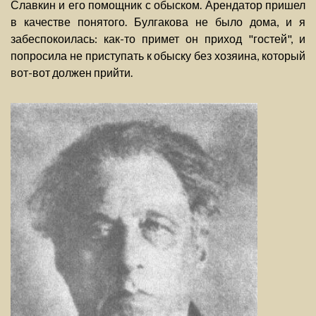
Славкин и его помощник с обыском. Арендатор пришел
в качестве понятого. Булгакова не было дома, и я
забеспокоилась: как-то примет он приход "гостей", и
попросила не приступать к обыску без хозяина, который
вот-вот должен прийти.