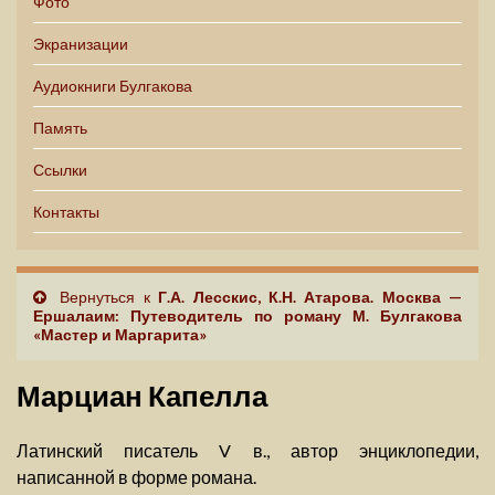
Фото
Экранизации
Аудиокниги Булгакова
Память
Ссылки
Контакты
Вернуться к
Г.А. Лесскис, К.Н. Атарова. Москва —
Ершалаим: Путеводитель по роману М. Булгакова
«Мастер и Маргарита»
Марциан Капелла
Латинский писатель V в., автор энциклопедии,
написанной в форме романа.