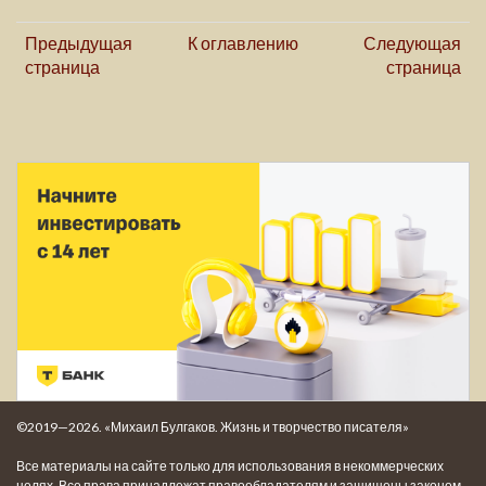
Предыдущая
К оглавлению
Следующая
страница
страница
©2019—2026. «Михаил Булгаков. Жизнь и творчество писателя»
Все материалы на сайте только для использования в некоммерческих
целях. Все права принадлежат правообладателям и защищены законом.