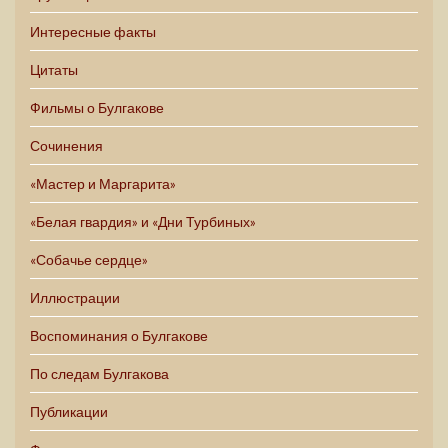
Интересные факты
Цитаты
Фильмы о Булгакове
Сочинения
«Мастер и Маргарита»
«Белая гвардия» и «Дни Турбиных»
«Собачье сердце»
Иллюстрации
Воспоминания о Булгакове
По следам Булгакова
Публикации