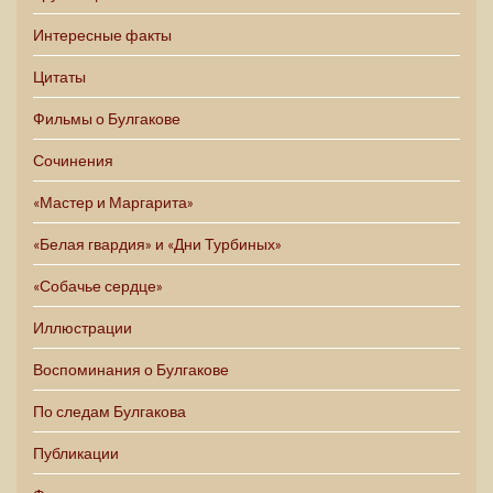
Интересные факты
Цитаты
Фильмы о Булгакове
Сочинения
«Мастер и Маргарита»
«Белая гвардия» и «Дни Турбиных»
«Собачье сердце»
Иллюстрации
Воспоминания о Булгакове
По следам Булгакова
Публикации