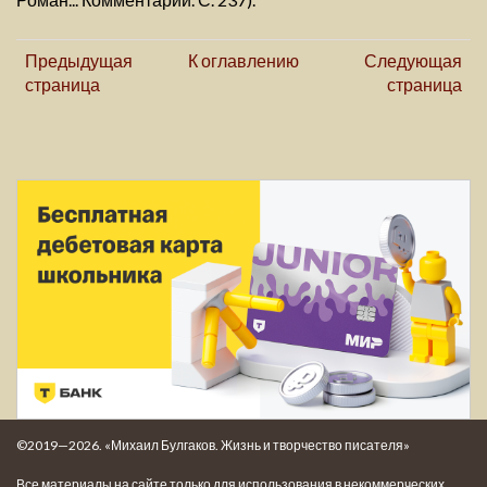
Предыдущая
К оглавлению
Следующая
страница
страница
©2019—2026. «Михаил Булгаков. Жизнь и творчество писателя»
Все материалы на сайте только для использования в некоммерческих