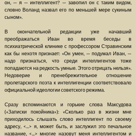
он, — я — интеллигент? — завопил он с таким видом,
словно Воланд назвал его по меньшей мере сукиным
сыном».
В окончательной редакции уже начавший
преображаться Иван во время беседы в
психиатрической клинике с профессором Стравинским
как бы нехотя признает: «Он умен, — подумал Иван, —
надо признаться, что среди интеллигентов тоже
попадаются на редкость умные. Этого отрицать нельзя».
Недоверие и пренебрежительное отношение
пролетарского поэта к интеллигенции соответствовало
официальной идеологии советского режима.
Сразу вспоминаются и горькие слова Максудова
(«Записки покойника»): «Сколько раз в жизни мне
приходилось слышать слово интеллигент по своему
адресу, <...> я, может быть, и заслужил это печальное
название, <...> многие назовут меня интеллигентом и