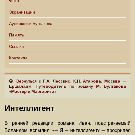
Фото
Экранизации
Аудиокниги Булгакова
Память
Ссылки
Контакты
Вернуться к
Г.А. Лесскис, К.Н. Атарова. Москва —
Ершалаим: Путеводитель по роману М. Булгакова
«Мастер и Маргарита»
Интеллигент
В ранней редакции романа Иван, подстрекаемый
Воландом, вспылил: «— Я — интеллигент? — прохрипел