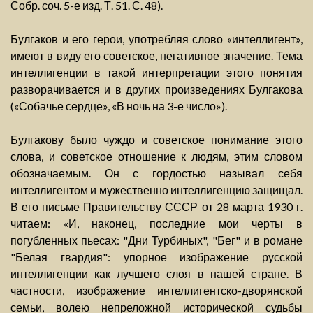
Собр. соч. 5-е изд. Т. 51. С. 48).
Булгаков и его герои, употребляя слово «интеллигент»,
имеют в виду его советское, негативное значение. Тема
интеллигенции в такой интерпретации этого понятия
разворачивается и в других произведениях Булгакова
(«Собачье сердце», «В ночь на 3-е число»).
Булгакову было чуждо и советское понимание этого
слова, и советское отношение к людям, этим словом
обозначаемым. Он с гордостью называл себя
интеллигентом и мужественно интеллигенцию защищал.
В его письме Правительству СССР от 28 марта 1930 г.
читаем: «И, наконец, последние мои черты в
погубленных пьесах: "Дни Турбиных", "Бег" и в романе
"Белая гвардия": упорное изображение русской
интеллигенции как лучшего слоя в нашей стране. В
частности, изображение интеллигентско-дворянской
семьи, волею непреложной исторической судьбы