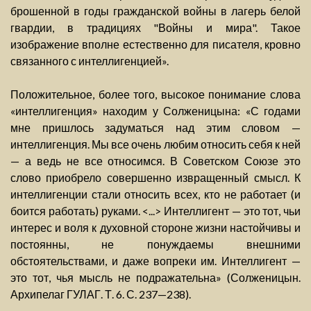
брошенной в годы гражданской войны в лагерь белой
гвардии, в традициях "Войны и мира". Такое
изображение вполне естественно для писателя, кровно
связанного с интеллигенцией».
Положительное, более того, высокое понимание слова
«интеллигенция» находим у Солженицына: «С годами
мне пришлось задуматься над этим словом —
интеллигенция. Мы все очень любим относить себя к ней
— а ведь не все относимся. В Советском Союзе это
слово приобрело совершенно извращенный смысл. К
интеллигенции стали относить всех, кто не работает (и
боится работать) руками. <...> Интеллигент — это тот, чьи
интерес и воля к духовной стороне жизни настойчивы и
постоянны, не понуждаемы внешними
обстоятельствами, и даже вопреки им. Интеллигент —
это тот, чья мысль не подражательна» (Солженицын.
Архипелаг ГУЛАГ. Т. 6. С. 237—238).