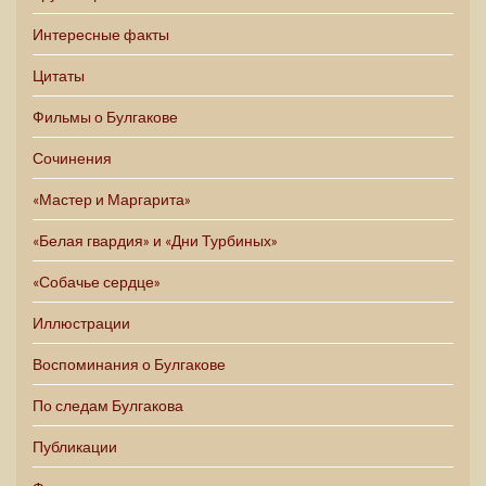
Интересные факты
Цитаты
Фильмы о Булгакове
Сочинения
«Мастер и Маргарита»
«Белая гвардия» и «Дни Турбиных»
«Собачье сердце»
Иллюстрации
Воспоминания о Булгакове
По следам Булгакова
Публикации