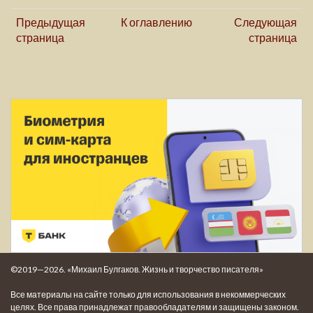
Предыдущая
К оглавлению
Следующая
страница
страница
©2019—2026. «Михаил Булгаков. Жизнь и творчество писателя»
Все материалы на сайте только для использования в некоммерческих
целях. Все права принадлежат правообладателям и защищены законом.