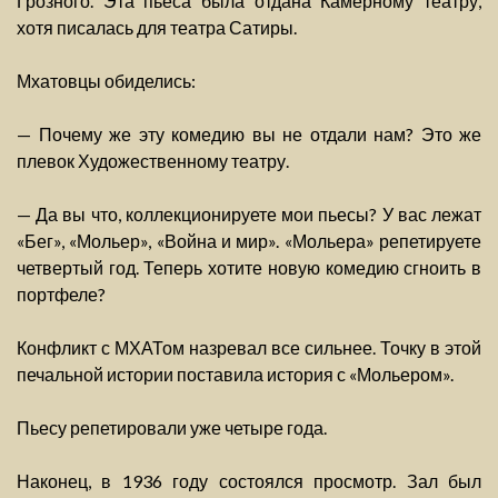
Грозного. Эта пьеса была отдана Камерному театру,
хотя писалась для театра Сатиры.
Мхатовцы обиделись:
— Почему же эту комедию вы не отдали нам? Это же
плевок Художественному театру.
— Да вы что, коллекционируете мои пьесы? У вас лежат
«Бег», «Мольер», «Война и мир». «Мольера» репетируете
четвертый год. Теперь хотите новую комедию сгноить в
портфеле?
Конфликт с МХАТом назревал все сильнее. Точку в этой
печальной истории поставила история с «Мольером».
Пьесу репетировали уже четыре года.
Наконец, в 1936 году состоялся просмотр. Зал был