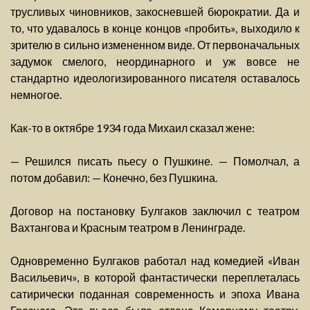
трусливых чиновников, закосневшей бюрократии. Да и
то, что удавалось в конце концов «пробить», выходило к
зрителю в сильно измененном виде. От первоначальных
задумок смелого, неординарного и уж вовсе не
стандартно идеологизированного писателя оставалось
немногое.
Как-то в октябре 1934 года Михаил сказал жене:
— Решился писать пьесу о Пушкине. — Помолчал, а
потом добавил: — Конечно, без Пушкина.
Договор на постановку Булгаков заключил с театром
Вахтангова и Красным театром в Ленинграде.
Одновременно Булгаков работал над комедией «Иван
Васильевич», в которой фантастически переплеталась
сатирически поданная современность и эпоха Ивана