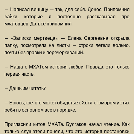
— Написал вещицу — так, для себя. Донос. Припомнил
байки, которые я постоянно рассказывал про
мхатовцев. Да, все припомнил.
— «Записки мертвеца». — Елена Сергеевна открыла
папку, посмотрела на листы — строки летели вольно,
почти без правки и перечеркиваний.
— Наша с МХАТом история любви. Правда, это только
первая часть.
— Дашь им читать?
— Боюсь, кое-кто может обидеться. Хотя, с юмором у этих
ребят в основном все в порядке.
Пригласили китов МХАТа. Булгаков начал чтение. Как
только слушатели поняли, что это история постановки