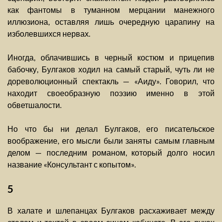
как фантомы в туманном мерцании манежного
иллюзиона, оставляя лишь очередную царапину на
изболевшихся нервах.
Иногда, облачившись в черный костюм и прицепив
бабочку, Булгаков ходил на самый старый, чуть ли не
дореволюционный спектакль — «Аиду». Говорил, что
находит своеобразную поэзию именно в этой
обветшалости.
Но что бы ни делал Булгаков, его писательское
воображение, его мысли были заняты самым главным
делом — последним романом, который долго носил
название «Консультант с копытом».
5
В халате и шлепанцах Булгаков расхаживает между