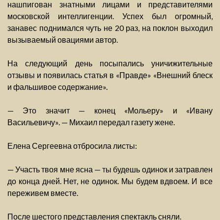
нашпигован знатными лицами и представителями
московской интеллигенции. Успех был огромный,
занавес поднимался чуть не 20 раз, на поклон выходил
вызываемый овациями автор.
На следующий день посыпались уничижительные
отзывы и появилась статья в «Правде» «Внешний блеск
и фальшивое содержание».
— Это значит — конец «Мольеру» и «Ивану
Васильевичу». — Михаил передал газету жене.
Елена Сергеевна отбросила листы:
— Участь твоя мне ясна — ты будешь одинок и затравлен
до конца дней. Нет, не одинок. Мы будем вдвоем. И все
переживем вместе.
После шестого представления спектакль сняли.