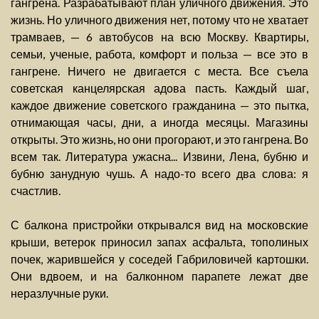
гангрена. Разрабатывают план уличного движения. Это
жизнь. Но уличного движения нет, потому что не хватает
трамваев, — 6 автобусов на всю Москву. Квартиры,
семьи, ученые, работа, комфорт и польза — все это в
гангрене. Ничего не двигается с места. Все съела
советская канцелярская адова пасть. Каждый шаг,
каждое движение советского гражданина — это пытка,
отнимающая часы, дни, а иногда месяцы. Магазины
открыты. Это жизнь, но они прогорают, и это гангрена. Во
всем так. Литература ужасна... Извини, Лена, бубню и
бубню занудную чушь. А надо-то всего два слова: я
счастлив.
С балкона пристройки открывался вид на московские
крыши, ветерок приносил запах асфальта, тополиных
почек, жарившейся у соседей Габриловичей картошки.
Они вдвоем, и на балконном парапете лежат две
неразлучные руки.