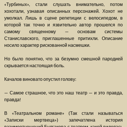
«Турбиных», стали слушать внимательно, потом
хохотали, узнавая описанных персонажей. Хохот не
умолкал. Лишь в сцене репетиции с велосипедом, в
которой так точно и язвительно автор прошелся по
самому священному — основам системы
Станиславского, приглашенные притихли. Описание
носило характер рискованной насмешки.
Но было понятно, что за безумно смешной пародией
скрывается настоящая боль.
Качалов виновато опустил голову:
— Самое страшное, что это наш театр — и это правда,
правда!
В «Театральном романе» (Так стали называться
«Записки мертвеца») запечатлена история
взаимоотношений Булгакова с театром, какой виделась