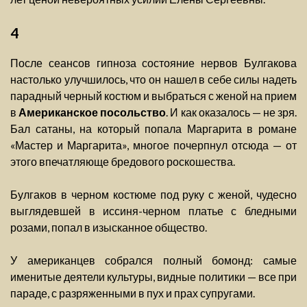
4
После сеансов гипноза состояние нервов Булгакова
настолько улучшилось, что он нашел в себе силы надеть
парадный черный костюм и выбраться с женой на прием
в
Американское посольство
. И как оказалось — не зря.
Бал сатаны, на который попала Маргарита в романе
«Мастер и Маргарита», многое почерпнул отсюда — от
этого впечатляюще бредового роскошества.
Булгаков в черном костюме под руку с женой, чудесно
выглядевшей в иссиня-черном платье с бледными
розами, попал в изысканное общество.
У американцев собрался полный бомонд: самые
именитые деятели культуры, видные политики — все при
параде, с разряженными в пух и прах супругами.