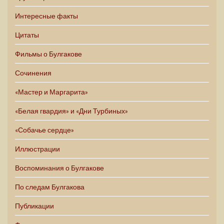
Интересные факты
Цитаты
Фильмы о Булгакове
Сочинения
«Мастер и Маргарита»
«Белая гвардия» и «Дни Турбиных»
«Собачье сердце»
Иллюстрации
Воспоминания о Булгакове
По следам Булгакова
Публикации