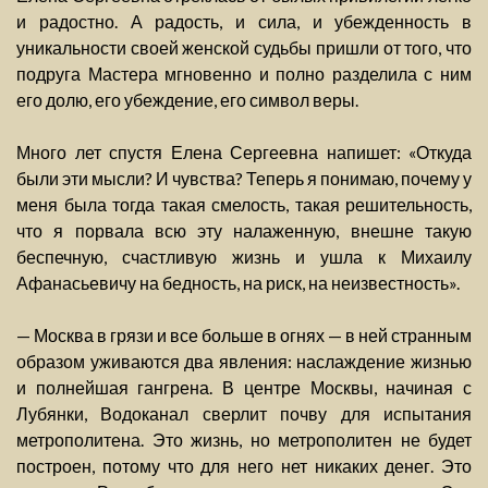
и радостно. А радость, и сила, и убежденность в
уникальности своей женской судьбы пришли от того, что
подруга Мастера мгновенно и полно разделила с ним
его долю, его убеждение, его символ веры.
Много лет спустя Елена Сергеевна напишет: «Откуда
были эти мысли? И чувства? Теперь я понимаю, почему у
меня была тогда такая смелость, такая решительность,
что я порвала всю эту налаженную, внешне такую
беспечную, счастливую жизнь и ушла к Михаилу
Афанасьевичу на бедность, на риск, на неизвестность».
— Москва в грязи и все больше в огнях — в ней странным
образом уживаются два явления: наслаждение жизнью
и полнейшая гангрена. В центре Москвы, начиная с
Лубянки, Водоканал сверлит почву для испытания
метрополитена. Это жизнь, но метрополитен не будет
построен, потому что для него нет никаких денег. Это