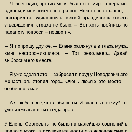
— Я был один, против меня был весь мир. Теперь мы
вдвоем, и мне ничего не страшно. Ничего не страшно, —
повторил он, удивившись полной правдивости своего
утверждения: страха не было. — Вот хоть пройтись по
парапету попроси — не дрогну.
— Я попрошу другое. — Елена заглянула в глаза мужа,
вмиг насторожившиеся. — Тот револьвер... Давай
выбросим его вместе.
— Я уже сделал это — забросил в пруд у Новодевичьего
монастыря. Утопил горе... Очень люблю это место —
особенно в мае.
— А я люблю все, что любишь ты. И знаешь почему? Ты
удивительный, и ты всегда прав.
У Елены Сергеевны не было ни малейших сомнений в
правоте мужа, в исключительности его человеческих и