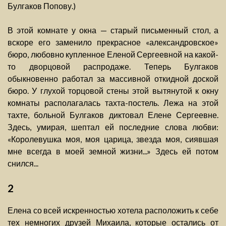
Булгаков Попову.)
В этой комнате у окна — старый письменный стол, а
вскоре его заменило прекрасное «александровское»
бюро, любовно купленное Еленой Сергеевной на какой-
то дворцовой распродаже. Теперь Булгаков
обыкновенно работал за массивной откидной доской
бюро. У глухой торцовой стены этой вытянутой к окну
комнаты располагалась тахта-постель. Лежа на этой
тахте, больной Булгаков диктовал Елене Сергеевне.
Здесь, умирая, шептал ей последние слова любви:
«Королевушка моя, моя царица, звезда моя, сиявшая
мне всегда в моей земной жизни...» Здесь ей потом
снился...
2
Елена со всей искренностью хотела расположить к себе
тех немногих друзей Михаила, которые остались от