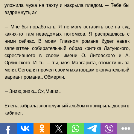
уложила мужа на тахту и накрыла пледом. — Тебе бы
вздремнуть, а?
— Мне бы поработать. Я не могу оставить все на суд
каких-то там неведомых потомков. Я расправлюсь с
ними сейчас. В моем Главном романе будет навек
запечатлен собирательный образ критика Латунского,
скрестившего в своем имени О. Литовского и А.
Орлинского. И ты — ты, моя Маргарита, отомстишь за
меня. Сегодня прочел своим мхатовцам окончательный
вариант романа... Обмерли.
— Знаю, знаю... Ох, Миша...
Елена забрала злополучный альбом и прикрыла двери в
кабинет.
Как нарочно — звонок. Ольга пришла — шляпа в дожде и