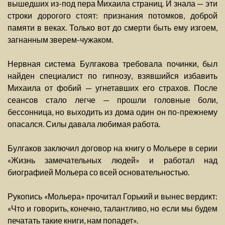
вышедших из-под пера Михаила страниц. И знала — эти
строки дорогого стоят: признания потомков, доброй
памяти в веках. Только вот до смерти быть ему изгоем,
загнанным зверем-чужаком.
Нервная система Булгакова требовала починки, был
найден специалист по гипнозу, взявшийся избавить
Михаила от фобий — угнетавших его страхов. После
сеансов стало легче — прошли головные боли,
бессонница, но выходить из дома один он по-прежнему
опасался. Силы давала любимая работа.
Булгаков заключил договор на книгу о Мольере в серии
«Жизнь замечательных людей» и работал над
биографией Мольера со всей основательностью.
Рукопись «Мольера» прочитал Горький и вынес вердикт:
«Что и говорить, конечно, талантливо, но если мы будем
печатать такие книги, нам попадет».