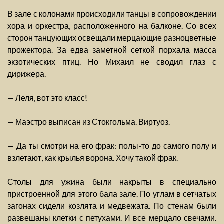
В зале с колонами происходили танцы в сопровождении
хора и оркестра, расположенного на балконе. Со всех
сторон танцующих освещали мерцающие разноцветные
прожектора. За едва заметной сеткой порхала масса
экзотических птиц. Но Михаил не сводил глаз с
дирижера.
— Леля, вот это класс!
— Маэстро выписан из Стокгольма. Виртуоз.
— Да ты смотри на его фрак: полы-то до самого полу и
взлетают, как крылья ворона. Хочу такой фрак.
Столы для ужина были накрыты в специально
пристроенной для этого бала зале. По углам в сетчатых
загонах сидели козлята и медвежата. По стенам были
развешаны клетки с петухами. И все мерцало свечами.