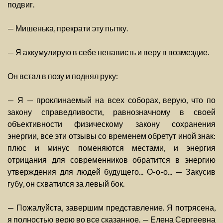
подвиг.
— Мишенька, прекрати эту пытку.
— Я аккумулирую в себе ненависть и веру в возмездие.
Он встал в позу и поднял руку:
— Я — проклинаемый на всех соборах, верую, что по
закону справедливости, равнозначному в своей
объективности физическому закону сохранения
энергии, все эти отзывы со временем обретут иной знак:
плюс и минус поменяются местами, и энергия
отрицания для современников обратится в энергию
утверждения для людей будущего... О-о-о... — Закусив
губу, он схватился за левый бок.
— Пожалуйста, завершим представление. Я потрясена,
я полностью верю во все сказанное. — Елена Сергеевна