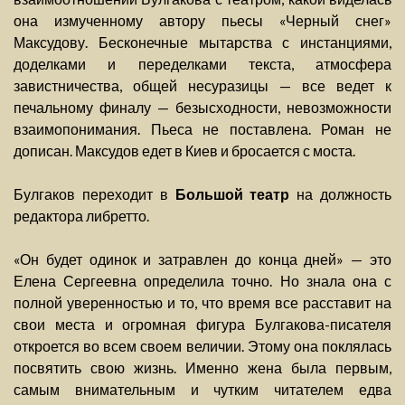
она измученному автору пьесы «Черный снег»
Максудову. Бесконечные мытарства с инстанциями,
доделками и переделками текста, атмосфера
завистничества, общей несуразицы — все ведет к
печальному финалу — безысходности, невозможности
взаимопонимания. Пьеса не поставлена. Роман не
дописан. Максудов едет в Киев и бросается с моста.
Булгаков переходит в
Большой театр
на должность
редактора либретто.
«Он будет одинок и затравлен до конца дней» — это
Елена Сергеевна определила точно. Но знала она с
полной уверенностью и то, что время все расставит на
свои места и огромная фигура Булгакова-писателя
откроется во всем своем величии. Этому она поклялась
посвятить свою жизнь. Именно жена была первым,
самым внимательным и чутким читателем едва