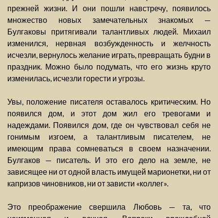
прежней жизни. И они пошли навстречу, появилось
множество новых замечательных знакомых —
Булгаковы притягивали талантливых людей. Михаил
изменился, нервная возбужденность и желчность
исчезли, вернулось желание играть, превращать будни в
праздник. Можно было подумать, что его жизнь круто
изменилась, исчезли горести и угрозы.
Увы, положение писателя оставалось критическим. Но
появился дом, и этот дом жил его тревогами и
надеждами. Появился дом, где он чувствовал себя не
гонимым изгоем, а талантливым писателем, не
имеющим права сомневаться в своем назначении.
Булгаков — писатель. И это его дело на земле, не
зависящее ни от одной власть имущей марионетки, ни от
капризов чиновников, ни от зависти «коллег».
Это преображение свершила Любовь — та, что