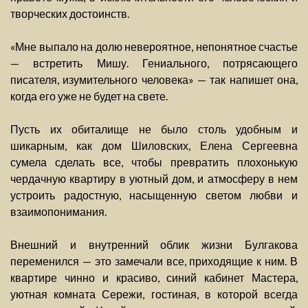
творческих достоинств.
«Мне выпало на долю невероятное, непонятное счастье
— встретить Мишу. Гениального, потрясающего
писателя, изумительного человека» — так напишет она,
когда его уже не будет на свете.
Пусть их обиталище не было столь удобным и
шикарным, как дом Шиловских, Елена Сергеевна
сумела сделать все, чтобы превратить плохонькую
чердачную квартиру в уютный дом, и атмосферу в нем
устроить радостную, насыщенную светом любви и
взаимопонимания.
Внешний и внутренний облик жизни Булгакова
переменился — это замечали все, приходящие к ним. В
квартире чинно и красиво, синий кабинет Мастера,
уютная комната Сережи, гостиная, в которой всегда