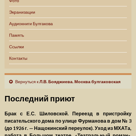
Фото
Экранизации
Аудиокниги Булгакова
Память
Ссылки
Контакты
Вернуться к
Л.В. Бояджиева. Москва булгаковская
Последний приют
Брак с Е.С. Шиловской. Переезд в пристройку
писательского дома по улице Фурманова в дом № 3
(до 1926 г. — Нащокинский переулок). Уход из МХАТа,
работа в Большом театре. «Театральный роман»,