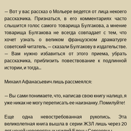
— Вот у вас рассказ о Мольере ведется от лица некоего
рассказчика. Признаться, в его комментариях часто
слышится голос самого товарища Булгакова, а мнение
товарища Булгакова не всегда совпадает с тем, что
хочет узнать о великом французском драматурге
советский читатель, — сказали Булгакову в издательстве.
— Вам нужно избавиться от этого приема, убрать
рассказчика, приблизить повествование к подлинной
истории, и тогда...
Михаил Афанасьевич лишь рассмеялся:
— Вы сами понимаете, что, написав свою книгу налицо, я
уже никак не могу переписать ее наизнанку. Помилуйте!
Еще одна невостребованная рукопись. Эта
великолепная книга вышла в серии ЖЗЛ лишь через 20
лет ценой невероятных усилий Елены Сергеевны.