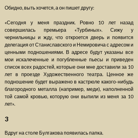
Обидно, выть хочется, а он пишет другу:
«Сегодня у меня праздник. Ровно 10 лет назад
совершилась премьера «Турбиных». Сижу у
чернильницы и жду, что откроется дверь и появится
делегация от Станиславского и Немировича с адресом и
ценными подношениями. В адресе будут указаны все
мои искалеченные и погубленные пьесы и приведен
список всех радостей, которые они мне доставили за 10
лет в проезде Художественного театра. Ценное же
подношение будет выражено в кастрюле какого-нибудь
благородного металла (например, меди), наполненной
той самой кровью, которую они выпили из меня за 10
лет».
3
Вдруг на столе Булгакова появилась папка.