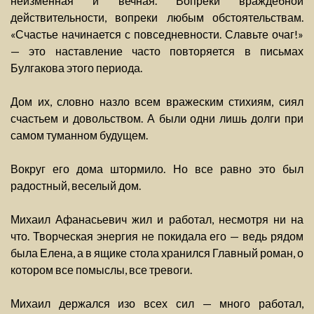
неизменная и вечная. Вопреки враждебной
действительности, вопреки любым обстоятельствам.
«Счастье начинается с повседневности. Славьте очаг!»
— это наставление часто повторяется в письмах
Булгакова этого периода.
Дом их, словно назло всем вражеским стихиям, сиял
счастьем и довольством. А были одни лишь долги при
самом туманном будущем.
Вокруг его дома штормило. Но все равно это был
радостный, веселый дом.
Михаил Афанасьевич жил и работал, несмотря ни на
что. Творческая энергия не покидала его — ведь рядом
была Елена, а в ящике стола хранился Главный роман, о
котором все помыслы, все тревоги.
Михаил держался изо всех сил — много работал,