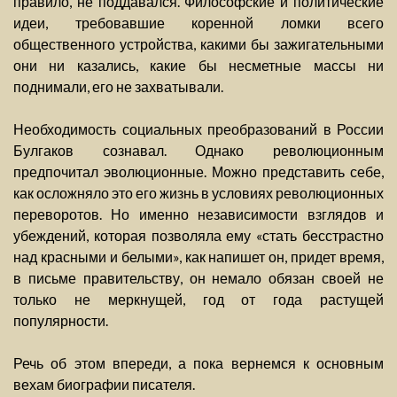
правило, не поддавался. Философские и политические
идеи, требовавшие коренной ломки всего
общественного устройства, какими бы зажигательными
они ни казались, какие бы несметные массы ни
поднимали, его не захватывали.
Необходимость социальных преобразований в России
Булгаков сознавал. Однако революционным
предпочитал эволюционные. Можно представить себе,
как осложняло это его жизнь в условиях революционных
переворотов. Но именно независимости взглядов и
убеждений, которая позволяла ему «стать бесстрастно
над красными и белыми», как напишет он, придет время,
в письме правительству, он немало обязан своей не
только не меркнущей, год от года растущей
популярности.
Речь об этом впереди, а пока вернемся к основным
вехам биографии писателя.