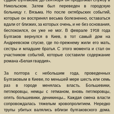
Никольском. Затем был переведен в городскую
больницу г. Вязьма. Но после октябрьских событий,
которые он воспринял весьма болезненно, оставаться
вдали от близких, за которых очень, и не без основания,
беспокоился, он уже не мог. В феврале 1918 года
Булгаков вернулся в Киев, в тот самый дом на
Андреевском спуске, где по-прежнему жили его мать,
сестры и младшие братья. С этого момента и стал он
участником событий, которые составили содержание
романа «Белая гвардия».
За полтора с небольшим года, проведенных
Булгаковым в Киеве, по меньшей мере шесть или семь
раз в городе менялась власть. Большевики,
петлюровцы, немцы с гетманом, вновь петлюровцы,
опять большевики, деникинцы... Каждая смена власти
сопровождалась тяжелым кровопролитием. Нередко
трупы убитых валялись вблизи булгаковского дома.