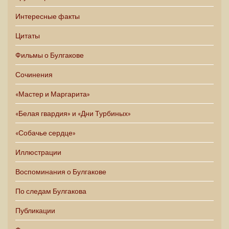
Интересные факты
Цитаты
Фильмы о Булгакове
Сочинения
«Мастер и Маргарита»
«Белая гвардия» и «Дни Турбиных»
«Собачье сердце»
Иллюстрации
Воспоминания о Булгакове
По следам Булгакова
Публикации