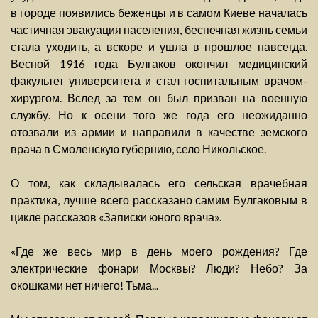
в городе появились беженцы и в самом Киеве началась
частичная эвакуация населения, беспечная жизнь семьи
стала уходить, а вскоре и ушла в прошлое навсегда.
Весной 1916 года Булгаков окончил медицинский
факультет университета и стал госпитальным врачом-
хирургом. Вслед за тем он был призван на военную
службу. Но к осени того же года его неожиданно
отозвали из армии и направили в качестве земского
врача в Смоленскую губернию, село Никольское.
О том, как складывалась его сельская врачебная
практика, лучше всего рассказано самим Булгаковым в
цикле рассказов «Записки юного врача».
«Где же весь мир в день моего рождения? Где
электрические фонари Москвы? Люди? Небо? За
окошками нет ничего! Тьма...