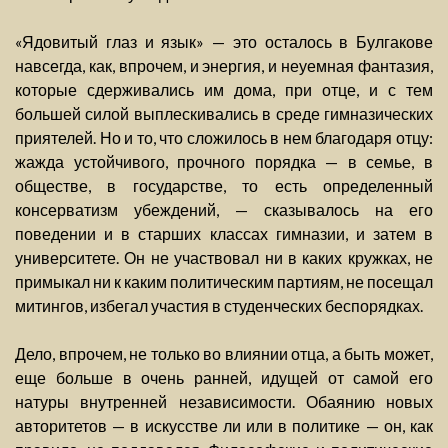
«Ядовитый глаз и язык» — это осталось в Булгакове
навсегда, как, впрочем, и энергия, и неуемная фантазия,
которые сдерживались им дома, при отце, и с тем
большей силой выплескивались в среде гимназических
приятелей. Но и то, что сложилось в нем благодаря отцу:
жажда устойчивого, прочного порядка — в семье, в
обществе, в государстве, то есть определенный
консерватизм убеждений, — сказывалось на его
поведении и в старших классах гимназии, и затем в
университете. Он не участвовал ни в каких кружках, не
примыкал ни к каким политическим партиям, не посещал
митингов, избегал участия в студенческих беспорядках.
Дело, впрочем, не только во влиянии отца, а быть может,
еще больше в очень ранней, идущей от самой его
натуры внутренней независимости. Обаянию новых
авторитетов — в искусстве ли или в политике — он, как