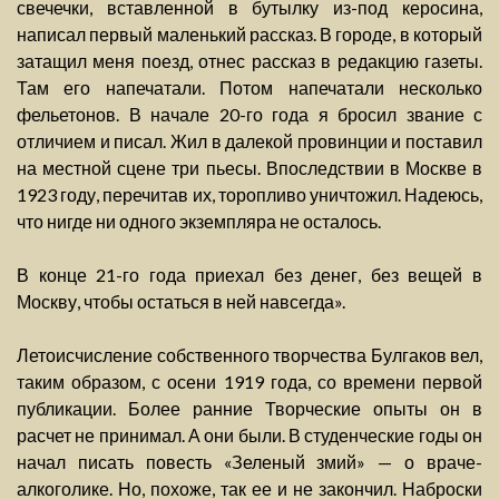
свечечки, вставленной в бутылку из-под керосина,
написал первый маленький рассказ. В городе, в который
затащил меня поезд, отнес рассказ в редакцию газеты.
Там его напечатали. Потом напечатали несколько
фельетонов. В начале 20-го года я бросил звание с
отличием и писал. Жил в далекой провинции и поставил
на местной сцене три пьесы. Впоследствии в Москве в
1923 году, перечитав их, торопливо уничтожил. Надеюсь,
что нигде ни одного экземпляра не осталось.
В конце 21-го года приехал без денег, без вещей в
Москву, чтобы остаться в ней навсегда».
Летоисчисление собственного творчества Булгаков вел,
таким образом, с осени 1919 года, со времени первой
публикации. Более ранние Творческие опыты он в
расчет не принимал. А они были. В студенческие годы он
начал писать повесть «Зеленый змий» — о враче-
алкоголике. Но, похоже, так ее и не закончил. Наброски