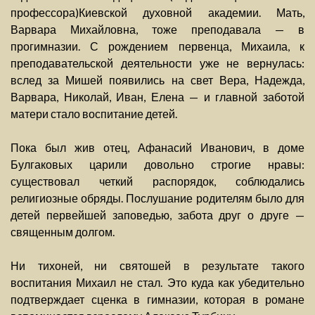
профессора)Киевской духовной академии. Мать,
Варвара Михайловна, тоже преподавала — в
прогимназии. С рождением первенца, Михаила, к
преподавательской деятельности уже не вернулась:
вслед за Мишей появились на свет Вера, Надежда,
Варвара, Николай, Иван, Елена — и главной заботой
матери стало воспитание детей.
Пока был жив отец, Афанасий Иванович, в доме
Булгаковых царили довольно строгие нравы:
существовал четкий распорядок, соблюдались
религиозные обряды. Послушание родителям было для
детей первейшей заповедью, забота друг о друге —
священным долгом.
Ни тихоней, ни святошей в результате такого
воспитания Михаил не стал. Это куда как убедительно
подтверждает сценка в гимназии, которая в романе