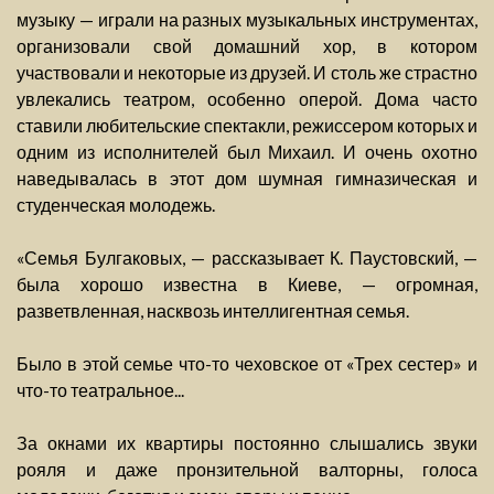
музыку — играли на разных музыкальных инструментах,
организовали свой домашний хор, в котором
участвовали и некоторые из друзей. И столь же страстно
увлекались театром, особенно оперой. Дома часто
ставили любительские спектакли, режиссером которых и
одним из исполнителей был Михаил. И очень охотно
наведывалась в этот дом шумная гимназическая и
студенческая молодежь.
«Семья Булгаковых, — рассказывает К. Паустовский, —
была хорошо известна в Киеве, — огромная,
разветвленная, насквозь интеллигентная семья.
Было в этой семье что-то чеховское от «Трех сестер» и
что-то театральное...
За окнами их квартиры постоянно слышались звуки
рояля и даже пронзительной валторны, голоса