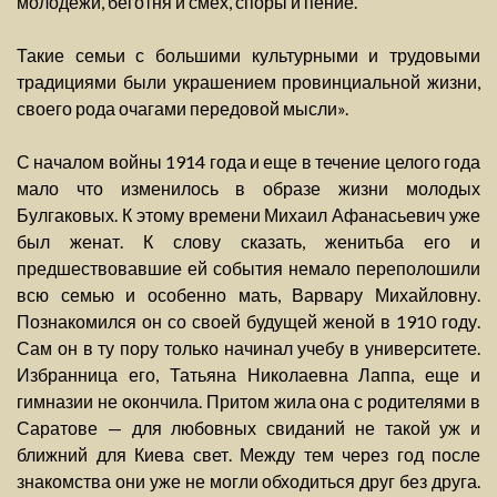
молодежи, беготня и смех, споры и пение.
Такие семьи с большими культурными и трудовыми
традициями были украшением провинциальной жизни,
своего рода очагами передовой мысли».
С началом войны 1914 года и еще в течение целого года
мало что изменилось в образе жизни молодых
Булгаковых. К этому времени Михаил Афанасьевич уже
был женат. К слову сказать, женитьба его и
предшествовавшие ей события немало переполошили
всю семью и особенно мать, Варвару Михайловну.
Познакомился он со своей будущей женой в 1910 году.
Сам он в ту пору только начинал учебу в университете.
Избранница его, Татьяна Николаевна Лаппа, еще и
гимназии не окончила. Притом жила она с родителями в
Саратове — для любовных свиданий не такой уж и
ближний для Киева свет. Между тем через год после
знакомства они уже не могли обходиться друг без друга.