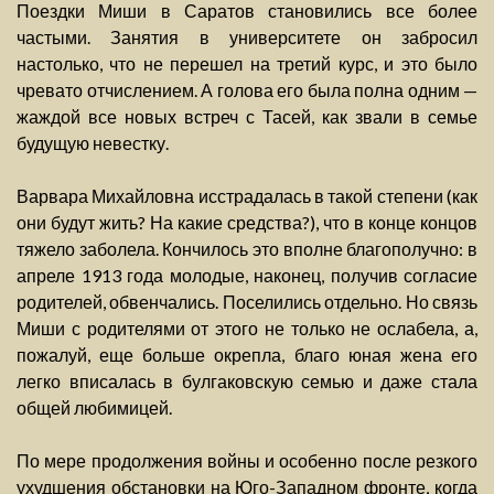
Поездки Миши в Саратов становились все более
частыми. Занятия в университете он забросил
настолько, что не перешел на третий курс, и это было
чревато отчислением. А голова его была полна одним —
жаждой все новых встреч с Тасей, как звали в семье
будущую невестку.
Варвара Михайловна исстрадалась в такой степени (как
они будут жить? На какие средства?), что в конце концов
тяжело заболела. Кончилось это вполне благополучно: в
апреле 1913 года молодые, наконец, получив согласие
родителей, обвенчались. Поселились отдельно. Но связь
Миши с родителями от этого не только не ослабела, а,
пожалуй, еще больше окрепла, благо юная жена его
легко вписалась в булгаковскую семью и даже стала
общей любимицей.
По мере продолжения войны и особенно после резкого
ухудшения обстановки на Юго-Западном фронте, когда