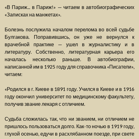
«В Париж... в Париж!» — читаем в автобиографических
«Записках на манжетах».
Болезнь послужила началом перелома во всей судьбе
Булгакова. Поправившись, он уже не вернулся к
врачебной практике — ушел в журналистику и в
литературу. Собственно, литературная карьера его
началась несколько раньше. В автобиографии,
написанной им в 1925 году для справочника «Писатели»,
читаем:
«Родился в г. Киеве в 1891 году. Учился в Киеве и в 1916
году окончил университет по медицинскому факультету,
получив звание лекаря с отличием.
Судьба сложилась так, что ни званием, ни отличием не
пришлось пользоваться долго. Как-то ночью в 1919 году,
глухой осенью, едучи в расхлябанном поезде, при свете