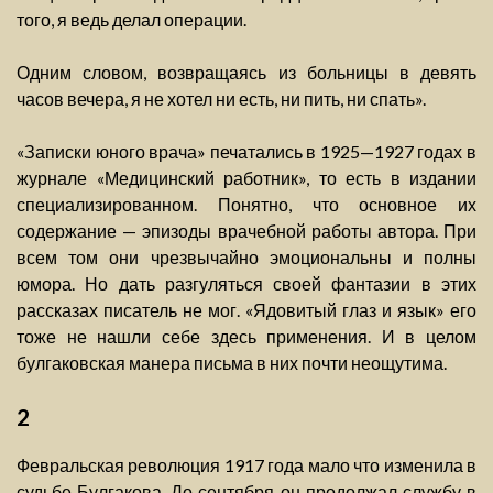
того, я ведь делал операции.
Одним словом, возвращаясь из больницы в девять
часов вечера, я не хотел ни есть, ни пить, ни спать».
«Записки юного врача» печатались в 1925—1927 годах в
журнале «Медицинский работник», то есть в издании
специализированном. Понятно, что основное их
содержание — эпизоды врачебной работы автора. При
всем том они чрезвычайно эмоциональны и полны
юмора. Но дать разгуляться своей фантазии в этих
рассказах писатель не мог. «Ядовитый глаз и язык» его
тоже не нашли себе здесь применения. И в целом
булгаковская манера письма в них почти неощутима.
2
Февральская революция 1917 года мало что изменила в
судьбе Булгакова. До сентября он продолжал службу в