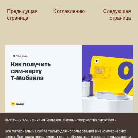
Предыдущая
К оглавлению
Следующая
страница
страница
©2019—2026. «Михаил Булгаков. Жизнь и творчество писателя»
Все материалы на сайте только для использования в некоммерческих
целях. Все права принадлежат правообладателям и защищены законом.