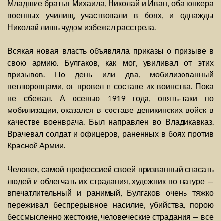
Младшие братья Михаила, Николай и Иван, оба юнкера
военных училищ, участвовали в боях, и однажды
Николай лишь чудом избежал расстрела.
Всякая новая власть объявляла приказы о призыве в
свою армию. Булгаков, как мог, увиливал от этих
призывов. Но день или два, мобилизованный
петлюровцами, он провел в составе их воинства. Пока
не сбежал. А осенью 1919 года, опять-таки по
мобилизации, оказался в составе деникинских войск в
качестве военврача. Был направлен во Владикавказ.
Врачевал солдат и офицеров, раненных в боях против
Красной Армии.
Человек, самой профессией своей призванный спасать
людей и облегчать их страдания, художник по натуре —
впечатлительный и ранимый, Булгаков очень тяжко
переживал беспрерывное насилие, убийства, порою
бессмысленно жестокие, человеческие страдания — все