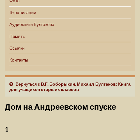
Фото
Экранизации
Аудиокниги Булгакова
Память
Ссылки
Контакты
Вернуться к
В.Г. Боборыкин. Михаил Булгаков: Книга
для учащихся старших классов
Дом на Андреевском спуске
1