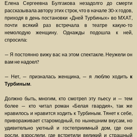
Елена Сергеевна Булгакова незадолго до смерти
рассказывала автору этих строк, что в начале 30-х годов,
приходя в день постановки «Дней Турбиных» во МХАТ,
почти всякий раз встречала в театре какую-то
немолодую женщину. Однажды подошла к ней,
спросила:
— Я постоянно вижу вас на этом спектакле. Неужели он
вам не надоел?
— Нет, — призналась женщина, — я люблю ходить
к
Турбиным
.
Должно быть, многим, кто смотрел эту пьесу и — тем
более — кто читал роман «Белая гвардия», так же
нравилось и нравится ходить к Турбиным. Тянет к себе,
привораживает старомодный, по нынешним вкусам, но
удивительно уютный и гостеприимный дом, где они
росли, взрослели, где встретили великий и страшный