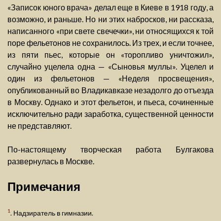
«Записок юного врача» делал еще в Киеве в 1918 году, а
возможно, и раньше. Но ни этих набросков, ни рассказа,
написанного «при свете свечечки», ни относящихся к той
поре фельетонов не сохранилось. Из трех, и если точнее,
из пяти пьес, которые он «торопливо уничтожил»,
случайно уцелела одна — «Сыновья муллы». Уцелел и
один из фельетонов — «Неделя просвещения»,
опубликованный во Владикавказе незадолго до отъезда
в Москву. Однако и этот фельетон, и пьеса, сочиненные
исключительно ради заработка, существенной ценности
не представляют.
По-настоящему творческая работа Булгакова
развернулась в Москве.
Примечания
1
. Надзиратель в гимназии.