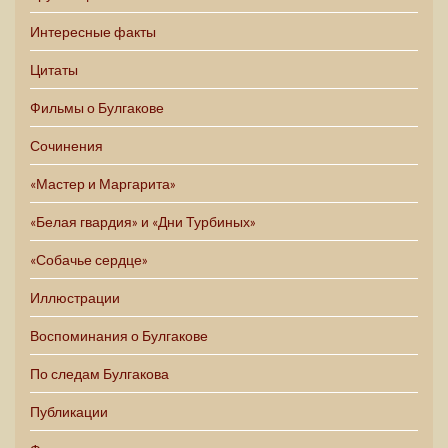
Интересные факты
Цитаты
Фильмы о Булгакове
Сочинения
«Мастер и Маргарита»
«Белая гвардия» и «Дни Турбиных»
«Собачье сердце»
Иллюстрации
Воспоминания о Булгакове
По следам Булгакова
Публикации