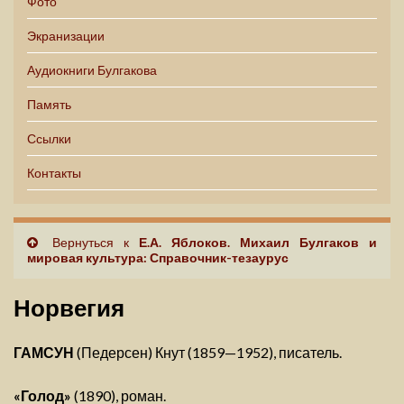
Фото
Экранизации
Аудиокниги Булгакова
Память
Ссылки
Контакты
Вернуться к
Е.А. Яблоков. Михаил Булгаков и
мировая культура: Справочник-тезаурус
Норвегия
ГАМСУН
(Педерсен) Кнут (1859—1952), писатель.
«Голод»
(1890), роман.