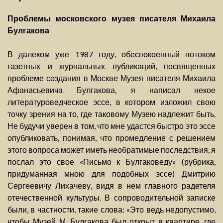
Проблемы московского музея писателя Михаила
Булгакова
В далеком уже 1987 году, обеспокоенный потоком
газетных и журнальных публикаций, посвященных
проблеме создания в Москве Музея писателя Михаила
Афанасьевича Булгакова, я написал некое
литературоведческое эссе, в котором изложил свою
точку зрения на то, где таковому Музею надлежит быть.
Не будучи уверен в том, что мне удастся быстро это эссе
опубликовать, понимая, что промедление с решением
этого вопроса может иметь необратимые последствия, я
послал это свое «Письмо к Булгаковеду» (рубрика,
придуманная мною для подобных эссе) Дмитрию
Сергеевичу Лихачеву, видя в нем главного радетеля
отечественной культуры. В сопроводительной записке
были, в частности, такие слова: «Это ведь недопустимо,
чтобы Музей М. Булгакова был открыт в квартире, где