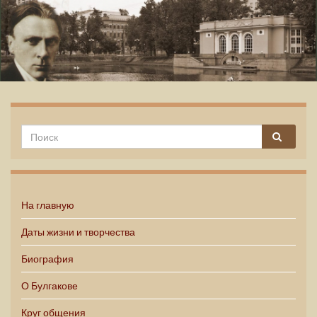
Михаил Булгаков
На главную
Даты жизни и творчества
Биография
О Булгакове
Круг общения