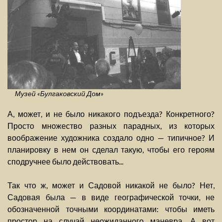
Музей «Булгаковский Дом»
А, может, и не было никакого подъезда? Конкретного?
Просто множество разных парадных, из которых
воображение художника создало одно — типичное? И
планировку в нем он сделал такую, чтобы его героям
сподручнее было действовать...
Так что ж, может и Садовой никакой не было? Нет,
Садовая была — в виде географической точки, не
обозначенной точными координатами: чтобы иметь
простор на случай неожиданного маневра. А вот