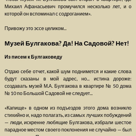
Михаил Афанасьевич промучился несколько лет, и о
которой он вспоминал с содроганием».
Привожу это эссе целиком...
Музей Булгакова? Да! На Садовой? Нет!
Из писем к Булгаковеду
Отдаю себе отчет, какой шум поднимется и какие слова
будут сказаны в мой адрес, но... истина дороже:
создавать музей М.А. Булгакова в квартире № 50 дома
№ 10 по Большой Садовой не следует...
«Капище» в одном из подъездов этого дома возникло
стихийно и, надо полагать, из самых лучших побуждений
— люди, искренне любящие Булгакова, избрали шестое
парадное местом своего поклонения не случайно — был