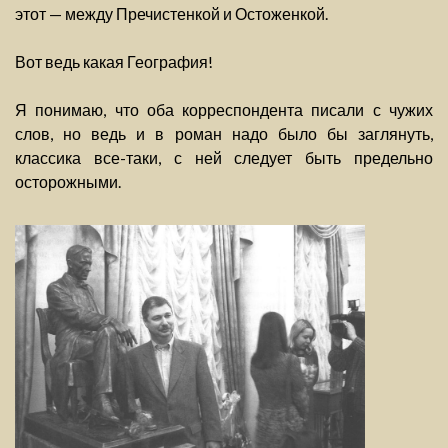
этот — между Пречистенкой и Остоженкой.
Вот ведь какая География!
Я понимаю, что оба корреспондента писали с чужих
слов, но ведь и в роман надо было бы заглянуть,
классика все-таки, с ней следует быть предельно
осторожными.