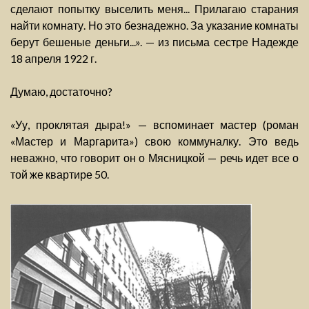
сделают попытку выселить меня... Прилагаю старания
найти комнату. Но это безнадежно. За указание комнаты
берут бешеные деньги...». — из письма сестре Надежде
18 апреля 1922 г.
Думаю, достаточно?
«Уу, проклятая дыра!» — вспоминает мастер (роман
«Мастер и Маргарита») свою коммуналку. Это ведь
неважно, что говорит он о Мясницкой — речь идет все о
той же квартире 50.