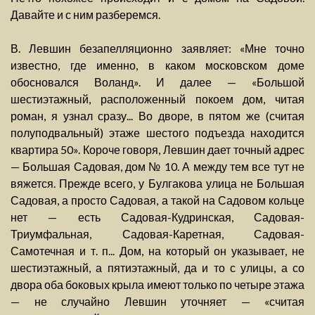
Давайте и с ним разберемся.
В. Левшин безапелляционно заявляет: «Мне точно
известно, где именно, в каком московском доме
обосновался Воланд». И далее — «Большой
шестиэтажный, расположенный покоем дом, читая
роман, я узнал сразу... Во дворе, в пятом же (считая
полуподвальный) этаже шестого подъезда находится
квартира 50». Короче говоря, Левшин дает точный адрес
— Большая Садовая, дом № 10. А между тем все тут не
вяжется. Прежде всего, у Булгакова улица не Большая
Садовая, а просто Садовая, а такой на Садовом кольце
нет — есть Садовая-Кудринская, Садовая-
Триумфальная, Садовая-Каретная, Садовая-
Самотечная и т. п... Дом, на который он указывает, не
шестиэтажный, а пятиэтажный, да и то с улицы, а со
двора оба боковых крыла имеют только по четыре этажа
— не случайно Левшин уточняет — «считая