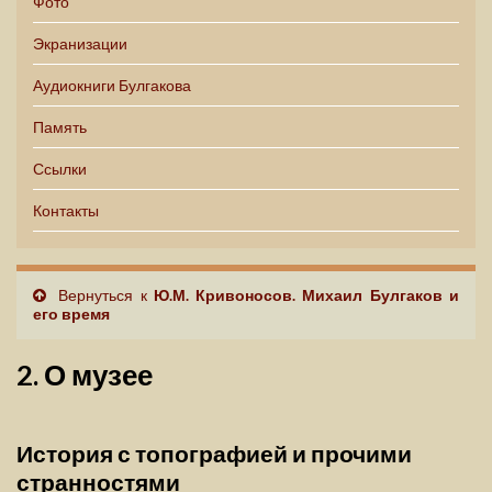
Фото
Экранизации
Аудиокниги Булгакова
Память
Ссылки
Контакты
Вернуться к
Ю.М. Кривоносов. Михаил Булгаков и
его время
2. О музее
История с топографией и прочими
странностями