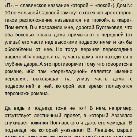
«П», — славянское название которой — «покой»). Дом №
10 по Большой Садовой замкнут со всех четырех сторон,
такое расположение называется не «покой», а «каре».
Помнится, Вы возразили мне, дорогой Булгаковед, что
оба боковых крыла дома примыкают к передней (от
улицы) его части над высокими подворотнями и как бы
обособлены от нее. Но тогда верхняя перекладина
вашего «П» придется на ту часть дома, что находится в
глубине двора. А это противоречит тому, что говорится в
романе, ибо там «перекладиной» является именно
передняя, выходящая на улицу часть дома с
подворотней в ней, которой все время пользуются
персонажи романа.
Да ведь и подъезд тоже не тот! В нем, например,
отсутствует лестничный пролет, в который Азазелло
спихивает пожитки Поплавского и даже его чемодан. В
подъезде, на который указывает В. Левшин, марши