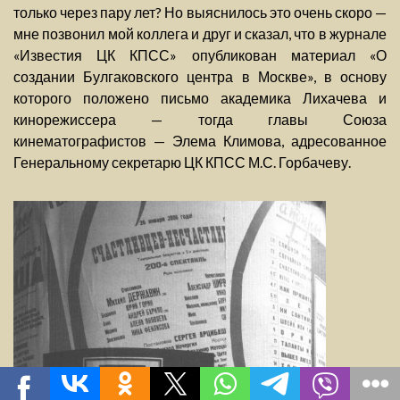
только через пару лет? Но выяснилось это очень скоро —
мне позвонил мой коллега и друг и сказал, что в журнале
«Известия ЦК КПСС» опубликован материал «О
создании Булгаковского центра в Москве», в основу
которого положено письмо академика Лихачева и
кинорежиссера — тогда главы Союза
кинематографистов — Элема Климова, адресованное
Генеральному секретарю ЦК КПСС М.С. Горбачеву.