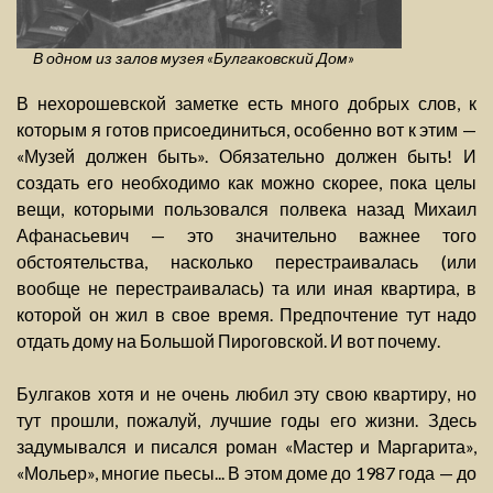
В одном из залов музея «Булгаковский Дом»
В нехорошевской заметке есть много добрых слов, к
которым я готов присоединиться, особенно вот к этим —
«Музей должен быть». Обязательно должен быть! И
создать его необходимо как можно скорее, пока целы
вещи, которыми пользовался полвека назад Михаил
Афанасьевич — это значительно важнее того
обстоятельства, насколько перестраивалась (или
вообще не перестраивалась) та или иная квартира, в
которой он жил в свое время. Предпочтение тут надо
отдать дому на Большой Пироговской. И вот почему.
Булгаков хотя и не очень любил эту свою квартиру, но
тут прошли, пожалуй, лучшие годы его жизни. Здесь
задумывался и писался роман «Мастер и Маргарита»,
«Мольер», многие пьесы... В этом доме до 1987 года — до