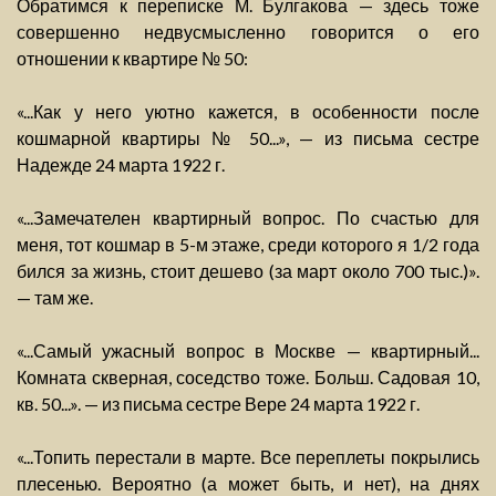
Обратимся к переписке М. Булгакова — здесь тоже
совершенно недвусмысленно говорится о его
отношении к квартире № 50:
«...Как у него уютно кажется, в особенности после
кошмарной квартиры № 50...», — из письма сестре
Надежде 24 марта 1922 г.
«...Замечателен квартирный вопрос. По счастью для
меня, тот кошмар в 5-м этаже, среди которого я 1/2 года
бился за жизнь, стоит дешево (за март около 700 тыс.)».
— там же.
«...Самый ужасный вопрос в Москве — квартирный...
Комната скверная, соседство тоже. Больш. Садовая 10,
кв. 50...». — из письма сестре Вере 24 марта 1922 г.
«...Топить перестали в марте. Все переплеты покрылись
плесенью. Вероятно (а может быть, и нет), на днях