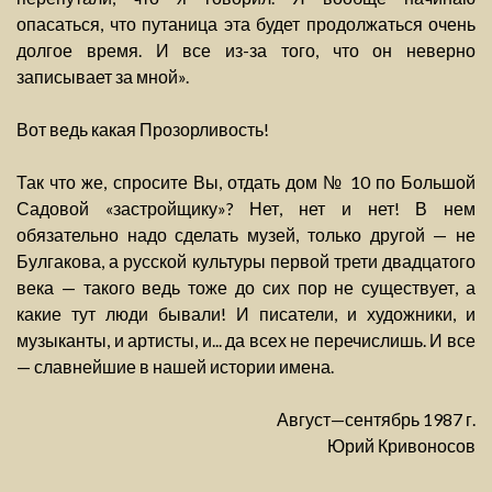
опасаться, что путаница эта будет продолжаться очень
долгое время. И все из-за того, что он неверно
записывает за мной».
Вот ведь какая Прозорливость!
Так что же, спросите Вы, отдать дом № 10 по Большой
Садовой «застройщику»? Нет, нет и нет! В нем
обязательно надо сделать музей, только другой — не
Булгакова, а русской культуры первой трети двадцатого
века — такого ведь тоже до сих пор не существует, а
какие тут люди бывали! И писатели, и художники, и
музыканты, и артисты, и... да всех не перечислишь. И все
— славнейшие в нашей истории имена.
Август—сентябрь 1987 г.
Юрий Кривоносов