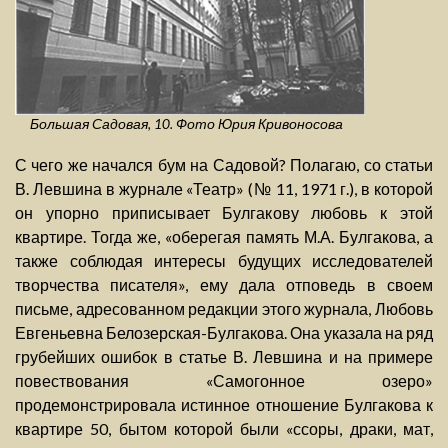
Большая Садовая, 10. Фото Юрия Кривоносова
С чего же начался бум на Садовой? Полагаю, со статьи
В. Левшина в журнале «Театр» (№ 11, 1971 г.), в которой
он упорно приписывает Булгакову любовь к этой
квартире. Тогда же, «оберегая память М.А. Булгакова, а
также соблюдая интересы будущих исследователей
творчества писателя», ему дала отповедь в своем
письме, адресованном редакции этого журнала, Любовь
Евгеньевна Белозерская-Булгакова. Она указала на ряд
грубейших ошибок в статье В. Левшина и на примере
повествования «Самогонное озеро»
продемонстрировала истинное отношение Булгакова к
квартире 50, бытом которой были «ссоры, драки, мат,