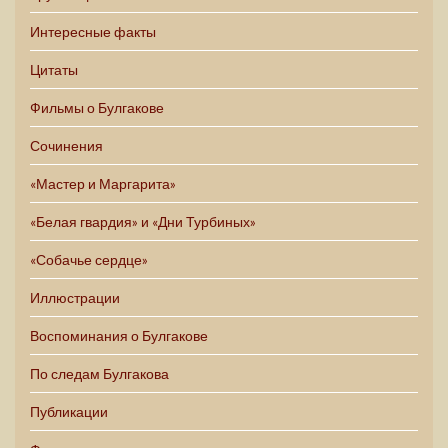
Интересные факты
Цитаты
Фильмы о Булгакове
Сочинения
«Мастер и Маргарита»
«Белая гвардия» и «Дни Турбиных»
«Собачье сердце»
Иллюстрации
Воспоминания о Булгакове
По следам Булгакова
Публикации