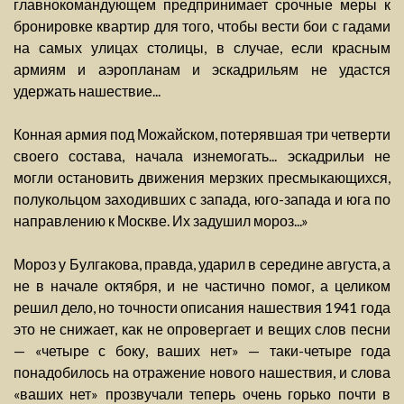
главнокомандующем предпринимает срочные меры к
бронировке квартир для того, чтобы вести бои с гадами
на самых улицах столицы, в случае, если красным
армиям и аэропланам и эскадрильям не удастся
удержать нашествие...
Конная армия под Можайском, потерявшая три четверти
своего состава, начала изнемогать... эскадрильи не
могли остановить движения мерзких пресмыкающихся,
полукольцом заходивших с запада, юго-запада и юга по
направлению к Москве. Их задушил мороз...»
Мороз у Булгакова, правда, ударил в середине августа, а
не в начале октября, и не частично помог, а целиком
решил дело, но точности описания нашествия 1941 года
это не снижает, как не опровергает и вещих слов песни
— «четыре с боку, ваших нет» — таки-четыре года
понадобилось на отражение нового нашествия, и слова
«ваших нет» прозвучали теперь очень горько почти в