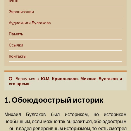
Фото
Экранизации
Аудиокниги Булгакова
Память
Ссылки
Контакты
Вернуться к
Ю.М. Кривоносов. Михаил Булгаков и
его время
1. Обоюдоострый историк
Михаил Булгаков был историком, но историком
необычным, если можно так выразиться, обоюдоострым
— он владел реверсивным историзмом, то есть смотрел