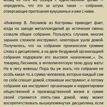
определить, что это за штука такая — собрание,
отвергающее притязания кукушкиных и иже с ними.
«Инженер В. Лесников из Костромы приводит факт,
когда на заводе металлоизделий до истечения смены
созвали общее собрание. Пользуясь случаем, многие
заранее сложили инструмент, некоторые ушли домой.
Получилось, что на собрании произносили громкие
слова о дисциплине, а на деле бездумной организацией
собрания подорвали его высокое назначение...». Эх,
товарищ Лесников, в интеллигентскую твою душу мать!
Не в лесу живешь! Пора бы уж знать, что собрание не
особь какая-то, а сумма человеков, которые каждый сам
по себе спешит домой, сложивши инструмент, и потому
собрание как инструмент организации и корректировки
общественной и производственной жизни в сумме
своей стремится опять-таки домой, чему может
воспрепятствовать вышеупомянутая дисциплина, если