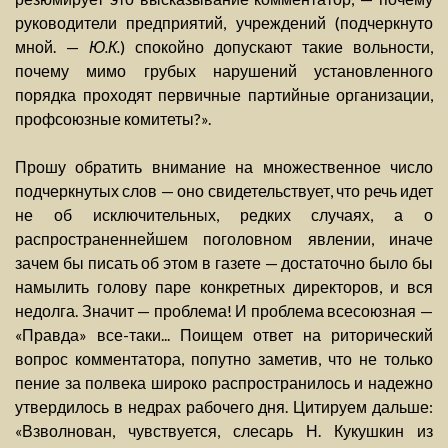
руководители предприятий, учреждений (подчеркнуто
мной. —
Ю.К.
) спокойно допускают такие вольности,
почему мимо грубых нарушений установленного
порядка проходят первичные партийные организации,
профсоюзные комитеты?».
Прошу обратить внимание на множественное число
подчеркнутых слов — оно свидетельствует, что речь идет
не об исключительных, редких случаях, а о
распространеннейшем поголовном явлении, иначе
зачем бы писать об этом в газете — достаточно было бы
намылить голову паре конкретных директоров, и вся
недолга. Значит — проблема! И проблема всесоюзная —
«Правда» все-таки... Поищем ответ на риторический
вопрос комментатора, попутно заметив, что не только
пение за полвека широко распространилось и надежно
утвердилось в недрах рабочего дня. Цитируем дальше:
«Взволнован, чувствуется, слесарь Н. Кукушкин из