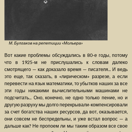
М. Булгаков на репетиции «Мольера»
Вот какие проблемы обсуждались в 80-е годы, потому
что в 1925-м не прислушались к словам далеко
смотрящего — как доказало время — писателя... И ведь
это еще, так сказать, в «лирическом» разрезе, а если
перевести на язык математики, то убытков наших за все
эти годы никакими вычислительными машинами не
подсчитать... Оно, конечно, не одно только пение, но и
другую разруху мы долго перекрывали-компенсировали
за счет богатства наших ресурсов, да вот, оказывается,
они совсем не беспредельны, и уже встал вопрос — а
дальше как? Не пропоем ли мы таким образом все свое