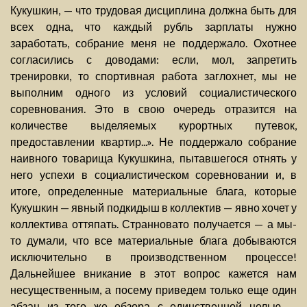
Кукушкин, — что трудовая дисциплина должна быть для
всех одна, что каждый рубль зарплаты нужно
заработать, собрание меня не поддержало. Охотнее
согласились с доводами: если, мол, запретить
тренировки, то спортивная работа заглохнет, мы не
выполним одного из условий социалистического
соревнования. Это в свою очередь отразится на
количестве выделяемых курортных путевок,
предоставлении квартир...». Не поддержало собрание
наивного товарища Кукушкина, пытавшегося отнять у
него успехи в социалистическом соревновании и, в
итоге, определенные материальные блага, которые
Кукушкин — явный подкидыш в коллектив — явно хочет у
коллектива оттяпать. Странновато получается — а мы-
то думали, что все материальные блага добываются
исключительно в производственном процессе!
Дальнейшее вникание в этот вопрос кажется нам
несущественным, а посему приведем только еще один
абзац из того же обзора с единственной целью —