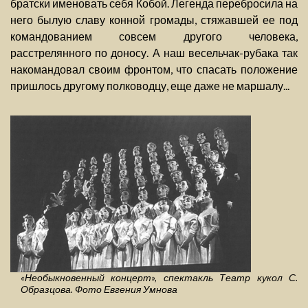
братски именовать себя Кобой. Легенда перебросила на
него былую славу конной громады, стяжавшей ее под
командованием совсем другого человека,
расстрелянного по доносу. А наш весельчак-рубака так
накомандовал своим фронтом, что спасать положение
пришлось другому полководцу, еще даже не маршалу...
«Необыкновенный концерт», спектакль Театр кукол С.
Образцова. Фото Евгения Умнова