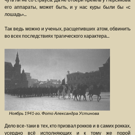
его аппараты, может быть, и у нас куры были бы «с
лошадь»...
Так ведь можно и ученых, расщепивших атом, обвинить
во всех последствиях трагического характера...
Ноябрь 1941-го. Фото Александра Устинова
Дело все-таки в тех, кто призвал рокков и в самих рокках,
усердно всё исполняющих и к тому же порой