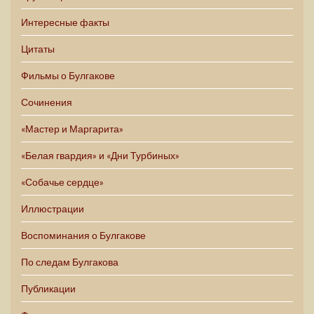
Интересные факты
Цитаты
Фильмы о Булгакове
Сочинения
«Мастер и Маргарита»
«Белая гвардия» и «Дни Турбиных»
«Собачье сердце»
Иллюстрации
Воспоминания о Булгакове
По следам Булгакова
Публикации