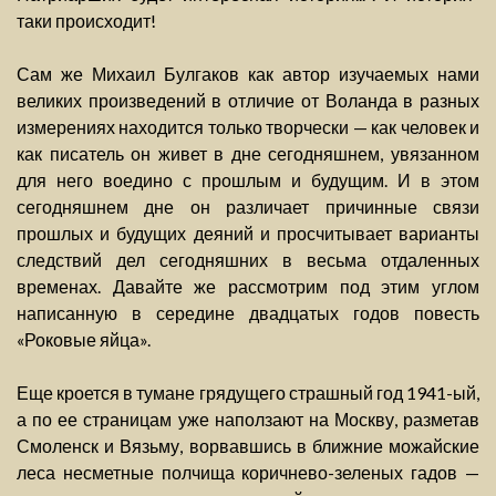
таки происходит!
Сам же Михаил Булгаков как автор изучаемых нами
великих произведений в отличие от Воланда в разных
измерениях находится только творчески — как человек и
как писатель он живет в дне сегодняшнем, увязанном
для него воедино с прошлым и будущим. И в этом
сегодняшнем дне он различает причинные связи
прошлых и будущих деяний и просчитывает варианты
следствий дел сегодняшних в весьма отдаленных
временах. Давайте же рассмотрим под этим углом
написанную в середине двадцатых годов повесть
«Роковые яйца».
Еще кроется в тумане грядущего страшный год 1941-ый,
а по ее страницам уже наползают на Москву, разметав
Смоленск и Вязьму, ворвавшись в ближние можайские
леса несметные полчища коричнево-зеленых гадов —