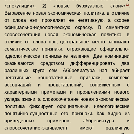
«спекуляция», 2) «новые буржуазные слои»»
.
12
Выражение новая экономическая политика, в отличие
от слова нэп, проявляет не негативную, а скорее
официально-идеологическую окраску. В семантике
словосочетания новая экономическая политика, в
отличие от слова нэп, центральное место занимают
семантические признаки, отражающие официально-
идеологическое понимание явления. Две номинации
оказываются средством дифференцировать два
различных круга сем. Аббревиатура нэп вбирает
негативные коннотативные признаки, комплекс
ассоциаций и представлений, сопряженных с
характерными приметами и проявлениями нового
уклада жизни, а словосочетание новая экономическая
политика фиксирует официальные, идеологические
понятийно-сущностные его признаки. Как видно из
приведенных примеров, аббревиатура и
словосочетание-эквивалент имеют различную