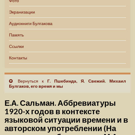
Фото
Экранизации
Аудиокниги Булгакова
Память
Ссылки
Контакты
Вернуться к
Г. Пшебинда, Я. Свежий. Михаил
Булгаков, его время и мы
Е.А. Сальман. Аббревиатуры
1920-х годов в контексте
языковой ситуации времени и в
авторском употреблении (На