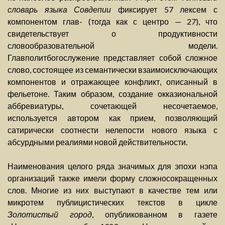
словарь языка Совдепии
фиксирует 57 лексем с
компонентом глав- (тогда как с центро — 27), что
свидетельствует о продуктивности
словообразовательной модели.
Главполитбогослужение представляет собой сложное
слово, состоящее из семантически взаимоисключающих
компонентов и отражающее конфликт, описанный в
фельетоне. Таким образом, создание окказиональной
аббревиатуры, сочетающей несочетаемое,
используется автором как прием, позволяющий
сатирически соотнести нелепости нового языка с
абсурдными реалиями новой действительности.
Наименования целого ряда значимых для эпохи нэпа
организаций также имели форму сложносокращенных
слов. Многие из них выступают в качестве тем или
микротем публицистических текстов в цикле
Золотистый город
, опубликованном в газете