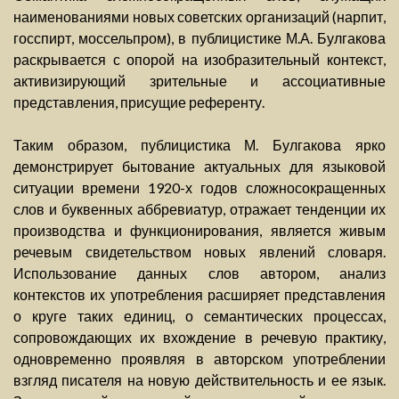
наименованиями новых советских организаций (нарпит,
госспирт, моссельпром), в публицистике М.А. Булгакова
раскрывается с опорой на изобразительный контекст,
активизирующий зрительные и ассоциативные
представления, присущие референту.
Таким образом, публицистика М. Булгакова ярко
демонстрирует бытование актуальных для языковой
ситуации времени 1920-х годов сложносокращенных
слов и буквенных аббревиатур, отражает тенденции их
производства и функционирования, является живым
речевым свидетельством новых явлений словаря.
Использование данных слов автором, анализ
контекстов их употребления расширяет представления
о круге таких единиц, о семантических процессах,
сопровождающих их вхождение в речевую практику,
одновременно проявляя в авторском употреблении
взгляд писателя на новую действительность и ее язык.