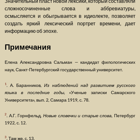
Значительный пласт новой лексики, который составляли
сложносочиненные слова и аббревиатуры,
осмысляется и обыгрывается в идиолекте, позволяет
создать яркий лексический портрет времени, дает
информацию об эпохе.
Примечания
Елена Александровна Сальман — кандидат филологических
наук, Санкт-Петербургский государственный университет.
1
. А. Баранников,
Из наблюдений над развитием русского
языка в последние годы
, «Ученые записки Самарского
Университета», вып. 2, Самара 1919, с. 78.
2
. А.Г. Горнфельд,
Новые словечки и старые слова
, Петербург
1922, с. 12.
3
. Там же, с. 13.