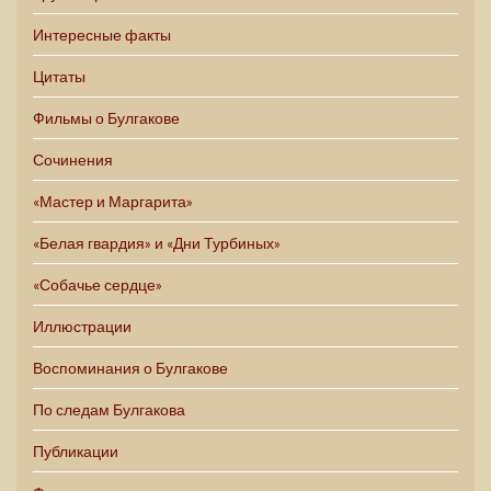
Интересные факты
Цитаты
Фильмы о Булгакове
Сочинения
«Мастер и Маргарита»
«Белая гвардия» и «Дни Турбиных»
«Собачье сердце»
Иллюстрации
Воспоминания о Булгакове
По следам Булгакова
Публикации