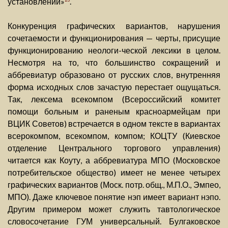
установлений»
.
Конкуренция графических вариантов, нарушения
сочетаемости и функционирования — черты, присущие
функционированию неологи-ческой лексики в целом.
Несмотря на то, что большинство сокращений и
аббревиатур образовано от русских слов, внутренняя
форма исходных слов зачастую перестает ощущаться.
Так, лексема всекомпом (Всероссийский комитет
помощи больным и раненым красноармейцам при
ВЦИК Советов) встречается в одном тексте в вариантах
всерокомпом, всекомпом, компом; КОЦТУ (Киевское
отделение Центрального торгового управления)
читается как Коуту, а аббревиатура МПО (Московское
потребительское общество) имеет не менее четырех
графических вариантов (Моск. потр. общ., М.П.О., Эмпео,
МПО). Даже ключевое понятие нэп имеет вариант нэпо.
Другим примером может служить тавтологическое
словосочетание ГУМ универсальный. Булгаковское