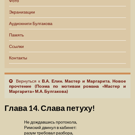
Фото
Экранизации
Аудиокниги Булгакова
Память
Ссылки
Контакты
Вернуться к
В.А. Елин. Мастер и Маргарита. Новое
прочтение (Поэма по мотивам романа «Мастер и
Маргарита» М.А. Булгакова)
Глава 14. Слава петуху!
Не дождавшись протокола,
Римский двинул в кабинет:
разум требовал разбора,