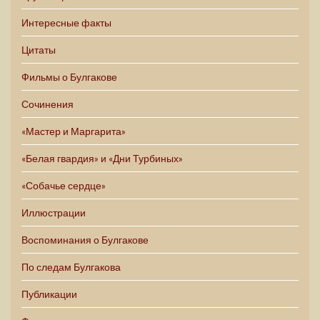
Интересные факты
Цитаты
Фильмы о Булгакове
Сочинения
«Мастер и Маргарита»
«Белая гвардия» и «Дни Турбиных»
«Собачье сердце»
Иллюстрации
Воспоминания о Булгакове
По следам Булгакова
Публикации