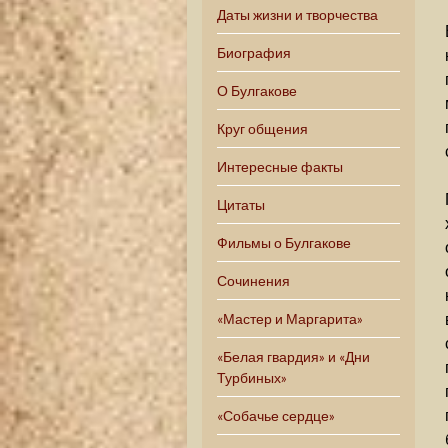
Даты жизни и творчества
Биография
О Булгакове
Круг общения
Интересные факты
Цитаты
Фильмы о Булгакове
Сочинения
«Мастер и Маргарита»
«Белая гвардия» и «Дни
Турбиных»
«Собачье сердце»