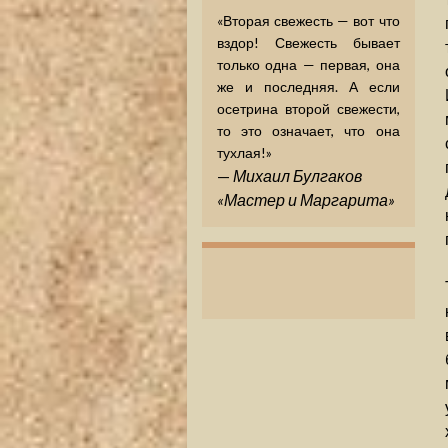
«Вторая свежесть — вот что
вздор! Свежесть бывает
только одна — первая, она
же и последняя. А если
осетрина второй свежести,
то это означает, что она
тухлая!»
—
Михаил Булгаков
«Мастер и Маргарита»