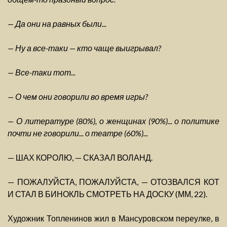
— Да они на равных были...
— Ну а все-таки — кто чаще выигрывал?
— Все-таки тот...
— О чем они говорили во время игры?
— О литературе (80%), о женщинах (90%)... о политике
почти не говорили... о театре (60%)...
— ШАХ КОРОЛЮ, — СКАЗАЛ ВОЛАНД.
— ПОЖАЛУЙСТА, ПОЖАЛУЙСТА, — ОТОЗВАЛСЯ КОТ
И СТАЛ В БИНОКЛЬ СМОТРЕТЬ НА ДОСКУ (ММ, 22).
Художник Топленинов жил в Мансуровском переулке, в