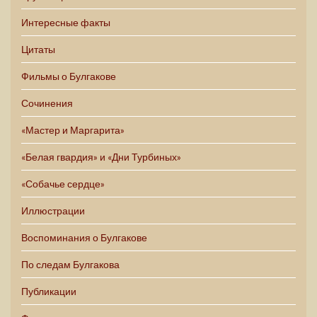
Интересные факты
Цитаты
Фильмы о Булгакове
Сочинения
«Мастер и Маргарита»
«Белая гвардия» и «Дни Турбиных»
«Собачье сердце»
Иллюстрации
Воспоминания о Булгакове
По следам Булгакова
Публикации