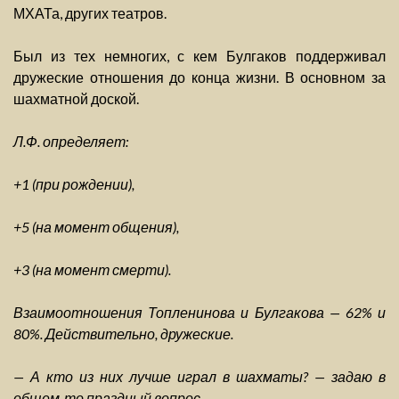
МХАТа, других театров.
Был из тех немногих, с кем Булгаков поддерживал
дружеские отношения до конца жизни. В основном за
шахматной доской.
Л.Ф. определяет:
+1 (при рождении),
+5 (на момент общения),
+3 (на момент смерти).
Взаимоотношения Топленинова и Булгакова — 62% и
80%. Действительно, дружеские.
— А кто из них лучше играл в шахматы? — задаю в
общем-то праздный вопрос.