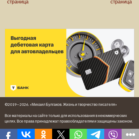
страница
страница
©2019—2026. «Михаил Булгаков. Жизнь и творчество писателя»
Все материалы на сайте только для использования в некоммерческих
целях. Все права принадлежат правообладателям и защищены законом.