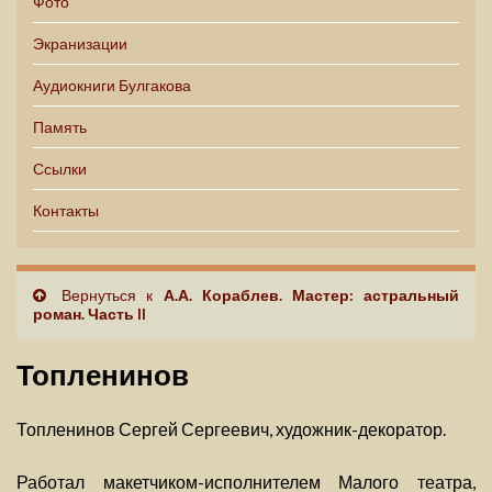
Фото
Экранизации
Аудиокниги Булгакова
Память
Ссылки
Контакты
Вернуться к
А.А. Кораблев. Мастер: астральный
роман. Часть II
Топленинов
Топленинов Сергей Сергеевич, художник-декоратор.
Работал макетчиком-исполнителем Малого театра,