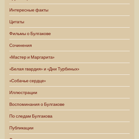
Интересные факты
Цитаты
Фильмы о Булгакове
Сочинения
«Мастер и Маргарита»
«Белая гвардия» и «Дни Турбиных»
«Собачье сердце»
Иллюстрации
Воспоминания о Булгакове
По следам Булгакова
Публикации