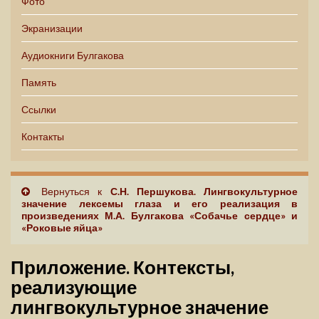
Фото
Экранизации
Аудиокниги Булгакова
Память
Ссылки
Контакты
Вернуться к
С.Н. Першукова. Лингвокультурное
значение лексемы глаза и его реализация в
произведениях М.А. Булгакова «Собачье сердце» и
«Роковые яйца»
Приложение. Контексты,
реализующие
лингвокультурное значение