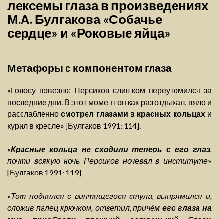
лексемы глаза в произведениях
М.А. Булгакова «Собачье
сердце» и «Роковые яйца»
Метафоры с компонентом глаза
«Голосу повезло: Персиков слишком переутомился за
последние дни. В этот момент он как раз отдыхал, вяло и
расслабленно
смотрел глазами в красных кольцах
и
курил в кресле» [Булгаков 1991: 114].
«
Красные кольца не сходили теперь с его глаз
,
почти всякую ночь Персиков ночевал в институте
»
[Булгаков 1991: 119].
«
Тот поднялся с винтящегося стула, выпрямился и,
сложив палец крючком, ответил, причём
его глаза на