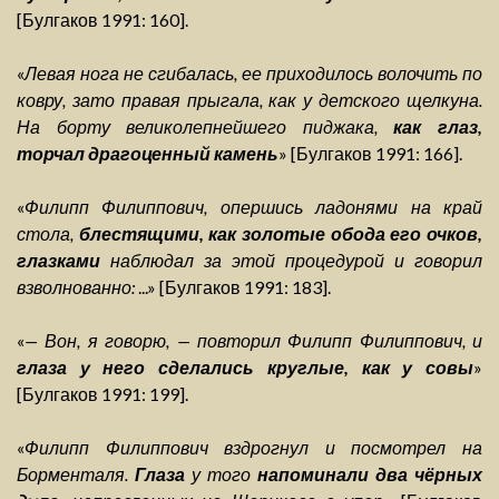
[Булгаков 1991: 160].
«
Левая нога не сгибалась, ее приходилось волочить по
ковру, зато правая прыгала, как у детского щелкуна.
На борту великолепнейшего пиджака,
как глаз,
торчал драгоценный камень
» [Булгаков 1991: 166].
«
Филипп Филиппович, опершись ладонями на край
стола,
блестящими, как золотые обода его очков,
глазками
наблюдал за этой процедурой и говорил
взволнованно:
...» [Булгаков 1991: 183].
«
— Вон, я говорю, — повторил Филипп Филиппович, и
глаза у него сделались круглые, как у совы
»
[Булгаков 1991: 199].
«
Филипп Филиппович вздрогнул и посмотрел на
Борменталя.
Глаза
у того
напоминали два чёрных